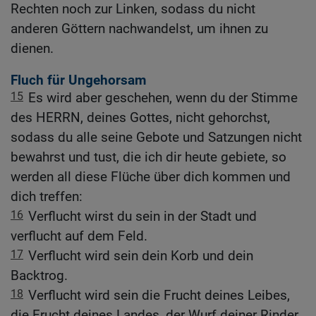
Rechten noch zur Linken, sodass du nicht
anderen Göttern nachwandelst, um ihnen zu
dienen.
Fluch für Ungehorsam
15
Es wird aber geschehen, wenn du der Stimme
des HERRN, deines Gottes, nicht gehorchst,
sodass du alle seine Gebote und Satzungen nicht
bewahrst und tust, die ich dir heute gebiete, so
werden all diese Flüche über dich kommen und
dich treffen:
16
Verflucht wirst du sein in der Stadt und
verflucht auf dem Feld.
17
Verflucht wird sein dein Korb und dein
Backtrog.
18
Verflucht wird sein die Frucht deines Leibes,
die Frucht deines Landes, der Wurf deiner Rinder