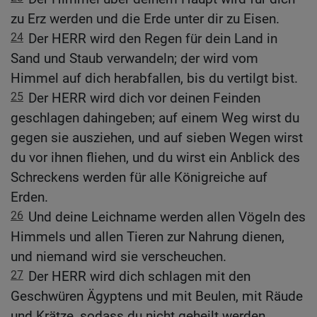
zu Erz werden und die Erde unter dir zu Eisen.
24
Der HERR wird den Regen für dein Land in
Sand und Staub verwandeln; der wird vom
Himmel auf dich herabfallen, bis du vertilgt bist.
25
Der HERR wird dich vor deinen Feinden
geschlagen dahingeben; auf einem Weg wirst du
gegen sie ausziehen, und auf sieben Wegen wirst
du vor ihnen fliehen, und du wirst ein Anblick des
Schreckens werden für alle Königreiche auf
Erden.
26
Und deine Leichname werden allen Vögeln des
Himmels und allen Tieren zur Nahrung dienen,
und niemand wird sie verscheuchen.
27
Der HERR wird dich schlagen mit den
Geschwüren Ägyptens und mit Beulen, mit Räude
und Krätze, sodass du nicht geheilt werden