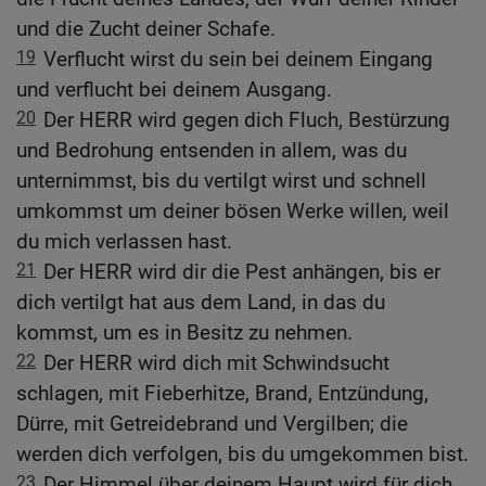
und die Zucht deiner Schafe.
19
Verflucht wirst du sein bei deinem Eingang
und verflucht bei deinem Ausgang.
20
Der HERR wird gegen dich Fluch, Bestürzung
und Bedrohung entsenden in allem, was du
unternimmst, bis du vertilgt wirst und schnell
umkommst um deiner bösen Werke willen, weil
du mich verlassen hast.
21
Der HERR wird dir die Pest anhängen, bis er
dich vertilgt hat aus dem Land, in das du
kommst, um es in Besitz zu nehmen.
22
Der HERR wird dich mit Schwindsucht
schlagen, mit Fieberhitze, Brand, Entzündung,
Dürre, mit Getreidebrand und Vergilben; die
werden dich verfolgen, bis du umgekommen bist.
23
Der Himmel über deinem Haupt wird für dich