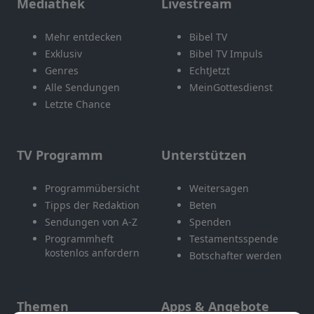
Mediathek
Livestream
Mehr entdecken
Bibel TV
Exklusiv
Bibel TV Impuls
Genres
EchtJetzt
Alle Sendungen
MeinGottesdienst
Letzte Chance
TV Programm
Unterstützen
Programmübersicht
Weitersagen
Tipps der Redaktion
Beten
Sendungen von A-Z
Spenden
Programmheft
Testamentsspende
kostenlos anfordern
Botschafter werden
Themen
Apps & Angebote