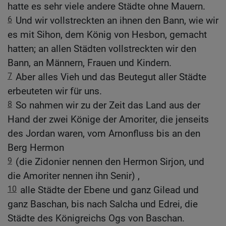
hatte es sehr viele andere Städte ohne Mauern.
6
Und wir vollstreckten an ihnen den Bann, wie wir
es mit Sihon, dem König von Hesbon, gemacht
hatten; an allen Städten vollstreckten wir den
Bann, an Männern, Frauen und Kindern.
7
Aber alles Vieh und das Beutegut aller Städte
erbeuteten wir für uns.
8
So nahmen wir zu der Zeit das Land aus der
Hand der zwei Könige der Amoriter, die jenseits
des Jordan waren, vom Arnonfluss bis an den
Berg Hermon
9
(die Zidonier nennen den Hermon Sirjon, und
die Amoriter nennen ihn Senir) ,
10
alle Städte der Ebene und ganz Gilead und
ganz Baschan, bis nach Salcha und Edrei, die
Städte des Königreichs Ogs von Baschan.