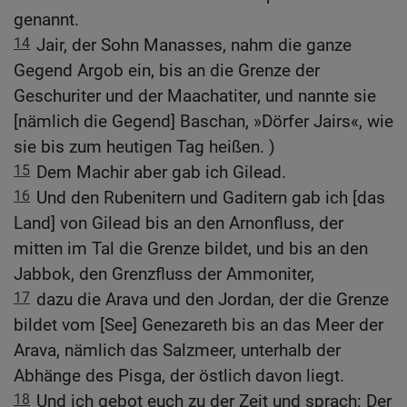
genannt.
14
Jair, der Sohn Manasses, nahm die ganze
Gegend Argob ein, bis an die Grenze der
Geschuriter und der Maachatiter, und nannte sie
[nämlich die Gegend] Baschan, »Dörfer Jairs«, wie
sie bis zum heutigen Tag heißen. )
15
Dem Machir aber gab ich Gilead.
16
Und den Rubenitern und Gaditern gab ich [das
Land] von Gilead bis an den Arnonfluss, der
mitten im Tal die Grenze bildet, und bis an den
Jabbok, den Grenzfluss der Ammoniter,
17
dazu die Arava und den Jordan, der die Grenze
bildet vom [See] Genezareth bis an das Meer der
Arava, nämlich das Salzmeer, unterhalb der
Abhänge des Pisga, der östlich davon liegt.
18
Und ich gebot euch zu der Zeit und sprach: Der