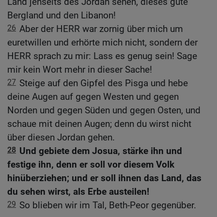
Land jenseits des Jordan sehen, dieses gute
Bergland und den Libanon!
26
Aber der HERR war zornig über mich um
euretwillen und erhörte mich nicht, sondern der
HERR sprach zu mir: Lass es genug sein! Sage
mir kein Wort mehr in dieser Sache!
27
Steige auf den Gipfel des Pisga und hebe
deine Augen auf gegen Westen und gegen
Norden und gegen Süden und gegen Osten, und
schaue mit deinen Augen; denn du wirst nicht
über diesen Jordan gehen.
28
Und gebiete dem Josua, stärke ihn und
festige ihn, denn er soll vor diesem Volk
hinüberziehen; und er soll ihnen das Land, das
du sehen wirst, als Erbe austeilen!
29
So blieben wir im Tal, Beth-Peor gegenüber.