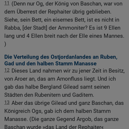
11
(Denn nur Og, der König von Baschan, war von
dem Überrest der Rephaiter übrig geblieben.
Siehe, sein Bett, ein eisernes Bett, ist es nicht in
Rabba, [der Stadt] der Ammoniter? Es ist 9 Ellen
lang und 4 Ellen breit nach der Elle eines Mannes.
)
Die Verteilung des Ostjordanlandes an Ruben,
Gad und den halben Stamm Manasse
12
Dieses Land nahmen wir zu jener Zeit in Besitz,
von Aroer an, das am Arnonfluss liegt. Und ich
gab das halbe Bergland Gilead samt seinen
Städten den Rubenitern und Gaditern.
13
Aber das übrige Gilead und ganz Baschan, das
Königreich Ogs, gab ich dem halben Stamm
Manasse. (Die ganze Gegend Argob, das ganze
Baschan wurde »das Land der Rephaiter«