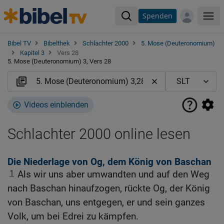
Spenden
Me
Bibel TV
Bibelthek
Schlachter 2000
5. Mose (Deuteronomium)
Kapitel 3
Vers 28
5. Mose (Deuteronomium) 3, Vers 28
Videos einblenden
Schlachter 2000 online lesen
Die Niederlage von Og, dem König von Baschan
1
Als wir uns aber umwandten und auf den Weg
nach Baschan hinaufzogen, rückte Og, der König
von Baschan, uns entgegen, er und sein ganzes
Volk, um bei Edrei zu kämpfen.