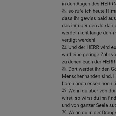
in den Augen des HERRN, 
26
so rufe ich heute Hi
dass ihr gewiss bald aus
das ihr über den Jordan z
werdet nicht lange darin
vertilgt werden!
27
Und der HERR wird euc
wird eine geringe Zahl v
zu denen euch der HERR 
28
Dort werdet ihr den G
Menschenhänden sind, Ho
hören noch essen noch r
29
Wenn du aber von dor
wirst, so wirst du ihn fi
und von ganzer Seele suc
30
Wenn du in der Drangs