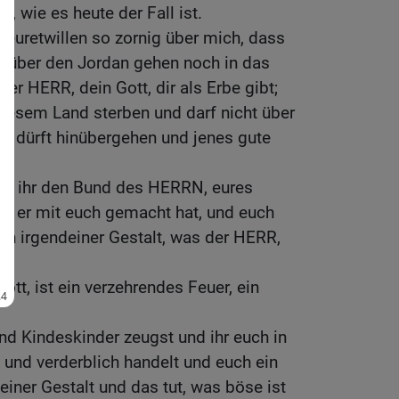
t, wie es heute der Fall ist.
euretwillen so zornig über mich, dass
cht über den Jordan gehen noch in das
r HERR, dein Gott, dir als Erbe gibt;
iesem Land sterben und darf nicht über
er dürft hinübergehen und jenes gute
ass ihr den Bund des HERRN, eures
den er mit euch gemacht hat, und euch
von irgendeiner Gestalt, was der HERR,
t!
tt, ist ein verzehrendes Feuer, ein
d Kindeskinder zeugst und ihr euch in
und verderblich handelt und euch ein
einer Gestalt und das tut, was böse ist