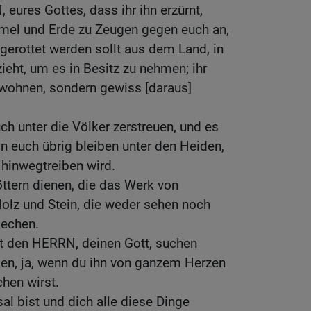
eures Gottes, dass ihr ihn erzürnt,
mmel und Erde zu Zeugen gegen euch an,
gerottet werden sollt aus dem Land, in
ieht, um es in Besitz zu nehmen; ihr
 wohnen, sondern gewiss [daraus]
h unter die Völker zerstreuen, und es
on euch übrig bleiben unter den Heiden,
hinwegtreiben wird.
öttern dienen, die das Werk von
lz und Stein, die weder sehen noch
iechen.
t den HERRN, deinen Gott, suchen
nden, ja, wenn du ihn von ganzem Herzen
hen wirst.
al bist und dich alle diese Dinge