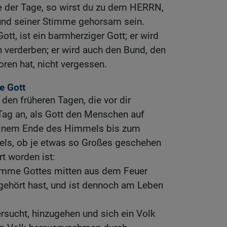
 der Tage, so wirst du zu dem HERRN,
und seiner Stimme gehorsam sein.
tt, ist ein barmherziger Gott; er wird
h verderben; er wird auch den Bund, den
ren hat, nicht vergessen.
e Gott
den früheren Tagen, die vor dir
ag an, als Gott den Menschen auf
 einem Ende des Himmels bis zum
ls, ob je etwas so Großes geschehen
rt worden ist:
Stimme Gottes mitten aus dem Feuer
 gehört hast, und ist dennoch am Leben
ersucht, hinzugehen und sich ein Volk