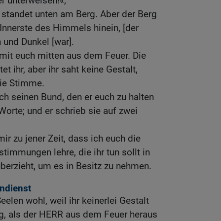
er unterweisen!«,
nd standet unten am Berg. Aber der Berg
 Innerste des Himmels hinein, [der
n und Dunkel [war].
mit euch mitten aus dem Feuer. Die
t ihr, aber ihr saht keine Gestalt,
die Stimme.
ch seinen Bund, den er euch zu halten
Worte; und er schrieb sie auf zwei
r zu jener Zeit, dass ich euch die
immungen lehre, die ihr tun sollt in
überzieht, um es in Besitz zu nehmen.
ndienst
elen wohl, weil ihr keinerlei Gestalt
g, als der HERR aus dem Feuer heraus