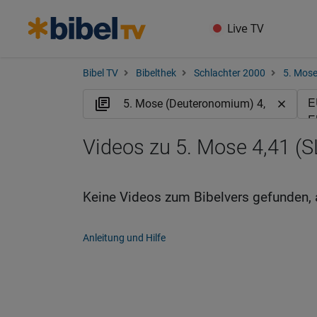
Live TV
Bibel TV
Bibelthek
Schlachter 2000
5. Mos
Videos zu 5. Mose 4,41 (S
Keine Videos zum Bibelvers gefunden, 
Anleitung und Hilfe