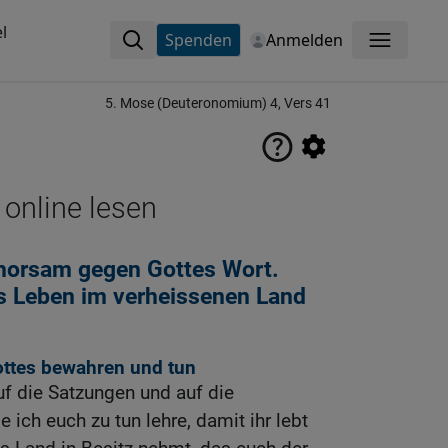
l
Spenden
Anmelden
Menü
5. Mose (Deuteronomium) 4, Vers 41
 online lesen
orsam gegen Gottes Wort.
s Leben im verheissenen Land
Gottes bewahren und tun
auf die Satzungen und auf die
ich euch zu tun lehre, damit ihr lebt