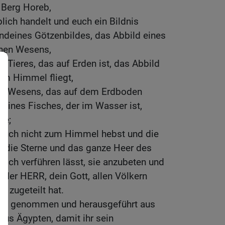
 Berg Horeb,
blich handelt und euch ein Bildnis
endeines Götzenbildes, das Abbild eines
chen Wesens,
s Tieres, das auf Erden ist, das Abbild
am Himmel fliegt,
es Wesens, das auf dem Erdboden
deines Fisches, der im Wasser ist,
he;
auch nicht zum Himmel hebst und die
 die Sterne und das ganze Heer des
ich verführen lässt, sie anzubeten und
h der HERR, dein Gott, allen Völkern
 zugeteilt hat.
ERR genommen und herausgeführt aus
us Ägypten, damit ihr sein