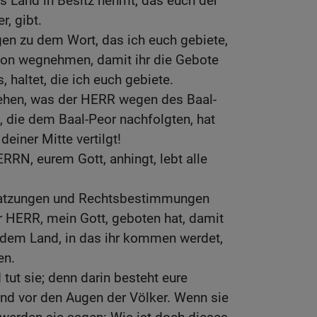
 Land in Besitz nehmt, das euch der
r, gibt.
ügen zu dem Wort, das ich euch gebiete,
avon wegnehmen, damit ihr die Gebote
 haltet, die ich euch gebiete.
ehen, was der HERR wegen des Baal-
e, die dem Baal-Peor nachfolgten, hat
deiner Mitte vertilgt!
ERRN, eurem Gott, anhingt, lebt alle
 Satzungen und Rechtsbestimmungen
er HERR, mein Gott, geboten hat, damit
n dem Land, in das ihr kommen werdet,
en.
tut sie; denn darin besteht eure
and vor den Augen der Völker. Wenn sie