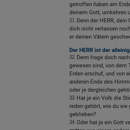
getroffen haben am Ende
deinem Gott, umkehren 
31
Denn der HERR, dein Go
dich nicht verlassen noc
er deinen Vätern geschwo
Der HERR ist der alleinig
32
Denn frage doch nach 
gewesen sind, von dem T
Erden erschuf, und von
anderen Ende des Himme
oder je dergleichen gehö
33
Hat je ein Volk die 
reden gehört, wie du sie
geblieben?
34
Oder hat je ein Gott v