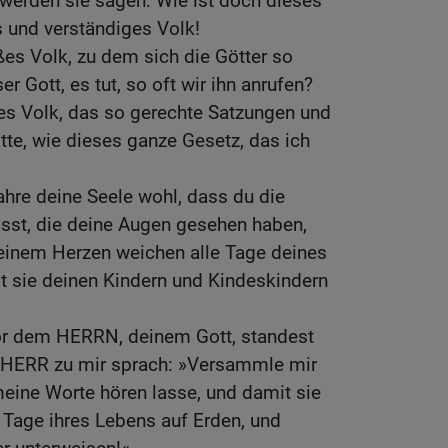
 werden sie sagen: Wie ist doch dieses
 und verständiges Volk!
ßes Volk, zu dem sich die Götter so
r Gott, es tut, so oft wir ihn anrufen?
es Volk, das so gerechte Satzungen und
e, wie dieses ganze Gesetz, das ich
hre deine Seele wohl, dass du die
isst, die deine Augen gesehen haben,
deinem Herzen weichen alle Tage deines
t sie deinen Kindern und Kindeskindern
or dem HERRN, deinem Gott, standest
r HERR zu mir sprach: »Versammle mir
meine Worte hören lasse, und damit sie
e Tage ihres Lebens auf Erden, und