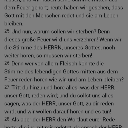
dem Feuer gehört; heute haben wir gesehen, dass
Gott mit den Menschen redet und sie am Leben
bleiben.
25
Und nun, warum sollen wir sterben? Denn
dieses große Feuer wird uns verzehren! Wenn wir
die Stimme des HERRN, unseres Gottes, noch
weiter hören, so müssen wir sterben!
26
Denn wer von allem Fleisch könnte die
Stimme des lebendigen Gottes mitten aus dem
Feuer reden hören wie wir, und am Leben bleiben?
27
Tritt du hinzu und höre alles, was der HERR,
unser Gott, reden wird; und du sollst uns alles
sagen, was der HERR, unser Gott, zu dir reden
wird; und wir wollen darauf hören und es tun!
28
Als aber der HERR den Wortlaut eurer Rede
hörte, die ihr mit mir redetet, da sprach der HERR