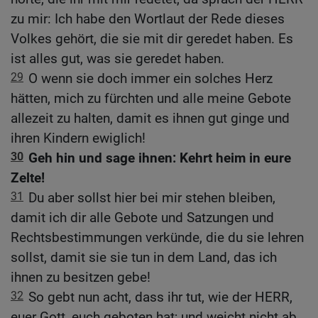
zu mir: Ich habe den Wortlaut der Rede dieses
Volkes gehört, die sie mit dir geredet haben. Es
ist alles gut, was sie geredet haben.
29
O wenn sie doch immer ein solches Herz
hätten, mich zu fürchten und alle meine Gebote
allezeit zu halten, damit es ihnen gut ginge und
ihren Kindern ewiglich!
30
Geh hin und sage ihnen: Kehrt heim in eure
Zelte!
31
Du aber sollst hier bei mir stehen bleiben,
damit ich dir alle Gebote und Satzungen und
Rechtsbestimmungen verkünde, die du sie lehren
sollst, damit sie sie tun in dem Land, das ich
ihnen zu besitzen gebe!
32
So gebt nun acht, dass ihr tut, wie der HERR,
euer Gott, euch geboten hat; und weicht nicht ab