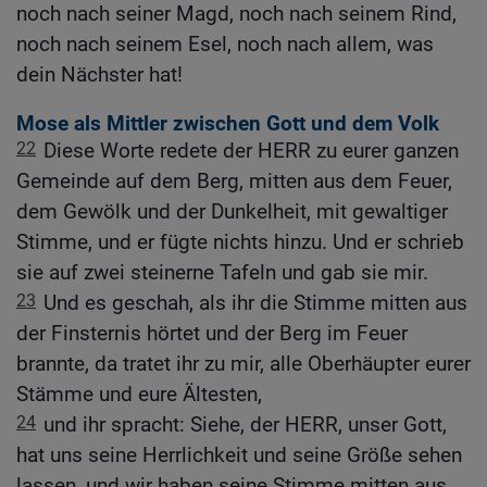
noch nach seiner Magd, noch nach seinem Rind,
noch nach seinem Esel, noch nach allem, was
dein Nächster hat!
Mose als Mittler zwischen Gott und dem Volk
22
Diese Worte redete der HERR zu eurer ganzen
Gemeinde auf dem Berg, mitten aus dem Feuer,
dem Gewölk und der Dunkelheit, mit gewaltiger
Stimme, und er fügte nichts hinzu. Und er schrieb
sie auf zwei steinerne Tafeln und gab sie mir.
23
Und es geschah, als ihr die Stimme mitten aus
der Finsternis hörtet und der Berg im Feuer
brannte, da tratet ihr zu mir, alle Oberhäupter eurer
Stämme und eure Ältesten,
24
und ihr spracht: Siehe, der HERR, unser Gott,
hat uns seine Herrlichkeit und seine Größe sehen
lassen, und wir haben seine Stimme mitten aus