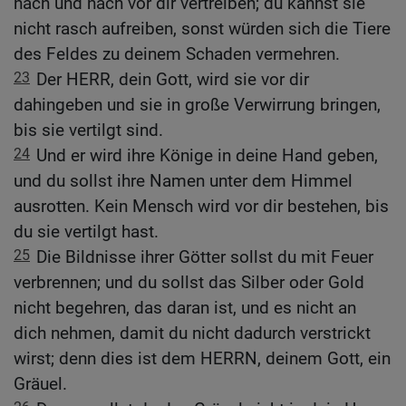
nach und nach vor dir vertreiben; du kannst sie
nicht rasch aufreiben, sonst würden sich die Tiere
des Feldes zu deinem Schaden vermehren.
23
Der HERR, dein Gott, wird sie vor dir
dahingeben und sie in große Verwirrung bringen,
bis sie vertilgt sind.
24
Und er wird ihre Könige in deine Hand geben,
und du sollst ihre Namen unter dem Himmel
ausrotten. Kein Mensch wird vor dir bestehen, bis
du sie vertilgt hast.
25
Die Bildnisse ihrer Götter sollst du mit Feuer
verbrennen; und du sollst das Silber oder Gold
nicht begehren, das daran ist, und es nicht an
dich nehmen, damit du nicht dadurch verstrickt
wirst; denn dies ist dem HERRN, deinem Gott, ein
Gräuel.