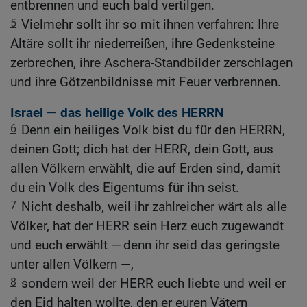
entbrennen und euch bald vertilgen.
5
Vielmehr sollt ihr so mit ihnen verfahren: Ihre
Altäre sollt ihr niederreißen, ihre Gedenksteine
zerbrechen, ihre Aschera-Standbilder zerschlagen
und ihre Götzenbildnisse mit Feuer verbrennen.
Israel — das heilige Volk des HERRN
6
Denn ein heiliges Volk bist du für den HERRN,
deinen Gott; dich hat der HERR, dein Gott, aus
allen Völkern erwählt, die auf Erden sind, damit
du ein Volk des Eigentums für ihn seist.
7
Nicht deshalb, weil ihr zahlreicher wärt als alle
Völker, hat der HERR sein Herz euch zugewandt
und euch erwählt — denn ihr seid das geringste
unter allen Völkern —,
8
sondern weil der HERR euch liebte und weil er
den Eid halten wollte, den er euren Vätern