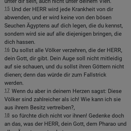
unter dir sein, auch nicht unter deinem Vieh.
15
Und der HERR wird jede Krankheit von dir
abwenden, und er wird keine von den bösen
Seuchen Ägyptens auf dich legen, die du kennst,
sondern wird sie auf alle diejenigen bringen, die
dich hassen.
16
Du sollst alle Völker verzehren, die der HERR,
dein Gott, dir gibt. Dein Auge soll nicht mitleidig
auf sie schauen, und du sollst ihren Göttern nicht
dienen; denn das würde dir zum Fallstrick
werden.
17
Wenn du aber in deinem Herzen sagst: Diese
Völker sind zahlreicher als ich! Wie kann ich sie
aus ihrem Besitz vertreiben?,
18
so fürchte dich nicht vor ihnen! Gedenke doch
an das, was der HERR, dein Gott, dem Pharao und