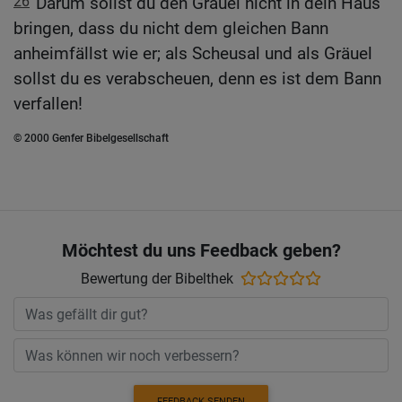
26
Darum sollst du den Gräuel nicht in dein Haus
bringen, dass du nicht dem gleichen Bann
anheimfällst wie er; als Scheusal und als Gräuel
sollst du es verabscheuen, denn es ist dem Bann
verfallen!
© 2000 Genfer Bibelgesellschaft
Möchtest du uns Feedback geben?
Bewertung der Bibelthek
FEEDBACK SENDEN