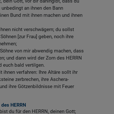
 dein Gott, vor dir dahingibt, dass du
du unbedingt an ihnen den Bann
keinen Bund mit ihnen machen und ihnen
ihnen nicht verschwägern; du sollst
 Söhnen [zur Frau] geben, noch ihre
 nehmen;
 Söhne von mir abwendig machen, dass
nen; und dann wird der Zorn des HERRN
 euch bald vertilgen.
t ihnen verfahren: Ihre Altäre sollt ihr
ksteine zerbrechen, ihre Aschera-
und ihre Götzenbildnisse mit Feuer
lk des HERRN
 bist du für den HERRN, deinen Gott;