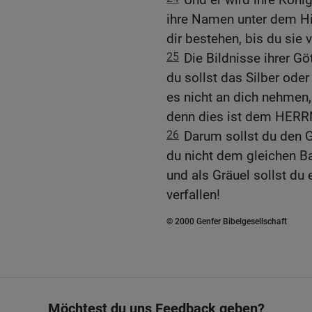
ihre Namen unter dem Hi
dir bestehen, bis du sie v
25
Die Bildnisse ihrer Gö
du sollst das Silber oder
es nicht an dich nehmen, 
denn dies ist dem HERRN
26
Darum sollst du den G
du nicht dem gleichen Ba
und als Gräuel sollst du
verfallen!
© 2000 Genfer Bibelgesellschaft
Möchtest du uns Feedback geben?