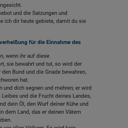
Angesicht.
ebot und die Satzungen und
ich dir heute gebiete, damit du sie
erheißung für die Einnahme des
, wenn ihr auf diese
 sie bewahrt und tut, so wird der
ir den Bund und die Gnade bewahren,
chworen hat.
en und dich segnen und mehren; er wird
 Leibes und die Frucht deines Landes,
nd dein Öl, den Wurf deiner Kühe und
 in dem Land, das er deinen Vätern
eben.
 vor allen Völkern. Es wird kein