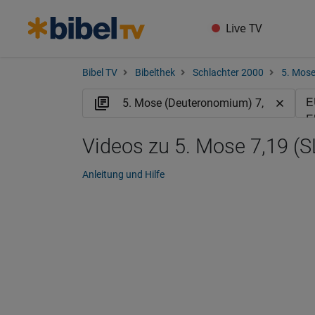
Live TV
Bibel TV
Bibelthek
Schlachter 2000
5. Mos
Videos zu 5. Mose 7,19 (S
Anleitung und Hilfe