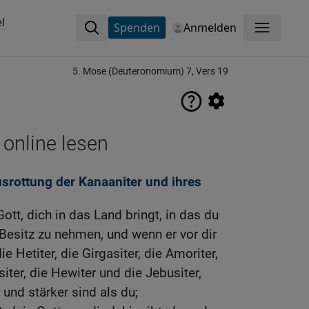
l
Spenden
Anmelden
Menü
5. Mose (Deuteronomium) 7, Vers 19
 online lesen
usrottung der Kanaaniter und ihres
tt, dich in das Land bringt, in das du
Besitz zu nehmen, und wenn er vor dir
die Hetiter, die Girgasiter, die Amoriter,
siter, die Hewiter und die Jebusiter,
 und stärker sind als du;