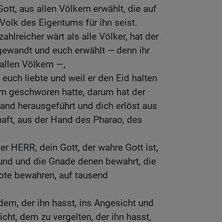
ott, aus allen Völkern erwählt, die auf
 Volk des Eigentums für ihn seist.
zahlreicher wärt als alle Völker, hat der
ewandt und euch erwählt — denn ihr
allen Völkern —,
euch liebte und weil er den Eid halten
ern geschworen hatte, darum hat der
and herausgeführt und dich erlöst aus
ft, aus der Hand des Pharao, des
er HERR, dein Gott, der wahre Gott ist,
Bund und die Gnade denen bewahrt, die
bote bewahren, auf tausend
edem, der ihn hasst, ins Angesicht und
icht, dem zu vergelten, der ihn hasst,