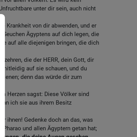
nfruchtbare unter dir sein, auch nicht
e Krankheit von dir abwenden, und er
n Seuchen Ägyptens auf dich legen, die
ie auf alle diejenigen bringen, die dich
verzehren, die der HERR, dein Gott, dir
t mitleidig auf sie schauen, und du
ht dienen; denn das würde dir zum
em Herzen sagst: Diese Völker sind
kann ich sie aus ihrem Besitz
 vor ihnen! Gedenke doch an das, was
 Pharao und allen Ägyptern getan hat;
üfungen, die deine Augen gesehen