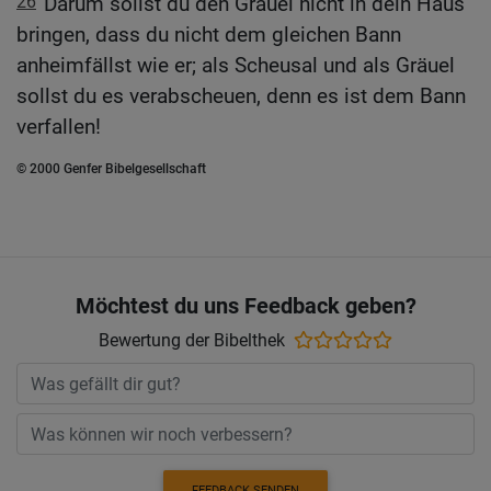
26
Darum sollst du den Gräuel nicht in dein Haus
bringen, dass du nicht dem gleichen Bann
anheimfällst wie er; als Scheusal und als Gräuel
sollst du es verabscheuen, denn es ist dem Bann
verfallen!
© 2000 Genfer Bibelgesellschaft
Möchtest du uns Feedback geben?
Bewertung der Bibelthek
FEEDBACK SENDEN