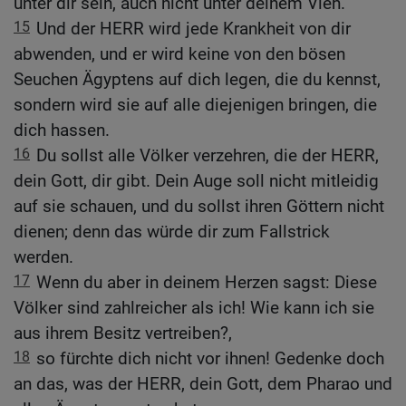
unter dir sein, auch nicht unter deinem Vieh.
15
Und der HERR wird jede Krankheit von dir
abwenden, und er wird keine von den bösen
Seuchen Ägyptens auf dich legen, die du kennst,
sondern wird sie auf alle diejenigen bringen, die
dich hassen.
16
Du sollst alle Völker verzehren, die der HERR,
dein Gott, dir gibt. Dein Auge soll nicht mitleidig
auf sie schauen, und du sollst ihren Göttern nicht
dienen; denn das würde dir zum Fallstrick
werden.
17
Wenn du aber in deinem Herzen sagst: Diese
Völker sind zahlreicher als ich! Wie kann ich sie
aus ihrem Besitz vertreiben?,
18
so fürchte dich nicht vor ihnen! Gedenke doch
an das, was der HERR, dein Gott, dem Pharao und