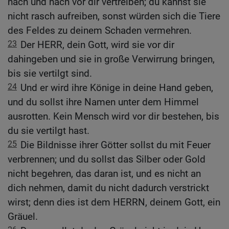
nach und nach vor dir vertreiben; du kannst sie
nicht rasch aufreiben, sonst würden sich die Tiere
des Feldes zu deinem Schaden vermehren.
23
Der HERR, dein Gott, wird sie vor dir
dahingeben und sie in große Verwirrung bringen,
bis sie vertilgt sind.
24
Und er wird ihre Könige in deine Hand geben,
und du sollst ihre Namen unter dem Himmel
ausrotten. Kein Mensch wird vor dir bestehen, bis
du sie vertilgt hast.
25
Die Bildnisse ihrer Götter sollst du mit Feuer
verbrennen; und du sollst das Silber oder Gold
nicht begehren, das daran ist, und es nicht an
dich nehmen, damit du nicht dadurch verstrickt
wirst; denn dies ist dem HERRN, deinem Gott, ein
Gräuel.