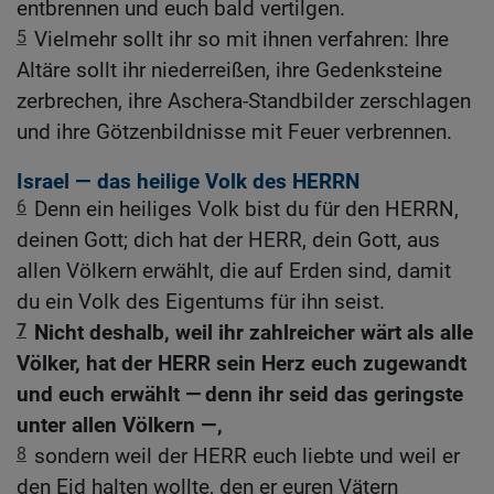
entbrennen und euch bald vertilgen.
5
Vielmehr sollt ihr so mit ihnen verfahren: Ihre
Altäre sollt ihr niederreißen, ihre Gedenksteine
zerbrechen, ihre Aschera-Standbilder zerschlagen
und ihre Götzenbildnisse mit Feuer verbrennen.
Israel — das heilige Volk des HERRN
6
Denn ein heiliges Volk bist du für den HERRN,
deinen Gott; dich hat der HERR, dein Gott, aus
allen Völkern erwählt, die auf Erden sind, damit
du ein Volk des Eigentums für ihn seist.
7
Nicht deshalb, weil ihr zahlreicher wärt als alle
Völker, hat der HERR sein Herz euch zugewandt
und euch erwählt — denn ihr seid das geringste
unter allen Völkern —,
8
sondern weil der HERR euch liebte und weil er
den Eid halten wollte, den er euren Vätern