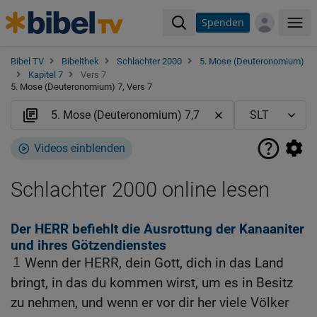
Spenden
Me
Bibel TV
Bibelthek
Schlachter 2000
5. Mose (Deuteronomium)
Kapitel 7
Vers 7
5. Mose (Deuteronomium) 7, Vers 7
Videos einblenden
Schlachter 2000 online lesen
Der HERR befiehlt die Ausrottung der Kanaaniter
und ihres Götzendienstes
1
Wenn der HERR, dein Gott, dich in das Land
bringt, in das du kommen wirst, um es in Besitz
zu nehmen, und wenn er vor dir her viele Völker