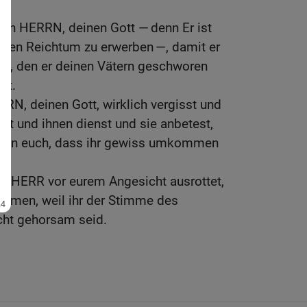
en HERRN, deinen Gott — denn Er ist
olchen Reichtum zu erwerben —, damit er
lt, den er deinen Vätern geschworen
ht.
N, deinen Gott, wirklich vergisst und
st und ihnen dienst und sie anbetest,
egen euch, dass ihr gewiss umkommen
er HERR vor eurem Angesicht ausrottet,
mmen, weil ihr der Stimme des
cht gehorsam seid.