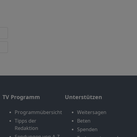
TV Programm
Unterstützen
Programmübersicht
Weitersagen
Tipps der
Beten
Redaktion
Spenden
Sendungen von A-Z