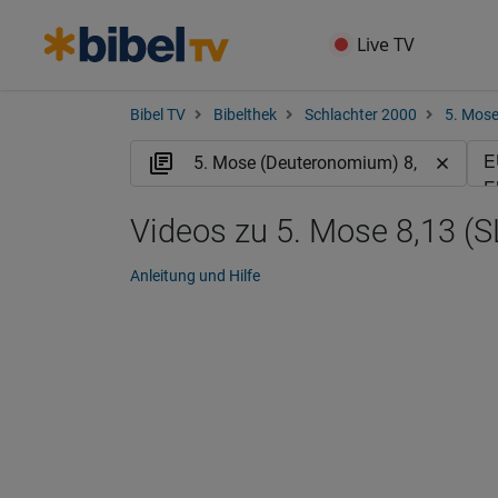
Live TV
Bibel TV
Bibelthek
Schlachter 2000
5. Mos
Videos zu 5. Mose 8,13 (S
Anleitung und Hilfe