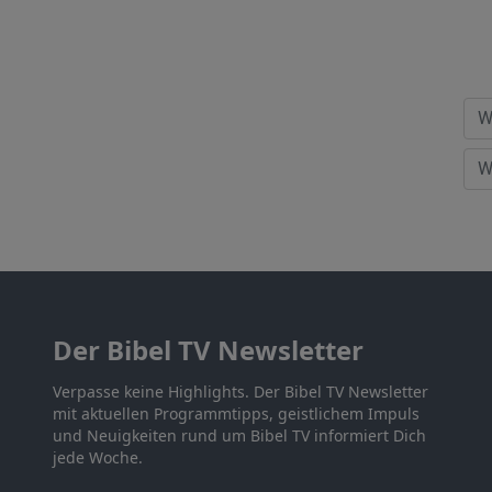
Der Bibel TV Newsletter
Verpasse keine Highlights. Der Bibel TV Newsletter
mit aktuellen Programmtipps, geistlichem Impuls
und Neuigkeiten rund um Bibel TV informiert Dich
jede Woche.