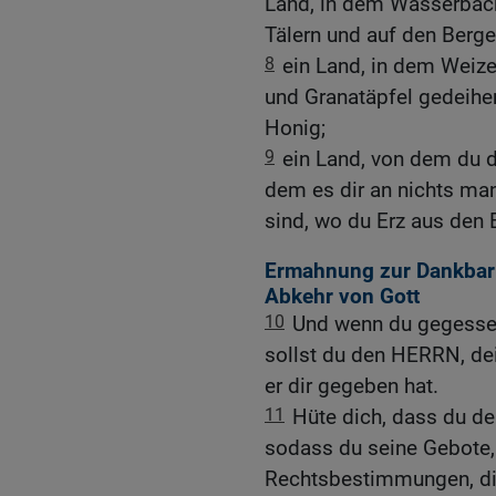
Land, in dem Wasserbäche
Tälern und auf den Berge
8
ein Land, in dem Weiz
und Granatäpfel gedeihe
Honig;
9
ein Land, von dem du d
dem es dir an nichts man
sind, wo du Erz aus den 
Ermahnung zur Dankbar
Abkehr von Gott
10
Und wenn du gegessen
sollst du den HERRN, dei
er dir gegeben hat.
11
Hüte dich, dass du de
sodass du seine Gebote,
Rechtsbestimmungen, die 