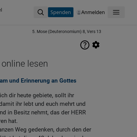
l
Spenden
Anmelden
Menü
5. Mose (Deuteronomium) 8, Vers 13
 online lesen
m und Erinnerung an Gottes
h dir heute gebiete, sollt ihr
damit ihr lebt und euch mehrt und
d in Besitz nehmt, das der HERR
en hat.
ganzen Weg gedenken, durch den der