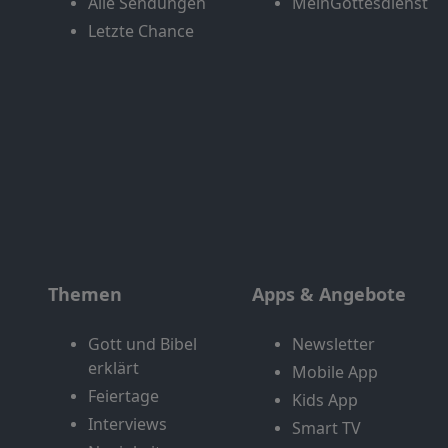
Alle Sendungen
MeinGottesdienst
Letzte Chance
Themen
Apps & Angebote
Gott und Bibel
Newsletter
erklärt
Mobile App
Feiertage
Kids App
Interviews
Smart TV