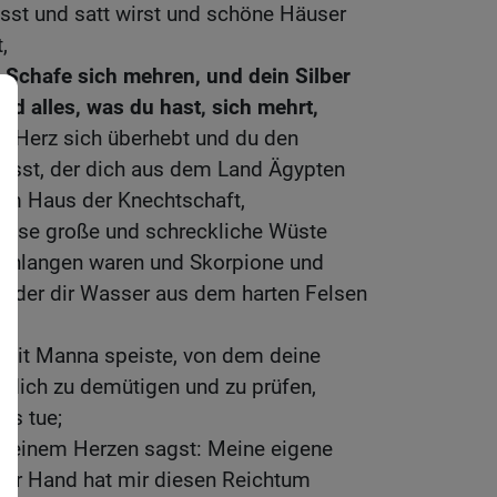
isst und satt wirst und schöne Häuser
,
 Schafe sich mehren, und dein Silber
d alles, was du hast, sich mehrt,
in Herz sich überhebt und du den
gisst, der dich aus dem Land Ägypten
dem Haus der Knechtschaft,
h diese große und schreckliche Wüste
 Schlangen waren und Skorpione und
; der dir Wasser aus dem harten Felsen
 mit Manna speiste, von dem deine
 dich zu demütigen und zu prüfen,
es tue;
n deinem Herzen sagst: Meine eigene
iner Hand hat mir diesen Reichtum