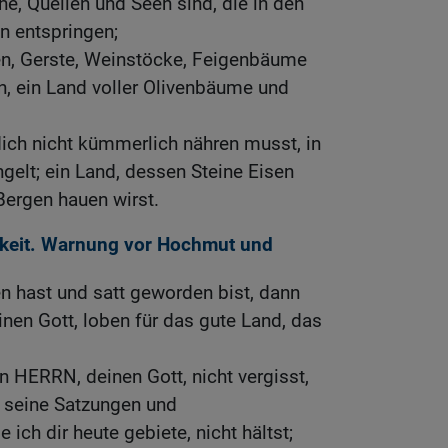
, Quellen und Seen sind, die in den
n entspringen;
en, Gerste, Weinstöcke, Feigenbäume
n, ein Land voller Olivenbäume und
ich nicht kümmerlich nähren musst, in
gelt; ein Land, dessen Steine Eisen
Bergen hauen wirst.
keit. Warnung vor Hochmut und
 hast und satt geworden bist, dann
nen Gott, loben für das gute Land, das
n HERRN, deinen Gott, nicht vergisst,
 seine Satzungen und
ich dir heute gebiete, nicht hältst;