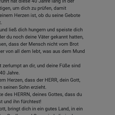
ührt hat diese 40 Jahre lang in der
igen, um dich zu prüfen, damit
einem Herzen ist, ob du seine Gebote
.
und ließ dich hungern und speiste dich
r du noch deine Väter gekannt hatten,
sen, dass der Mensch nicht vom Brot
s er von all dem lebt, was aus dem Mund
t zerlumpt an dir, und deine Füße sind
40 Jahre.
em Herzen, dass der HERR, dein Gott,
n seinen Sohn erzieht.
e des HERRN, deines Gottes, dass du
 und ihn fürchtest!
t, bringt dich in ein gutes Land, in ein