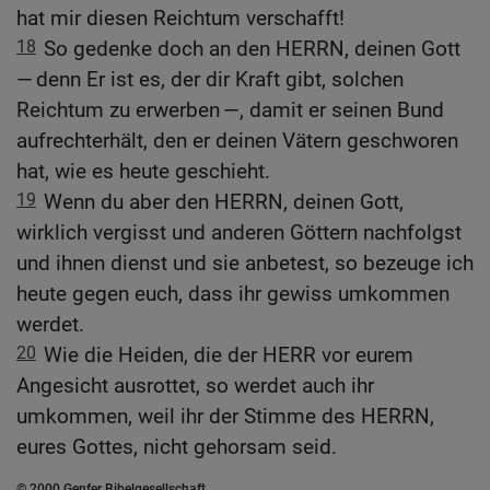
hat mir diesen Reichtum verschafft!
18
So gedenke doch an den HERRN, deinen Gott
— denn Er ist es, der dir Kraft gibt, solchen
Reichtum zu erwerben —, damit er seinen Bund
aufrechterhält, den er deinen Vätern geschworen
hat, wie es heute geschieht.
19
Wenn du aber den HERRN, deinen Gott,
wirklich vergisst und anderen Göttern nachfolgst
und ihnen dienst und sie anbetest, so bezeuge ich
heute gegen euch, dass ihr gewiss umkommen
werdet.
20
Wie die Heiden, die der HERR vor eurem
Angesicht ausrottet, so werdet auch ihr
umkommen, weil ihr der Stimme des HERRN,
eures Gottes, nicht gehorsam seid.
© 2000 Genfer Bibelgesellschaft