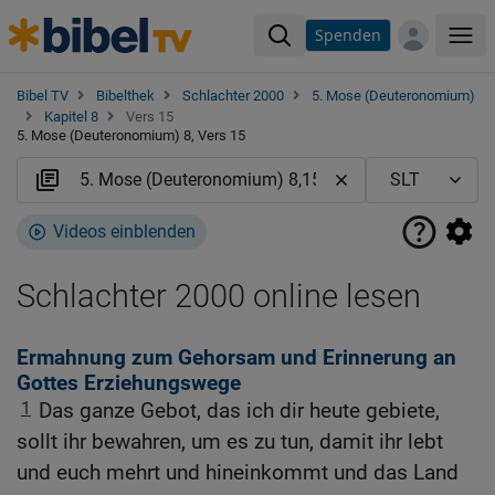
Spenden
Me
Bibel TV
Bibelthek
Schlachter 2000
5. Mose (Deuteronomium)
Kapitel 8
Vers 15
5. Mose (Deuteronomium) 8, Vers 15
Videos einblenden
Schlachter 2000 online lesen
Ermahnung zum Gehorsam und Erinnerung an
Gottes Erziehungswege
1
Das ganze Gebot, das ich dir heute gebiete,
sollt ihr bewahren, um es zu tun, damit ihr lebt
und euch mehrt und hineinkommt und das Land