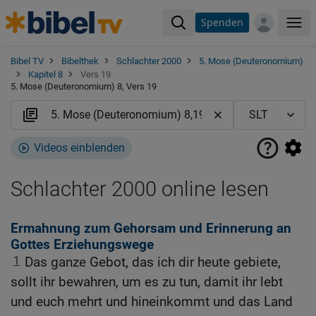
Spenden
Me
Bibel TV
Bibelthek
Schlachter 2000
5. Mose (Deuteronomium)
Kapitel 8
Vers 19
5. Mose (Deuteronomium) 8, Vers 19
Videos einblenden
Schlachter 2000 online lesen
Ermahnung zum Gehorsam und Erinnerung an
Gottes Erziehungswege
1
Das ganze Gebot, das ich dir heute gebiete,
sollt ihr bewahren, um es zu tun, damit ihr lebt
und euch mehrt und hineinkommt und das Land