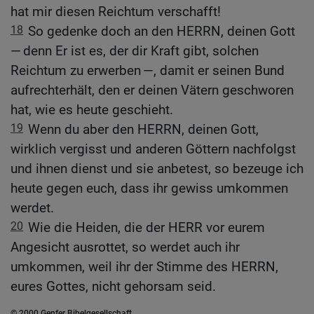
hat mir diesen Reichtum verschafft!
18
So gedenke doch an den HERRN, deinen Gott
— denn Er ist es, der dir Kraft gibt, solchen
Reichtum zu erwerben —, damit er seinen Bund
aufrechterhält, den er deinen Vätern geschworen
hat, wie es heute geschieht.
19
Wenn du aber den HERRN, deinen Gott,
wirklich vergisst und anderen Göttern nachfolgst
und ihnen dienst und sie anbetest, so bezeuge ich
heute gegen euch, dass ihr gewiss umkommen
werdet.
20
Wie die Heiden, die der HERR vor eurem
Angesicht ausrottet, so werdet auch ihr
umkommen, weil ihr der Stimme des HERRN,
eures Gottes, nicht gehorsam seid.
© 2000 Genfer Bibelgesellschaft