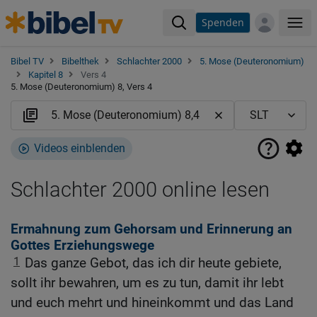
Spenden
Me
Bibel TV
Bibelthek
Schlachter 2000
5. Mose (Deuteronomium)
Kapitel 8
Vers 4
5. Mose (Deuteronomium) 8, Vers 4
Videos einblenden
Schlachter 2000 online lesen
Ermahnung zum Gehorsam und Erinnerung an
Gottes Erziehungswege
1
Das ganze Gebot, das ich dir heute gebiete,
sollt ihr bewahren, um es zu tun, damit ihr lebt
und euch mehrt und hineinkommt und das Land