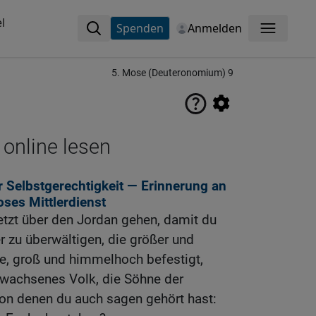
l
Spenden
Anmelden
Menü
5. Mose (Deuteronomium) 9
 online lesen
 Selbstgerechtigkeit — Erinnerung an
ses Mittlerdienst
 jetzt über den Jordan gehen, damit du
 zu überwältigen, die größer und
dte, groß und himmelhoch befestigt,
wachsenes Volk, die Söhne der
 von denen du auch sagen gehört hast: