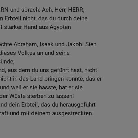
RRN und sprach: Ach, Herr, HERR,
n Erbteil nicht, das du durch deine
it starker Hand aus Ägypten
chte Abraham, Isaak und Jakob! Sieh
 dieses Volkes an und seine
Sünde,
, aus dem du uns geführt hast, nicht
nicht in das Land bringen konnte, das er
und weil er sie hasste, hat er sie
 der Wüste sterben zu lassen!
und dein Erbteil, das du herausgeführt
Kraft und mit deinem ausgestreckten