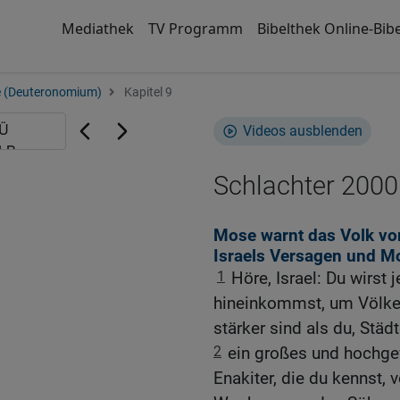
Mediathek
TV Programm
Bibelthek Online-Bibe
e (Deuteronomium)
Kapitel 9
Videos ausblenden
Schlachter 2000
Mose warnt das Volk vor
Israels Versagen und Mo
1
Höre, Israel: Du wirst
hineinkommst, um Völker
stärker sind als du, Stä
2
ein großes und hochge
Enakiter, die du kennst,