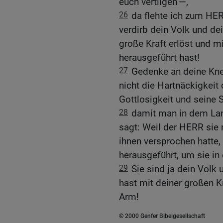
euch vertilgen —,
26
da flehte ich zum HE
verdirb dein Volk und dei
große Kraft erlöst und m
herausgeführt hast!
27
Gedenke an deine Kne
nicht die Hartnäckigkeit
Gottlosigkeit und seine 
28
damit man in dem Land
sagt: Weil der HERR sie 
ihnen versprochen hatte, 
herausgeführt, um sie in
29
Sie sind ja dein Volk 
hast mit deiner großen 
Arm!
© 2000 Genfer Bibelgesellschaft