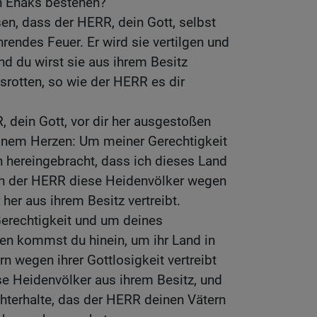
n Enaks bestehen?
sen, dass der HERR, dein Gott, selbst
ehrendes Feuer. Er wird sie vertilgen und
und du wirst sie aus ihrem Besitz
usrotten, so wie der HERR es dir
 dein Gott, vor dir her ausgestoßen
deinem Herzen: Um meiner Gerechtigkeit
 hereingebracht, dass ich dieses Land
ch der HERR diese Heidenvölker wegen
r her aus ihrem Besitz vertreibt.
Gerechtigkeit und um deines
len kommst du hinein, um ihr Land in
n wegen ihrer Gottlosigkeit vertreibt
se Heidenvölker aus ihrem Besitz, und
hterhalte, das der HERR deinen Vätern