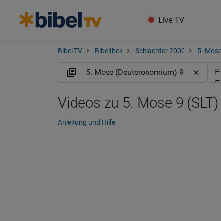
Live TV
Bibel TV
Bibelthek
Schlachter 2000
5. Mos
Videos zu 5. Mose 9 (SLT)
Anleitung und Hilfe