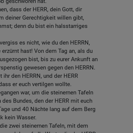
ob geschworen hat.
en, dass der HERR, dein Gott, dir
 deiner Gerechtigkeit willen gibt,
mmst; denn du bist ein halsstarriges
vergiss es nicht, wie du den HERRN,
e erzürnt hast! Von dem Tag an, als du
sgezogen bist, bis zu eurer Ankunft an
derspenstig gewesen gegen den HERRN.
t ihr den HERRN, und der HERR
ass er euch vertilgen wollte.
egangen war, um die steinernen Tafeln
n des Bundes, den der HERR mit euch
 Tage und 40 Nächte lang auf dem Berg
nk kein Wasser.
ie zwei steinernen Tafeln, mit dem