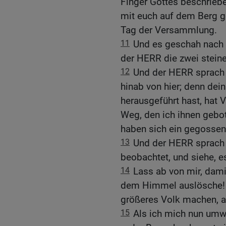
Finger Gottes beschriebe
mit euch auf dem Berg g
Tag der Versammlung.
11
Und es geschah nach 
der HERR die zwei steine
12
Und der HERR sprach 
hinab von hier; denn dei
herausgeführt hast, hat 
Weg, den ich ihnen gebot
haben sich ein gegossen
13
Und der HERR sprach 
beobachtet, und siehe, es
14
Lass ab von mir, dami
dem Himmel auslösche! Ic
größeres Volk machen, al
15
Als ich mich nun umw