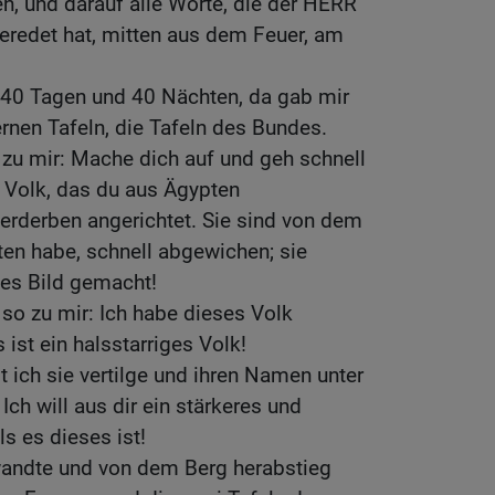
n, und darauf alle Worte, die der HERR
eredet hat, mitten aus dem Feuer, am
40 Tagen und 40 Nächten, da gab mir
rnen Tafeln, die Tafeln des Bundes.
zu mir: Mache dich auf und geh schnell
n Volk, das du aus Ägypten
Verderben angerichtet. Sie sind von dem
en habe, schnell abgewichen; sie
es Bild gemacht!
so zu mir: Ich habe dieses Volk
 ist ein halsstarriges Volk!
t ich sie vertilge und ihren Namen unter
h will aus dir ein stärkeres und
s es dieses ist!
andte und von dem Berg herabstieg