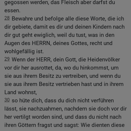
gegossen werden, das Fleisch aber darfst du
essen.
28
Bewahre und befolge alle diese Worte, die ich
dir gebiete, damit es dir und deinen Kindern nach
dir gut geht ewiglich, weil du tust, was in den
Augen des HERRN, deines Gottes, recht und
wohlgefällig ist.
29
Wenn der HERR, dein Gott, die Heidenvölker
vor dir her ausrottet, da, wo du hinkommst, um
sie aus ihrem Besitz zu vertreiben, und wenn du
sie aus ihrem Besitz vertrieben hast und in ihrem
Land wohnst,
30
so hüte dich, dass du dich nicht verführen
lässt, sie nachzuahmen, nachdem sie doch vor dir
her vertilgt worden sind, und dass du nicht nach
ihren Göttern fragst und sagst: Wie dienten diese