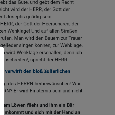
iebt das Gute, und gebt dem Recht
leicht wird der HERR, der Gott der
st Josephs gnädig sein.
 HERR, der Gott der Heerscharen, der
tzen Wehklage! Und auf allen Straßen
rufen. Man wird den Bauern zur Trauer
agelieder singen können, zur Wehklage.
en wird Wehklage erschallen; denn ich
hinschreiten!, spricht der HERR.
t verwirft den bloß äußerlichen
 Tag des HERRN herbeiwünschen! Was
RRN? Er wird Finsternis sein und nicht
dem Löwen flieht und ihm ein Bär
heimkommt und sich mit der Hand an