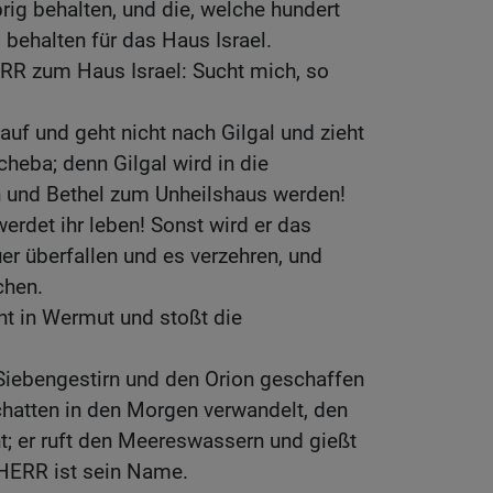
übrig behalten, und die, welche hundert
g behalten für das Haus Israel.
ERR zum Haus Israel: Sucht mich, so
auf und geht nicht nach Gilgal und zieht
cheba; denn Gilgal wird in die
 und Bethel zum Unheilshaus werden!
rdet ihr leben! Sonst wird er das
r überfallen und es verzehren, und
chen.
ht in Wermut und stoßt die
s Siebengestirn und den Orion geschaffen
chatten in den Morgen verwandelt, den
ht; er ruft den Meereswassern und gießt
HERR ist sein Name.