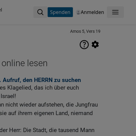
l
Spenden
Anmelden
Menü
Amos 5, Vers 19
 online lesen
. Aufruf, den HERRN zu suchen
es Klagelied, das ich über euch
Israel!
nn nicht wieder aufstehen, die Jungfrau
t sie auf ihrem eigenen Land, niemand
der Herr: Die Stadt, die tausend Mann