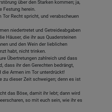
Zerstörung über den Starken kommen; ja,
e Festung herein.
m Tor Recht spricht, und verabscheuen
rmen niedertretet und Getreideabgaben
 die Häuser, die ihr aus Quadersteinen
nen und den Wein der lieblichen
zt habt, nicht trinken.
ure Übertretungen zahlreich und dass
, dass ihr den Gerechten bedrängt,
die Armen im Tor unterdrückt!
zu dieser Zeit schweigen; denn es ist
cht das Böse, damit ihr lebt; dann wird
eerscharen, so mit euch sein, wie ihr es