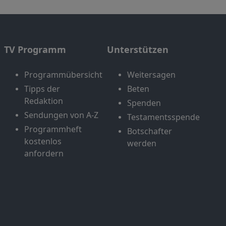
TV Programm
Unterstützen
Programmübersicht
Weitersagen
Tipps der
Beten
Redaktion
Spenden
Sendungen von A-Z
Testamentsspende
Programmheft
Botschafter
kostenlos
werden
anfordern