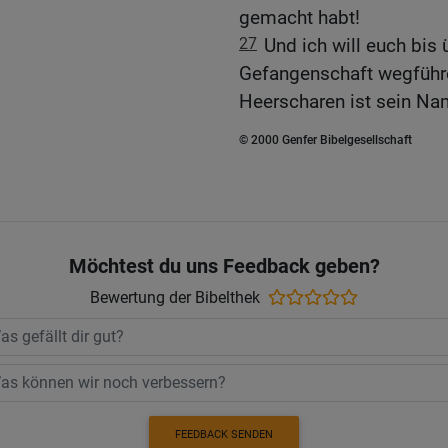
gemacht habt!
27
Und ich will euch bis
Gefangenschaft wegführe
Heerscharen ist sein Na
© 2000 Genfer Bibelgesellschaft
Möchtest du uns Feedback geben?
Bewertung der Bibelthek
FEEDBACK SENDEN