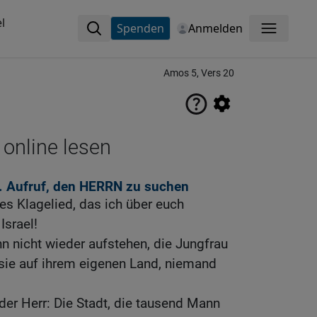
l
Spenden
Anmelden
Menü
Amos 5, Vers 20
 online lesen
. Aufruf, den HERRN zu suchen
es Klagelied, das ich über euch
Israel!
nn nicht wieder aufstehen, die Jungfrau
t sie auf ihrem eigenen Land, niemand
der Herr: Die Stadt, die tausend Mann