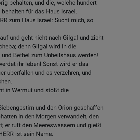
übrig behalten, und die, welche hundert
g behalten für das Haus Israel.
ERR zum Haus Israel: Sucht mich, so
auf und geht nicht nach Gilgal und zieht
cheba; denn Gilgal wird in die
 und Bethel zum Unheilshaus werden!
rdet ihr leben! Sonst wird er das
r überfallen und es verzehren, und
chen.
ht in Wermut und stoßt die
s Siebengestirn und den Orion geschaffen
chatten in den Morgen verwandelt, den
ht; er ruft den Meereswassern und gießt
HERR ist sein Name.