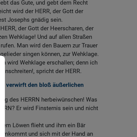
iebt das Gute, und gebt dem Recht
leicht wird der HERR, der Gott der
st Josephs gnädig sein.
 HERR, der Gott der Heerscharen, der
tzen Wehklage! Und auf allen Straßen
rufen. Man wird den Bauern zur Trauer
agelieder singen können, zur Wehklage.
en wird Wehklage erschallen; denn ich
hinschreiten!, spricht der HERR.
t verwirft den bloß äußerlichen
 Tag des HERRN herbeiwünschen! Was
RRN? Er wird Finsternis sein und nicht
dem Löwen flieht und ihm ein Bär
heimkommt und sich mit der Hand an