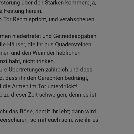
Zerstörung über den Starken kommen; ja,
e Festung herein.
m Tor Recht spricht, und verabscheuen
rmen niedertretet und Getreideabgaben
 die Häuser, die ihr aus Quadersteinen
nen und den Wein der lieblichen
zt habt, nicht trinken.
ure Übertretungen zahlreich und dass
, dass ihr den Gerechten bedrängt,
die Armen im Tor unterdrückt!
zu dieser Zeit schweigen; denn es ist
cht das Böse, damit ihr lebt; dann wird
eerscharen, so mit euch sein, wie ihr es