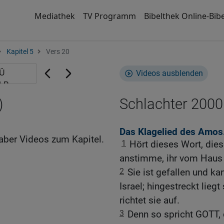
Mediathek
TV Programm
Bibelthek Online-Bibe
Kapitel 5
Vers 20
Videos ausblenden
)
Schlachter 2000
Das Klagelied des Amos
aber Videos zum Kapitel.
1
Hört dieses Wort, dies
anstimme, ihr vom Haus 
2
Sie ist gefallen und ka
Israel; hingestreckt lieg
richtet sie auf.
3
Denn so spricht GOTT, 