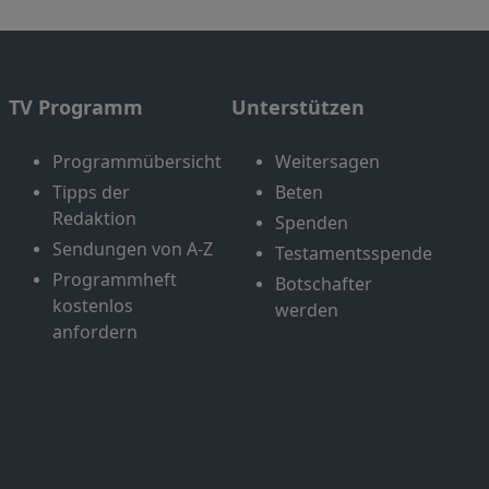
TV Programm
Unterstützen
Programmübersicht
Weitersagen
Tipps der
Beten
Redaktion
Spenden
Sendungen von A-Z
Testamentsspende
Programmheft
Botschafter
kostenlos
werden
anfordern