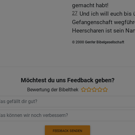
gemacht habt!
27
Und ich will euch bis
Gefangenschaft wegführe
Heerscharen ist sein Na
© 2000 Genfer Bibelgesellschaft
Möchtest du uns Feedback geben?
Bewertung der Bibelthek
FEEDBACK SENDEN