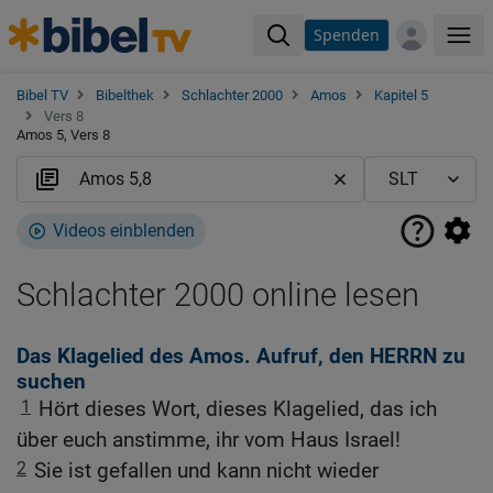
Spenden
Me
Bibel TV
Bibelthek
Schlachter 2000
Amos
Kapitel 5
Vers 8
Amos 5, Vers 8
Videos einblenden
Schlachter 2000 online lesen
Das Klagelied des Amos. Aufruf, den HERRN zu
suchen
1
Hört dieses Wort, dieses Klagelied, das ich
über euch anstimme, ihr vom Haus Israel!
2
Sie ist gefallen und kann nicht wieder