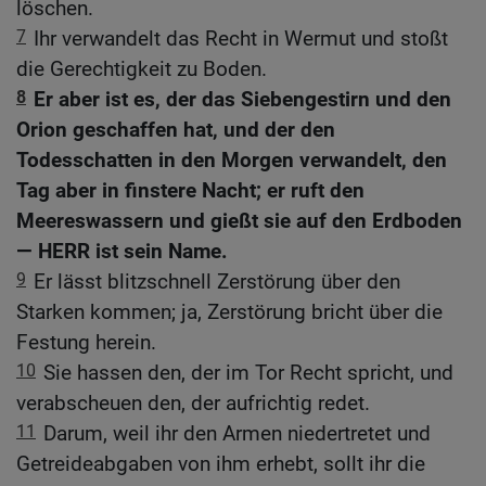
löschen.
7
Ihr verwandelt das Recht in Wermut und stoßt
die Gerechtigkeit zu Boden.
8
Er aber ist es, der das Siebengestirn und den
Orion geschaffen hat, und der den
Todesschatten in den Morgen verwandelt, den
Tag aber in finstere Nacht; er ruft den
Meereswassern und gießt sie auf den Erdboden
— HERR ist sein Name.
9
Er lässt blitzschnell Zerstörung über den
Starken kommen; ja, Zerstörung bricht über die
Festung herein.
10
Sie hassen den, der im Tor Recht spricht, und
verabscheuen den, der aufrichtig redet.
11
Darum, weil ihr den Armen niedertretet und
Getreideabgaben von ihm erhebt, sollt ihr die