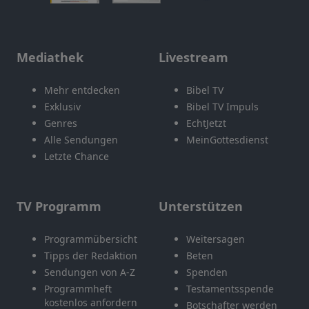
Mediathek
Livestream
Mehr entdecken
Bibel TV
Exklusiv
Bibel TV Impuls
Genres
EchtJetzt
Alle Sendungen
MeinGottesdienst
Letzte Chance
TV Programm
Unterstützen
Programmübersicht
Weitersagen
Tipps der Redaktion
Beten
Sendungen von A-Z
Spenden
Programmheft
Testamentsspende
kostenlos anfordern
Botschafter werden