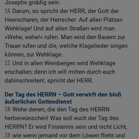
Josephs gnädig sein.
16
Darum, so spricht der HERR, der Gott der
Heerscharen, der Herrscher: Auf allen Plätzen
Wehklage! Und auf allen Straßen wird man
»Wehe, wehe!« rufen. Man wird den Bauern zur
Trauer rufen und die, welche Klagelieder singen
können, zur Wehklage.
17
Und in allen Weinbergen wird Wehklage
erschallen; denn ich will mitten durch euch
dahinschreiten!, spricht der HERR.
Der Tag des HERRN – Gott verwirft den bloß
äußerlichen Gottesdienst
18
Wehe denen, die den Tag des HERRN
herbeiwünschen! Was soll euch der Tag des
HERRN? Er wird Finsternis sein und nicht Licht,
19
wie wenn jemand vor dem Löwen flieht und