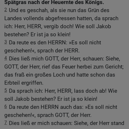
Spätgras nach der Heuernte des Königs.
2
Und es geschah, als sie nun das Grün des
Landes vollends abgefressen hatten, da sprach
ich: Herr, HERR, vergib doch! Wie soll Jakob
bestehen? Er ist ja so klein!
3
Da reute es den HERRN: »Es soll nicht
geschehen!«, sprach der HERR.
4
Dies ließ mich GOTT, der Herr, schauen: Siehe,
GOTT, der Herr, rief das Feuer herbei zum Gericht;
das fraß ein großes Loch und hatte schon das
Erbteil ergriffen.
5
Da sprach ich: Herr, HERR, lass doch ab! Wie
soll Jakob bestehen? Er ist ja so klein!
6
Da reute den HERRN auch das: »Es soll nicht
geschehen!«, sprach GOTT, der Herr.
7
Dies ließ er mich schauen: Siehe, der Herr stand