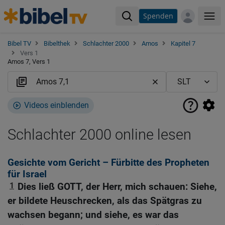
Spenden
Me
Bibel TV
Bibelthek
Schlachter 2000
Amos
Kapitel 7
Vers 1
Amos 7, Vers 1
Videos einblenden
Schlachter 2000 online lesen
Gesichte vom Gericht – Fürbitte des Propheten
für Israel
1
Dies ließ GOTT, der Herr, mich schauen: Siehe,
er bildete Heuschrecken, als das Spätgras zu
wachsen begann; und siehe, es war das