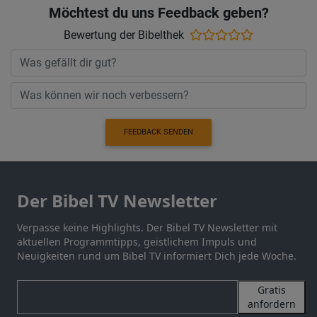
Möchtest du uns Feedback geben?
Bewertung der Bibelthek
FEEDBACK SENDEN
Der Bibel TV Newsletter
Verpasse keine Highlights. Der Bibel TV Newsletter mit
aktuellen Programmtipps, geistlichem Impuls und
Neuigkeiten rund um Bibel TV informiert Dich jede Woche.
Gratis
anfordern