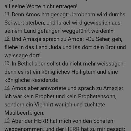
all seine Worte nicht ertragen!
11
Denn Amos hat gesagt: Jerobeam wird durchs
Schwert sterben, und Israel wird gewisslich aus
seinem Land gefangen weggeführt werden!«
12
Und Amazja sprach zu Amos: »Du Seher, geh,
fliehe in das Land Juda und iss dort dein Brot und
weissage dort!
13
In Bethel aber sollst du nicht mehr weissagen;
denn es ist ein königliches Heiligtum und eine
königliche Residenz!«
14
Amos aber antwortete und sprach zu Amazja:
Ich war kein Prophet und kein Prophetensohn,
sondern ein Viehhirt war ich und züchtete
Maulbeerfeigen.
15
Aber der HERR hat mich von den Schafen
weggenommen, und der HERR hat zu mir gesagt: