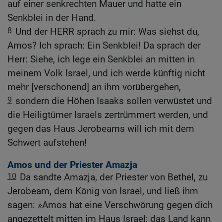
auf einer senkrechten Mauer und hatte ein
Senkblei in der Hand.
8
Und der HERR sprach zu mir: Was siehst du,
Amos? Ich sprach: Ein Senkblei! Da sprach der
Herr: Siehe, ich lege ein Senkblei an mitten in
meinem Volk Israel, und ich werde künftig nicht
mehr [verschonend] an ihm vorübergehen,
9
sondern die Höhen Isaaks sollen verwüstet und
die Heiligtümer Israels zertrümmert werden, und
gegen das Haus Jerobeams will ich mit dem
Schwert aufstehen!
Amos und der Priester Amazja
10
Da sandte Amazja, der Priester von Bethel, zu
Jerobeam, dem König von Israel, und ließ ihm
sagen: »Amos hat eine Verschwörung gegen dich
angezettelt mitten im Haus Israel; das Land kann