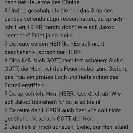
nach der Heuernte des Königs.
2
Und es geschah, als sie nun das Grün des
Landes vollends abgefressen hatten, da sprach
ich: Herr, HERR, vergib doch! Wie soll Jakob
bestehen? Er ist ja so klein!
3
Da reute es den HERRN: »Es soll nicht
geschehen!«, sprach der HERR.
4
Dies ließ mich GOTT, der Herr, schauen: Siehe,
GOTT, der Herr, rief das Feuer herbei zum Gericht;
das fraß ein großes Loch und hatte schon das
Erbteil ergriffen.
5
Da sprach ich: Herr, HERR, lass doch ab! Wie
soll Jakob bestehen? Er ist ja so klein!
6
Da reute den HERRN auch das: »Es soll nicht
geschehen!«, sprach GOTT, der Herr.
7
Dies ließ er mich schauen: Siehe, der Herr stand