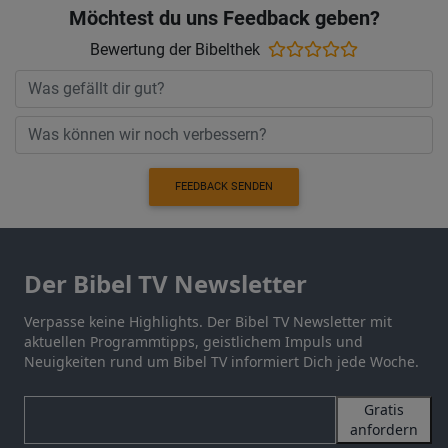
Möchtest du uns Feedback geben?
Bewertung der Bibelthek
FEEDBACK SENDEN
Der Bibel TV Newsletter
Verpasse keine Highlights. Der Bibel TV Newsletter mit
aktuellen Programmtipps, geistlichem Impuls und
Neuigkeiten rund um Bibel TV informiert Dich jede Woche.
Gratis
anfordern