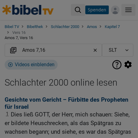
Spenden
Me
Bibel TV
Bibelthek
Schlachter 2000
Amos
Kapitel 7
Vers 16
Amos 7, Vers 16
Videos einblenden
Schlachter 2000 online lesen
Gesichte vom Gericht – Fürbitte des Propheten
für Israel
1
Dies ließ GOTT, der Herr, mich schauen: Siehe,
er bildete Heuschrecken, als das Spätgras zu
wachsen begann; und siehe, es war das Spätgras