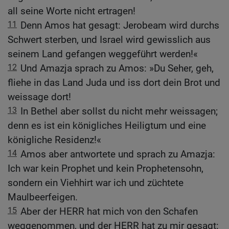
all seine Worte nicht ertragen!
11
Denn Amos hat gesagt: Jerobeam wird durchs
Schwert sterben, und Israel wird gewisslich aus
seinem Land gefangen weggeführt werden!«
12
Und Amazja sprach zu Amos: »Du Seher, geh,
fliehe in das Land Juda und iss dort dein Brot und
weissage dort!
13
In Bethel aber sollst du nicht mehr weissagen;
denn es ist ein königliches Heiligtum und eine
königliche Residenz!«
14
Amos aber antwortete und sprach zu Amazja:
Ich war kein Prophet und kein Prophetensohn,
sondern ein Viehhirt war ich und züchtete
Maulbeerfeigen.
15
Aber der HERR hat mich von den Schafen
weggenommen, und der HERR hat zu mir gesagt: