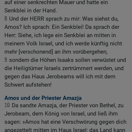
auf einer senkrechten Mauer und hatte ein
Senkblei in der Hand.
8
Und der HERR sprach zu mir: Was siehst du,
Amos? Ich sprach: Ein Senkblei! Da sprach der
Herr: Siehe, ich lege ein Senkblei an mitten in
meinem Volk Israel, und ich werde künftig nicht
mehr [verschonend] an ihm vorübergehen,
9
sondern die Höhen Isaaks sollen verwüstet und
die Heiligtümer Israels zertrümmert werden, und
gegen das Haus Jerobeams will ich mit dem
Schwert aufstehen!
Amos und der Priester Amazja
10
Da sandte Amazja, der Priester von Bethel, zu
Jerobeam, dem König von Israel, und ließ ihm
sagen: »Amos hat eine Verschwörung gegen dich
angezettelt mitten im Haus Israel; das Land kann