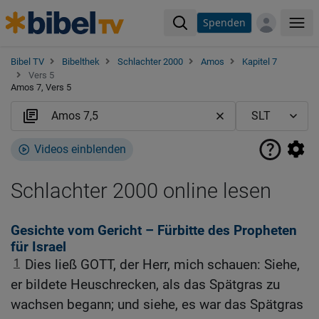
Spenden
Me
Bibel TV
Bibelthek
Schlachter 2000
Amos
Kapitel 7
Vers 5
Amos 7, Vers 5
Videos einblenden
Schlachter 2000 online lesen
Gesichte vom Gericht – Fürbitte des Propheten
für Israel
1
Dies ließ GOTT, der Herr, mich schauen: Siehe,
er bildete Heuschrecken, als das Spätgras zu
wachsen begann; und siehe, es war das Spätgras