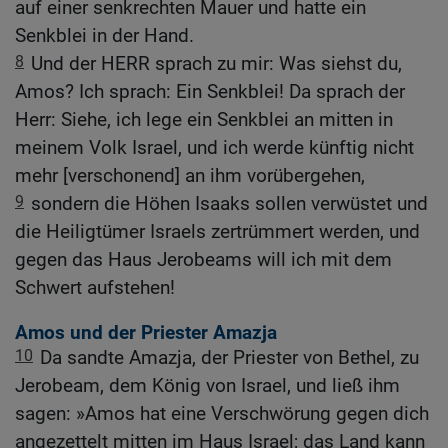
auf einer senkrechten Mauer und hatte ein
Senkblei in der Hand.
8
Und der HERR sprach zu mir: Was siehst du,
Amos? Ich sprach: Ein Senkblei! Da sprach der
Herr: Siehe, ich lege ein Senkblei an mitten in
meinem Volk Israel, und ich werde künftig nicht
mehr [verschonend] an ihm vorübergehen,
9
sondern die Höhen Isaaks sollen verwüstet und
die Heiligtümer Israels zertrümmert werden, und
gegen das Haus Jerobeams will ich mit dem
Schwert aufstehen!
Amos und der Priester Amazja
10
Da sandte Amazja, der Priester von Bethel, zu
Jerobeam, dem König von Israel, und ließ ihm
sagen: »Amos hat eine Verschwörung gegen dich
angezettelt mitten im Haus Israel; das Land kann