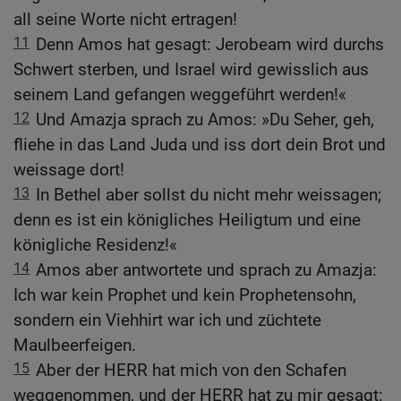
all seine Worte nicht ertragen!
11
Denn Amos hat gesagt: Jerobeam wird durchs
Schwert sterben, und Israel wird gewisslich aus
seinem Land gefangen weggeführt werden!«
12
Und Amazja sprach zu Amos: »Du Seher, geh,
fliehe in das Land Juda und iss dort dein Brot und
weissage dort!
13
In Bethel aber sollst du nicht mehr weissagen;
denn es ist ein königliches Heiligtum und eine
königliche Residenz!«
14
Amos aber antwortete und sprach zu Amazja:
Ich war kein Prophet und kein Prophetensohn,
sondern ein Viehhirt war ich und züchtete
Maulbeerfeigen.
15
Aber der HERR hat mich von den Schafen
weggenommen, und der HERR hat zu mir gesagt: