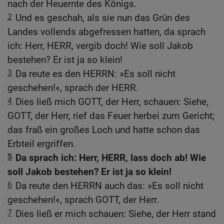
nach der Heuernte des Königs.
2
Und es geschah, als sie nun das Grün des
Landes vollends abgefressen hatten, da sprach
ich: Herr, HERR, vergib doch! Wie soll Jakob
bestehen? Er ist ja so klein!
3
Da reute es den HERRN: »Es soll nicht
geschehen!«, sprach der HERR.
4
Dies ließ mich GOTT, der Herr, schauen: Siehe,
GOTT, der Herr, rief das Feuer herbei zum Gericht;
das fraß ein großes Loch und hatte schon das
Erbteil ergriffen.
5
Da sprach ich: Herr, HERR, lass doch ab! Wie
soll Jakob bestehen? Er ist ja so klein!
6
Da reute den HERRN auch das: »Es soll nicht
geschehen!«, sprach GOTT, der Herr.
7
Dies ließ er mich schauen: Siehe, der Herr stand