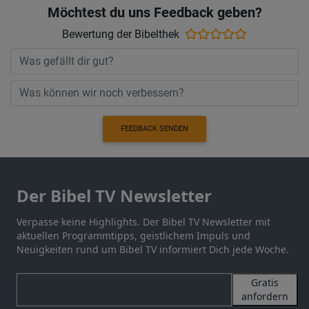
Möchtest du uns Feedback geben?
Bewertung der Bibelthek
FEEDBACK SENDEN
Der Bibel TV Newsletter
Verpasse keine Highlights. Der Bibel TV Newsletter mit
aktuellen Programmtipps, geistlichem Impuls und
Neuigkeiten rund um Bibel TV informiert Dich jede Woche.
Gratis
anfordern