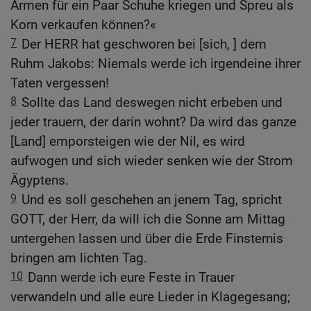
Armen für ein Paar Schuhe kriegen und Spreu als
Korn verkaufen können?«
7
Der HERR hat geschworen bei [sich, ] dem
Ruhm Jakobs: Niemals werde ich irgendeine ihrer
Taten vergessen!
8
Sollte das Land deswegen nicht erbeben und
jeder trauern, der darin wohnt? Da wird das ganze
[Land] emporsteigen wie der Nil, es wird
aufwogen und sich wieder senken wie der Strom
Ägyptens.
9
Und es soll geschehen an jenem Tag, spricht
GOTT, der Herr, da will ich die Sonne am Mittag
untergehen lassen und über die Erde Finsternis
bringen am lichten Tag.
10
Dann werde ich eure Feste in Trauer
verwandeln und alle eure Lieder in Klagegesang;