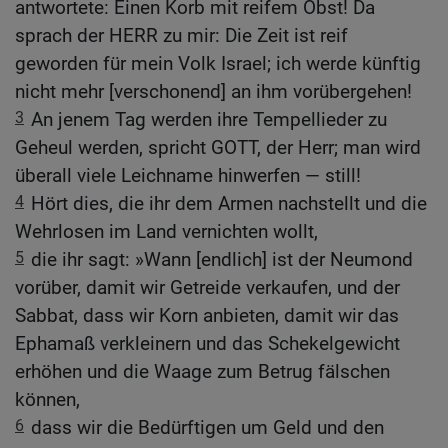
antwortete: Einen Korb mit reifem Obst! Da
sprach der HERR zu mir: Die Zeit ist reif
geworden für mein Volk Israel; ich werde künftig
nicht mehr [verschonend] an ihm vorübergehen!
3
An jenem Tag werden ihre Tempellieder zu
Geheul werden, spricht GOTT, der Herr; man wird
überall viele Leichname hinwerfen — still!
4
Hört dies, die ihr dem Armen nachstellt und die
Wehrlosen im Land vernichten wollt,
5
die ihr sagt: »Wann [endlich] ist der Neumond
vorüber, damit wir Getreide verkaufen, und der
Sabbat, dass wir Korn anbieten, damit wir das
Ephamaß verkleinern und das Schekelgewicht
erhöhen und die Waage zum Betrug fälschen
können,
6
dass wir die Bedürftigen um Geld und den