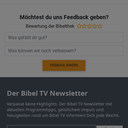
Möchtest du uns Feedback geben?
Bewertung der Bibelthek
FEEDBACK SENDEN
Der Bibel TV Newsletter
Verpasse keine Highlights. Der Bibel TV Newsletter mit
aktuellen Programmtipps, geistlichem Impuls und
Neuigkeiten rund um Bibel TV informiert Dich jede Woche.