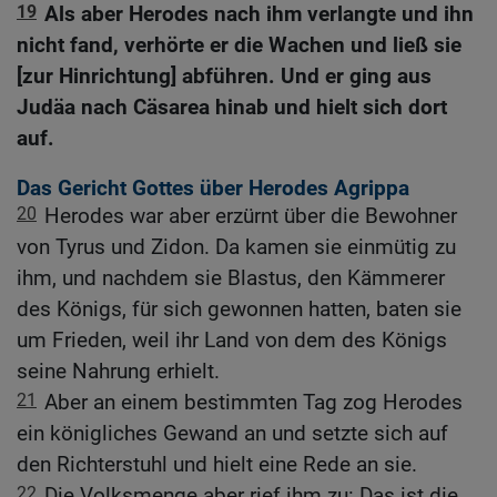
19
Als aber Herodes nach ihm verlangte und ihn
nicht fand, verhörte er die Wachen und ließ sie
[zur Hinrichtung] abführen. Und er ging aus
Judäa nach Cäsarea hinab und hielt sich dort
auf.
Das Gericht Gottes über Herodes Agrippa
20
Herodes war aber erzürnt über die Bewohner
von Tyrus und Zidon. Da kamen sie einmütig zu
ihm, und nachdem sie Blastus, den Kämmerer
des Königs, für sich gewonnen hatten, baten sie
um Frieden, weil ihr Land von dem des Königs
seine Nahrung erhielt.
21
Aber an einem bestimmten Tag zog Herodes
ein königliches Gewand an und setzte sich auf
den Richterstuhl und hielt eine Rede an sie.
22
Die Volksmenge aber rief ihm zu: Das ist die