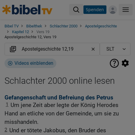
Spenden
Me
Bibel TV
Bibelthek
Schlachter 2000
Apostelgeschichte
Kapitel 12
Vers 19
Apostelgeschichte 12, Vers 19
Videos einblenden
Schlachter 2000 online lesen
Gefangenschaft und Befreiung des Petrus
1
Um jene Zeit aber legte der König Herodes
Hand an etliche von der Gemeinde, um sie zu
misshandeln.
2
Und er tötete Jakobus, den Bruder des