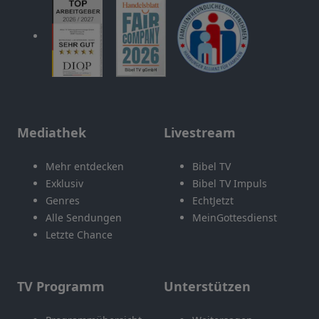
Mediathek
Livestream
Mehr entdecken
Bibel TV
Exklusiv
Bibel TV Impuls
Genres
EchtJetzt
Alle Sendungen
MeinGottesdienst
Letzte Chance
TV Programm
Unterstützen