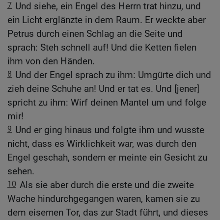
7
Und siehe, ein Engel des Herrn trat hinzu, und
ein Licht erglänzte in dem Raum. Er weckte aber
Petrus durch einen Schlag an die Seite und
sprach: Steh schnell auf! Und die Ketten fielen
ihm von den Händen.
8
Und der Engel sprach zu ihm: Umgürte dich und
zieh deine Schuhe an! Und er tat es. Und [jener]
spricht zu ihm: Wirf deinen Mantel um und folge
mir!
9
Und er ging hinaus und folgte ihm und wusste
nicht, dass es Wirklichkeit war, was durch den
Engel geschah, sondern er meinte ein Gesicht zu
sehen.
10
Als sie aber durch die erste und die zweite
Wache hindurchgegangen waren, kamen sie zu
dem eisernen Tor, das zur Stadt führt, und dieses