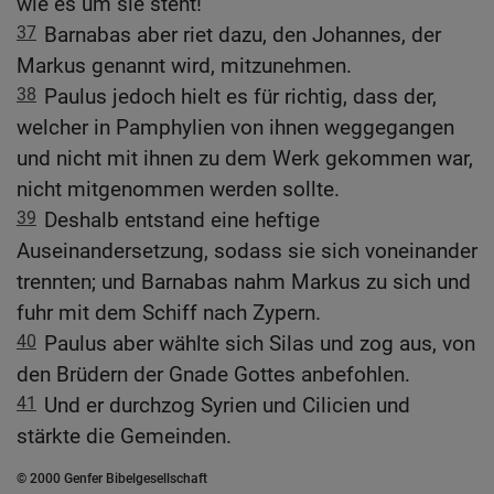
wie es um sie steht!
37
Barnabas aber riet dazu, den Johannes, der
Markus genannt wird, mitzunehmen.
38
Paulus jedoch hielt es für richtig, dass der,
welcher in Pamphylien von ihnen weggegangen
und nicht mit ihnen zu dem Werk gekommen war,
nicht mitgenommen werden sollte.
39
Deshalb entstand eine heftige
Auseinandersetzung, sodass sie sich voneinander
trennten; und Barnabas nahm Markus zu sich und
fuhr mit dem Schiff nach Zypern.
40
Paulus aber wählte sich Silas und zog aus, von
den Brüdern der Gnade Gottes anbefohlen.
41
Und er durchzog Syrien und Cilicien und
stärkte die Gemeinden.
© 2000 Genfer Bibelgesellschaft