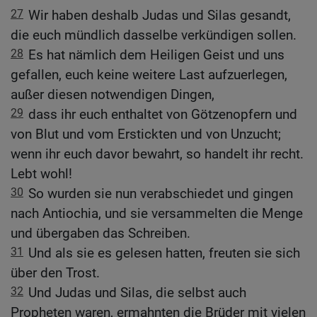
27
Wir haben deshalb Judas und Silas gesandt,
die euch mündlich dasselbe verkündigen sollen.
28
Es hat nämlich dem Heiligen Geist und uns
gefallen, euch keine weitere Last aufzuerlegen,
außer diesen notwendigen Dingen,
29
dass ihr euch enthaltet von Götzenopfern und
von Blut und vom Erstickten und von Unzucht;
wenn ihr euch davor bewahrt, so handelt ihr recht.
Lebt wohl!
30
So wurden sie nun verabschiedet und gingen
nach Antiochia, und sie versammelten die Menge
und übergaben das Schreiben.
31
Und als sie es gelesen hatten, freuten sie sich
über den Trost.
32
Und Judas und Silas, die selbst auch
Propheten waren, ermahnten die Brüder mit vielen