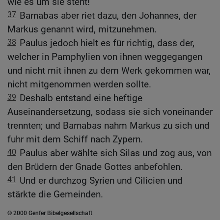
wie es um sie steht!
37
Barnabas aber riet dazu, den Johannes, der
Markus genannt wird, mitzunehmen.
38
Paulus jedoch hielt es für richtig, dass der,
welcher in Pamphylien von ihnen weggegangen
und nicht mit ihnen zu dem Werk gekommen war,
nicht mitgenommen werden sollte.
39
Deshalb entstand eine heftige
Auseinandersetzung, sodass sie sich voneinander
trennten; und Barnabas nahm Markus zu sich und
fuhr mit dem Schiff nach Zypern.
40
Paulus aber wählte sich Silas und zog aus, von
den Brüdern der Gnade Gottes anbefohlen.
41
Und er durchzog Syrien und Cilicien und
stärkte die Gemeinden.
© 2000 Genfer Bibelgesellschaft