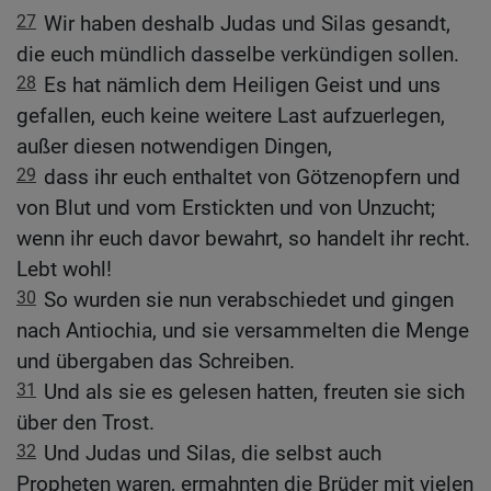
27
Wir haben deshalb Judas und Silas gesandt,
die euch mündlich dasselbe verkündigen sollen.
28
Es hat nämlich dem Heiligen Geist und uns
gefallen, euch keine weitere Last aufzuerlegen,
außer diesen notwendigen Dingen,
29
dass ihr euch enthaltet von Götzenopfern und
von Blut und vom Erstickten und von Unzucht;
wenn ihr euch davor bewahrt, so handelt ihr recht.
Lebt wohl!
30
So wurden sie nun verabschiedet und gingen
nach Antiochia, und sie versammelten die Menge
und übergaben das Schreiben.
31
Und als sie es gelesen hatten, freuten sie sich
über den Trost.
32
Und Judas und Silas, die selbst auch
Propheten waren, ermahnten die Brüder mit vielen