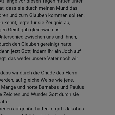
ott lange vor diesen Tagen mitten unter
hat, dass sie durch meinen Mund das
ören und zum Glauben kommen sollten.
n kennt, legte für sie Zeugnis ab,
gen Geist gab gleichwie uns;
Unterschied zwischen uns und ihnen,
urch den Glauben gereinigt hatte.
enn jetzt Gott, indem ihr ein Joch auf
gt, das weder unsere Väter noch wir
 dass wir durch die Gnade des Herrn
werden, auf gleiche Weise wie jene.
 Menge und hörte Barnabas und Paulus
ele Zeichen und Wunder Gott durch sie
atte.
eden aufgehört hatten, ergriff Jakobus