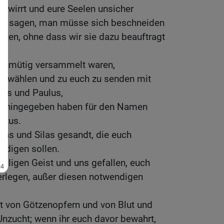
erwirrt und eure Seelen unsicher
ie sagen, man müsse sich beschneiden
lten, ohne dass wir sie dazu beauftragt
 einmütig versammelt waren,
erwählen und zu euch zu senden mit
bas und Paulus,
en hingegeben haben für den Namen
stus.
das und Silas gesandt, die euch
ndigen sollen.
iligen Geist und uns gefallen, euch
erlegen, außer diesen notwendigen
et von Götzenopfern und von Blut und
nzucht; wenn ihr euch davor bewahrt,