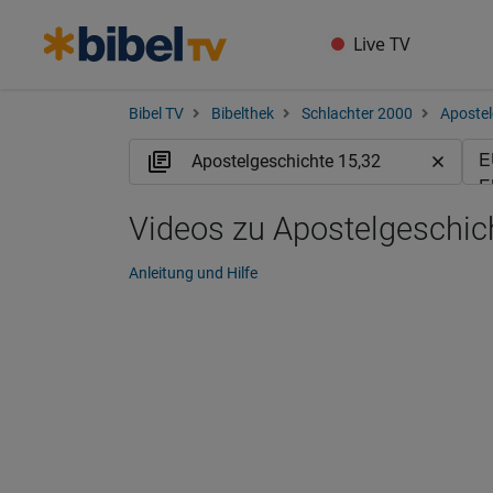
Live TV
Bibel TV
Bibelthek
Schlachter 2000
Apostel
Videos zu Apostelgeschich
Anleitung und Hilfe