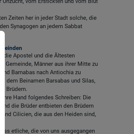
r Unzucht, vom Erstickten und vom Blut
n Zeiten her in jeder Stadt solche, die
in den Synagogen an jedem Sabbat
emeinden
 die Apostel und die Ältesten
 Gemeinde, Männer aus ihrer Mitte zu
 und Barnabas nach Antiochia zu
mit dem Beinamen Barsabas und Silas,
en Brüdern.
 ihre Hand folgendes Schreiben: Die
 und die Brüder entbieten den Brüdern
n und Cilicien, die aus den Heiden sind,
dass etliche, die von uns ausgegangen