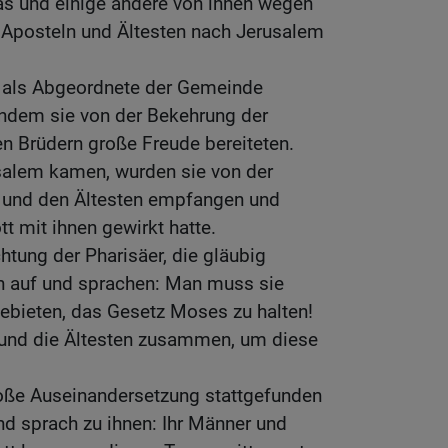
s und einige andere von ihnen wegen
n Aposteln und Ältesten nach Jerusalem
 als Abgeordnete der Gemeinde
indem sie von der Bekehrung der
en Brüdern große Freude bereiteten.
usalem kamen, wurden sie von der
 und den Ältesten empfangen und
tt mit ihnen gewirkt hatte.
htung der Pharisäer, die gläubig
n auf und sprachen: Man muss sie
ebieten, das Gesetz Moses zu halten!
und die Ältesten zusammen, um diese
oße Auseinandersetzung stattgefunden
und sprach zu ihnen: Ihr Männer und