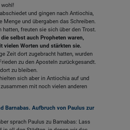
t wohl!
abschiedet und gingen nach Antiochia,
ie Menge und übergaben das Schreiben.
 hatten, freuten sie sich über den Trost.
 die selbst auch Propheten waren,
t vielen Worten und stärkten sie.
e Zeit dort zugebracht hatten, wurden
 Frieden zu den Aposteln zurückgesandt.
dort zu bleiben.
ielten sich aber in Antiochia auf und
n zusammen mit noch vielen anderen
d Barnabas. Aufbruch von Paulus zur
aber sprach Paulus zu Barnabas: Lass
in all den Städten, in denen wir das