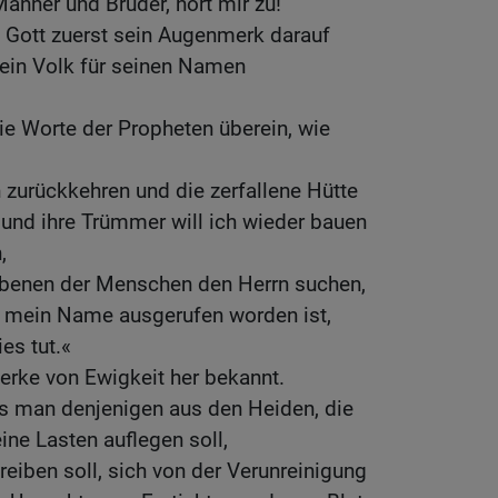
Männer und Brüder, hört mir zu!
e Gott zuerst sein Augenmerk darauf
 ein Volk für seinen Namen
e Worte der Propheten überein, wie
 zurückkehren und die zerfallene Hütte
und ihre Trümmer will ich wieder bauen
,
ebenen der Menschen den Herrn suchen,
ie mein Name ausgerufen worden ist,
ies tut.«
Werke von Ewigkeit her bekannt.
ss man denjenigen aus den Heiden, die
ine Lasten auflegen soll,
reiben soll, sich von der Verunreinigung