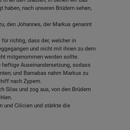
gt haben, nach unseren Brüdern sehen,
azu, den Johannes, der Markus genannt
für richtig, dass der, welcher in
eggegangen und nicht mit ihnen zu dem
ht mitgenommen werden sollte.
e heftige Auseinandersetzung, sodass
ennten; und Barnabas nahm Markus zu
hiff nach Zypern.
ch Silas und zog aus, von den Brüdern
hlen.
 und Cilicien und stärkte die