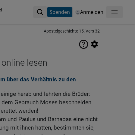
l
Spenden
Anmelden
Menü
Apostelgeschichte 15, Vers 32
 online lesen
em über das Verhältnis zu den
inige herab und lehrten die Brüder:
ch dem Gebrauch Moses beschneiden
gerettet werden!
am und Paulus und Barnabas eine nicht
ung mit ihnen hatten, bestimmten sie,