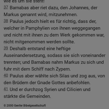
wie es um sie steht!
37
Barnabas aber riet dazu, den Johannes, der
Markus genannt wird, mitzunehmen.
38
Paulus jedoch hielt es für richtig, dass der,
welcher in Pamphylien von ihnen weggegangen
und nicht mit ihnen zu dem Werk gekommen war,
nicht mitgenommen werden sollte.
39
Deshalb entstand eine heftige
Auseinandersetzung, sodass sie sich voneinander
trennten; und Barnabas nahm Markus zu sich und
fuhr mit dem Schiff nach Zypern.
40
Paulus aber wählte sich Silas und zog aus, von
den Brüdern der Gnade Gottes anbefohlen.
41
Und er durchzog Syrien und Cilicien und
stärkte die Gemeinden.
© 2000 Genfer Bibelgesellschaft