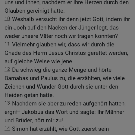
uns und ihnen, nachdem er ihre Herzen durch den
Glauben gereinigt hatte.
10
Weshalb versucht ihr denn jetzt Gott, indem ihr
ein Joch auf den Nacken der Jünger legt, das
weder unsere Väter noch wir tragen konnten?
11
Vielmehr glauben wir, dass wir durch die
Gnade des Herrn Jesus Christus gerettet werden,
auf gleiche Weise wie jene.
12
Da schwieg die ganze Menge und hörte
Barnabas und Paulus zu, die erzählten, wie viele
Zeichen und Wunder Gott durch sie unter den
Heiden getan hatte.
13
Nachdem sie aber zu reden aufgehört hatten,
ergriff Jakobus das Wort und sagte: Ihr Männer
und Brüder, hört mir zu!
14
Simon hat erzählt, wie Gott zuerst sein