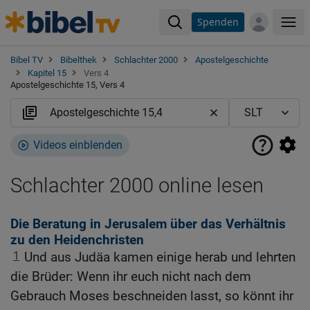
Spenden
Me
Bibel TV
Bibelthek
Schlachter 2000
Apostelgeschichte
Kapitel 15
Vers 4
Apostelgeschichte 15, Vers 4
Videos einblenden
Schlachter 2000 online lesen
Die Beratung in Jerusalem über das Verhältnis
zu den Heidenchristen
1
Und aus Judäa kamen einige herab und lehrten
die Brüder: Wenn ihr euch nicht nach dem
Gebrauch Moses beschneiden lasst, so könnt ihr