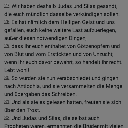
27
Wir haben deshalb Judas und Silas gesandt,
die euch mündlich dasselbe verkündigen sollen.
28
Es hat nämlich dem Heiligen Geist und uns
gefallen, euch keine weitere Last aufzuerlegen,
außer diesen notwendigen Dingen,
29
dass ihr euch enthaltet von Götzenopfern und
von Blut und vom Erstickten und von Unzucht;
wenn ihr euch davor bewahrt, so handelt ihr recht.
Lebt wohl!
30
So wurden sie nun verabschiedet und gingen
nach Antiochia, und sie versammelten die Menge
und übergaben das Schreiben.
31
Und als sie es gelesen hatten, freuten sie sich
über den Trost.
32
Und Judas und Silas, die selbst auch
Propheten waren, ermahnten die Brüder mit vielen