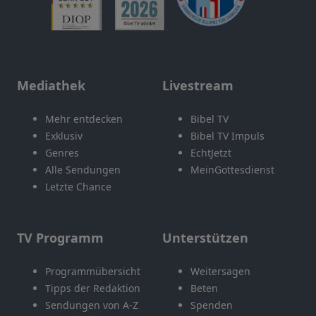
Mediathek
Livestream
Mehr entdecken
Bibel TV
Exklusiv
Bibel TV Impuls
Genres
EchtJetzt
Alle Sendungen
MeinGottesdienst
Letzte Chance
TV Programm
Unterstützen
Programmübersicht
Weitersagen
Tipps der Redaktion
Beten
Sendungen von A-Z
Spenden