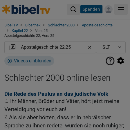
Spenden
Me
Bibel TV
Bibelthek
Schlachter 2000
Apostelgeschichte
Kapitel 22
Vers 25
Apostelgeschichte 22, Vers 25
Videos einblenden
Schlachter 2000 online lesen
Die Rede des Paulus an das jüdische Volk
1
Ihr Männer, Brüder und Väter, hört jetzt meine
Verteidigung vor euch an!
2
Als sie aber hörten, dass er in hebräischer
Sprache zu ihnen redete, wurden sie noch ruhiger;