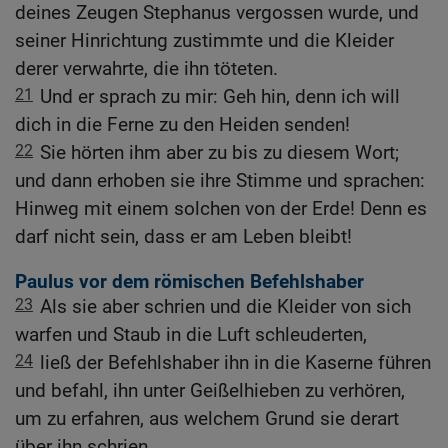
deines Zeugen Stephanus vergossen wurde, und
seiner Hinrichtung zustimmte und die Kleider
derer verwahrte, die ihn töteten.
21
Und er sprach zu mir: Geh hin, denn ich will
dich in die Ferne zu den Heiden senden!
22
Sie hörten ihm aber zu bis zu diesem Wort;
und dann erhoben sie ihre Stimme und sprachen:
Hinweg mit einem solchen von der Erde! Denn es
darf nicht sein, dass er am Leben bleibt!
Paulus vor dem römischen Befehlshaber
23
Als sie aber schrien und die Kleider von sich
warfen und Staub in die Luft schleuderten,
24
ließ der Befehlshaber ihn in die Kaserne führen
und befahl, ihn unter Geißelhieben zu verhören,
um zu erfahren, aus welchem Grund sie derart
über ihn schrien.