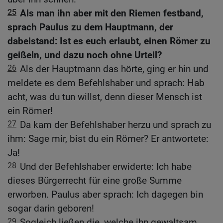
25
Als man ihn aber mit den Riemen festband,
sprach Paulus zu dem Hauptmann, der
dabeistand: Ist es euch erlaubt, einen Römer zu
geißeln, und dazu noch ohne Urteil?
26
Als der Hauptmann das hörte, ging er hin und
meldete es dem Befehlshaber und sprach: Hab
acht, was du tun willst, denn dieser Mensch ist
ein Römer!
27
Da kam der Befehlshaber herzu und sprach zu
ihm: Sage mir, bist du ein Römer? Er antwortete:
Ja!
28
Und der Befehlshaber erwiderte: Ich habe
dieses Bürgerrecht für eine große Summe
erworben. Paulus aber sprach: Ich dagegen bin
sogar darin geboren!
29
Sogleich ließen die, welche ihn gewaltsam