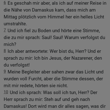
6
Es geschah mir aber, als ich auf meiner Reise in
die Nähe von Damaskus kam, dass mich am
Mittag plötzlich vom Himmel her ein helles Licht
umstrahlte.
7
Und ich fiel zu Boden und hörte eine Stimme,
die zu mir sprach: Saul! Saul! Warum verfolgst du
mich?
8
Ich aber antwortete: Wer bist du, Herr? Und er
sprach zu mir: Ich bin Jesus, der Nazarener, den
du verfolgst!
9
Meine Begleiter aber sahen zwar das Licht und
wurden voll Furcht, aber die Stimme dessen, der
mit mir redete, hörten sie nicht.
10
Und ich sprach: Was soll ich tun, Herr? Der
Herr sprach zu mir: Steh auf und geh nach
Damaskus! Dort wird man dir alles sagen, was dir