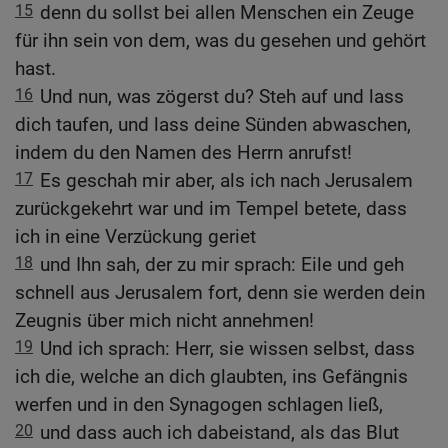
15
denn du sollst bei allen Menschen ein Zeuge
für ihn sein von dem, was du gesehen und gehört
hast.
16
Und nun, was zögerst du? Steh auf und lass
dich taufen, und lass deine Sünden abwaschen,
indem du den Namen des Herrn anrufst!
17
Es geschah mir aber, als ich nach Jerusalem
zurückgekehrt war und im Tempel betete, dass
ich in eine Verzückung geriet
18
und Ihn sah, der zu mir sprach: Eile und geh
schnell aus Jerusalem fort, denn sie werden dein
Zeugnis über mich nicht annehmen!
19
Und ich sprach: Herr, sie wissen selbst, dass
ich die, welche an dich glaubten, ins Gefängnis
werfen und in den Synagogen schlagen ließ,
20
und dass auch ich dabeistand, als das Blut