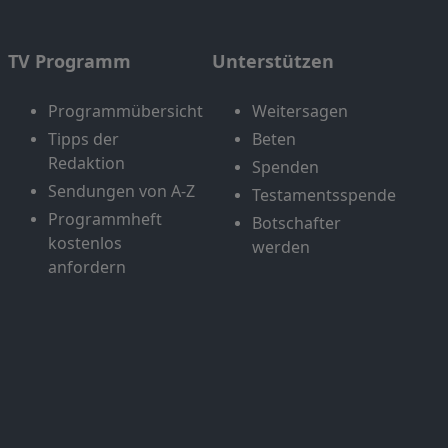
TV Programm
Unterstützen
Programmübersicht
Weitersagen
Tipps der
Beten
Redaktion
Spenden
Sendungen von A-Z
Testamentsspende
Programmheft
Botschafter
kostenlos
werden
anfordern