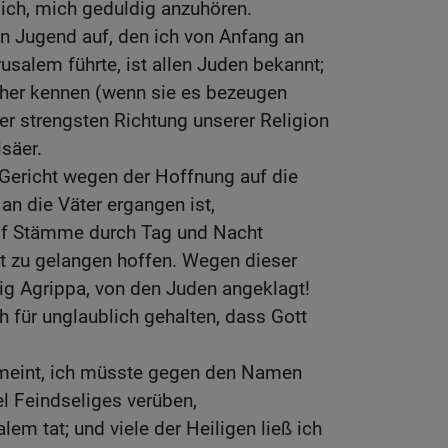
dich, mich geduldig anzuhören.
 Jugend auf, den ich von Anfang an
usalem führte, ist allen Juden bekannt;
 her kennen (wenn sie es bezeugen
der strengsten Richtung unserer Religion
isäer.
r Gericht wegen der Hoffnung auf die
an die Väter ergangen ist,
lf Stämme durch Tag und Nacht
t zu gelangen hoffen. Wegen dieser
ig Agrippa, von den Juden angeklagt!
 für unglaublich gehalten, dass Gott
meint, ich müsste gegen den Namen
el Feindseliges verüben,
lem tat; und viele der Heiligen ließ ich