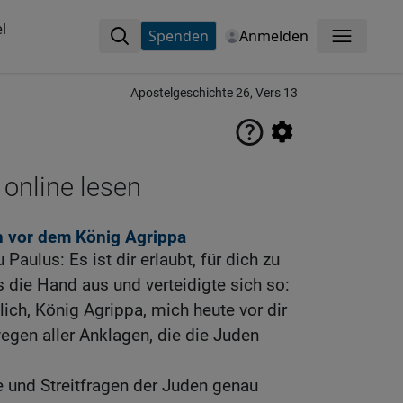
l
Spenden
Anmelden
Menü
Apostelgeschichte 26, Vers 13
 online lesen
h vor dem König Agrippa
Paulus: Es ist dir erlaubt, für dich zu
s die Hand aus und verteidigte sich so:
lich, König Agrippa, mich heute vor dir
egen aller Anklagen, die die Juden
e und Streitfragen der Juden genau