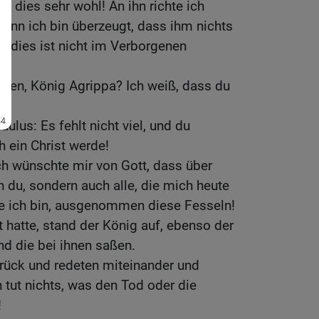
t dies sehr wohl! An ihn richte ich
enn ich bin überzeugt, dass ihm nichts
n dies ist nicht im Verborgenen
ten, König Agrippa? Ich weiß, dass du
ulus: Es fehlt nicht viel, und du
h ein Christ werde!
ch wünschte mir von Gott, dass über
in du, sondern auch alle, die mich heute
ie ich bin, ausgenommen diese Fesseln!
t hatte, stand der König auf, ebenso der
nd die bei ihnen saßen.
rück und redeten miteinander und
tut nichts, was den Tod oder die
!