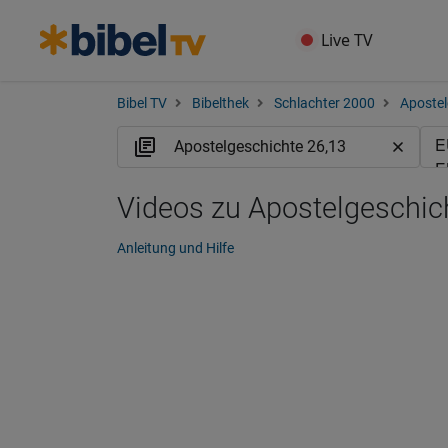
Live TV
Bibel TV
Bibelthek
Schlachter 2000
Apostel
Videos zu Apostelgeschich
Anleitung und Hilfe