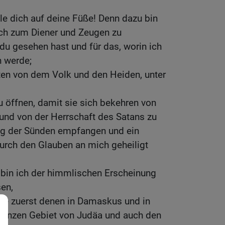
lle dich auf deine Füße! Denn dazu bin
ich zum Diener und Zeugen zu
u gesehen hast und für das, worin ich
n werde;
etten von dem Volk und den Heiden, unter
 öffnen, damit sie sich bekehren von
 und von der Herrschaft des Satans zu
ng der Sünden empfangen und ein
 durch den Glauben an mich geheiligt
 bin ich der himmlischen Erscheinung
en,
gte zuerst denen in Damaskus und in
ganzen Gebiet von Judäa und auch den