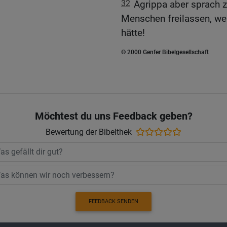
32
Agrippa aber sprach 
Menschen freilassen, wen
hätte!
© 2000 Genfer Bibelgesellschaft
Möchtest du uns Feedback geben?
Bewertung der Bibelthek
FEEDBACK SENDEN