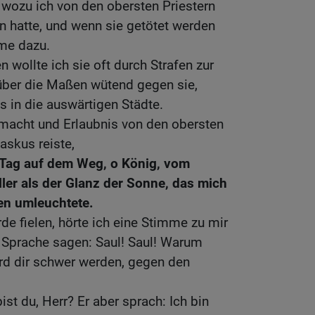
 wozu ich von den obersten Priestern
 hatte, und wenn sie getötet werden
mme dazu.
 wollte ich sie oft durch Strafen zur
über die Maßen wütend gegen sie,
is in die auswärtigen Städte.
lmacht und Erlaubnis von den obersten
askus reiste,
 Tag auf dem Weg, o König, vom
ller als der Glanz der Sonne, das mich
en umleuchtete.
Erde fielen, hörte ich eine Stimme zu mir
r Sprache sagen: Saul! Saul! Warum
ird dir schwer werden, gegen den
ist du, Herr? Er aber sprach: Ich bin