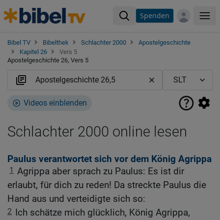
Spenden
Me
Bibel TV
Bibelthek
Schlachter 2000
Apostelgeschichte
Kapitel 26
Vers 5
Apostelgeschichte 26, Vers 5
Videos einblenden
Schlachter 2000 online lesen
Paulus verantwortet sich vor dem König Agrippa
1
Agrippa aber sprach zu Paulus: Es ist dir
erlaubt, für dich zu reden! Da streckte Paulus die
Hand aus und verteidigte sich so:
2
Ich schätze mich glücklich, König Agrippa,