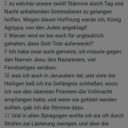
7
zu welcher unsere zwölf Stämme durch Tag und
Nacht anhaltenden Gottesdienst zu gelangen
hoffen. Wegen dieser Hoffnung werde ich, König
Agrippa, von den Juden angeklagt!
8
Warum wird es bei euch für unglaublich
gehalten, dass Gott Tote auferweckt?
9
Ich habe zwar auch gemeint, ich müsste gegen
den Namen Jesu, des Nazareners, viel
Feindseliges verüben,
10
was ich auch in Jerusalem tat; und viele der
Heiligen ließ ich ins Gefängnis schließen, wozu
ich von den obersten Priestern die Vollmacht
empfangen hatte, und wenn sie getötet werden
sollten, gab ich die Stimme dazu.
11
Und in allen Synagogen wollte ich sie oft durch
Strafen zur Lästerung zwingen, und über die