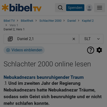
Spenden
Me
Bibel TV
Bibelthek
Schlachter 2000
Daniel
Kapitel 2
Vers 1
Daniel 2, Vers 1
Videos einblenden
Schlachter 2000 online lesen
Nebukadnezars beunruhigender Traum
1
Und im zweiten Jahr der Regierung
Nebukadnezars hatte Nebukadnezar Träume,
sodass sein Geist sich beunruhigte und er nicht
mehr schlafen konnte.