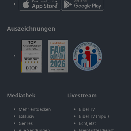
Auszeichnungen
Mediathek
Livestream
Mehr entdecken
Bibel TV
Exklusiv
Bibel TV Impuls
Genres
EchtJetzt
Alle Sendungen
MeinGottesdienst