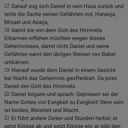
17
Darauf zog sich Daniel in sein Haus zurück und
teilte die Sache seinen Gefährten mit, Hananja,
Misael und Asarja,
18
damit sie von dem Gott des Himmels
Erbarmen erflehen möchten wegen dieses
Geheimnisses, damit nicht Daniel und seine
Gefährten samt den übrigen Weisen von Babel
umkämen.
19
Hierauf wurde dem Daniel in einem Gesicht
bei Nacht das Geheimnis geoffenbart. Da pries
Daniel den Gott des Himmels.
20
Daniel begann und sprach: Gepriesen sei der
Name Gottes von Ewigkeit zu Ewigkeit! Denn sein
ist beides, Weisheit und Macht.
21
Er führt andere Zeiten und Stunden herbei; er
setzt Könige ab und setzt Könige ein; er gibt den