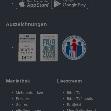
Auszeichnungen
Mediathek
Livestream
Mehr entdecken
Bibel TV
Exklusiv
Bibel TV Impuls
Genres
EchtJetzt
Alle Sendungen
MeinGottesdienst