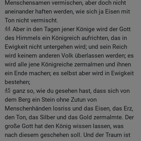
Menschensamen vermischen, aber doch nicht
aneinander haften werden, wie sich ja Eisen mit
Ton nicht vermischt.
44
Aber in den Tagen jener Könige wird der Gott
des Himmels ein Königreich aufrichten, das in
Ewigkeit nicht untergehen wird; und sein Reich
wird keinem anderen Volk überlassen werden; es
wird alle jene Königreiche zermalmen und ihnen
ein Ende machen; es selbst aber wird in Ewigkeit
bestehen;
45
ganz so, wie du gesehen hast, dass sich von
dem Berg ein Stein ohne Zutun von
Menschenhänden losriss und das Eisen, das Erz,
den Ton, das Silber und das Gold zermalmte. Der
große Gott hat den König wissen lassen, was
nach diesem geschehen soll. Und der Traum ist