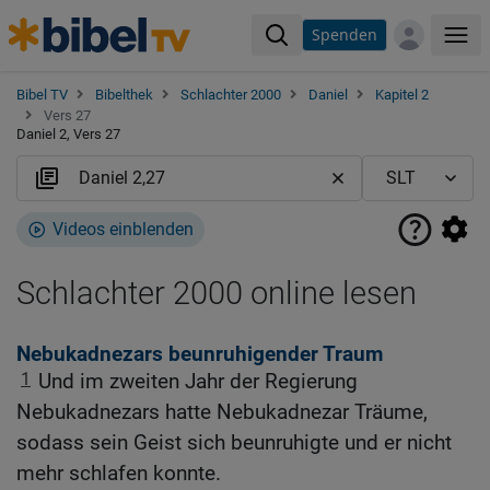
Spenden
Me
Bibel TV
Bibelthek
Schlachter 2000
Daniel
Kapitel 2
Vers 27
Daniel 2, Vers 27
Videos einblenden
Schlachter 2000 online lesen
Nebukadnezars beunruhigender Traum
1
Und im zweiten Jahr der Regierung
Nebukadnezars hatte Nebukadnezar Träume,
sodass sein Geist sich beunruhigte und er nicht
mehr schlafen konnte.