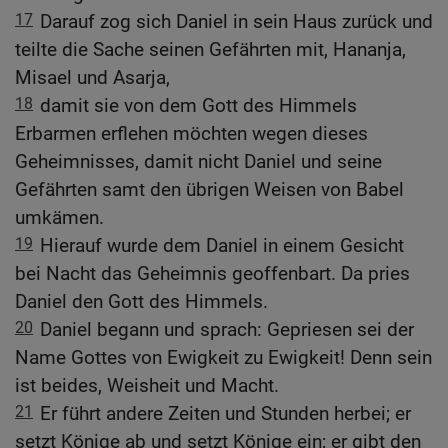
17
Darauf zog sich Daniel in sein Haus zurück und
teilte die Sache seinen Gefährten mit, Hananja,
Misael und Asarja,
18
damit sie von dem Gott des Himmels
Erbarmen erflehen möchten wegen dieses
Geheimnisses, damit nicht Daniel und seine
Gefährten samt den übrigen Weisen von Babel
umkämen.
19
Hierauf wurde dem Daniel in einem Gesicht
bei Nacht das Geheimnis geoffenbart. Da pries
Daniel den Gott des Himmels.
20
Daniel begann und sprach: Gepriesen sei der
Name Gottes von Ewigkeit zu Ewigkeit! Denn sein
ist beides, Weisheit und Macht.
21
Er führt andere Zeiten und Stunden herbei; er
setzt Könige ab und setzt Könige ein; er gibt den