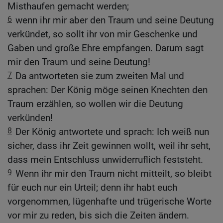
Misthaufen gemacht werden;
6
wenn ihr mir aber den Traum und seine Deutung
verkündet, so sollt ihr von mir Geschenke und
Gaben und große Ehre empfangen. Darum sagt
mir den Traum und seine Deutung!
7
Da antworteten sie zum zweiten Mal und
sprachen: Der König möge seinen Knechten den
Traum erzählen, so wollen wir die Deutung
verkünden!
8
Der König antwortete und sprach: Ich weiß nun
sicher, dass ihr Zeit gewinnen wollt, weil ihr seht,
dass mein Entschluss unwiderruflich feststeht.
9
Wenn ihr mir den Traum nicht mitteilt, so bleibt
für euch nur ein Urteil; denn ihr habt euch
vorgenommen, lügenhafte und trügerische Worte
vor mir zu reden, bis sich die Zeiten ändern.