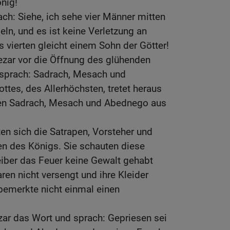
nig!
ach: Siehe, ich sehe vier Männer mitten
ln, und es ist keine Verletzung an
s vierten gleicht einem Sohn der Götter!
ezar vor die Öffnung des glühenden
sprach: Sadrach, Mesach und
ttes, des Allerhöchsten, tretet heraus
en Sadrach, Mesach und Abednego aus
n sich die Satrapen, Vorsteher und
en des Königs. Sie schauten diese
eiber das Feuer keine Gewalt gehabt
ren nicht versengt und ihre Kleider
bemerkte nicht einmal einen
zar das Wort und sprach: Gepriesen sei