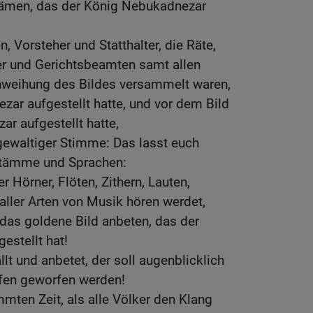
kämen, das der König Nebukadnezar
, Vorsteher und Statthalter, die Räte,
er und Gerichtsbeamten samt allen
inweihung des Bildes versammelt waren,
ar aufgestellt hatte, und vor dem Bild
r aufgestellt hatte,
 gewaltiger Stimme: Das lasst euch
 Stämme und Sprachen:
r Hörner, Flöten, Zithern, Lauten,
aller Arten von Musik hören werdet,
d das goldene Bild anbeten, das der
estellt hat!
llt und anbetet, der soll augenblicklich
fen geworfen werden!
mmten Zeit, als alle Völker den Klang