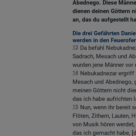
Abednego. Diese Männer,
dienen deinen Göttern n
an, das du aufgestellt ha
Die drei Gefährten Danie
werden in den Feuerofe
13
Da befahl Nebukadne
Sadrach, Mesach und Ab
wurden jene Männer vor 
14
Nebukadnezar ergriff 
Mesach und Abednego, ge
meinen Göttern nicht die
das ich habe aufrichten 
15
Nun, wenn ihr bereit s
Flöten, Zithern, Lauten, 
von Musik hören werdet, 
das ich gemacht habe, [da