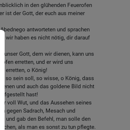
enblicklich in den glühenden Feuerofen
 ist der Gott, der euch aus meiner
 Abednego antworteten und sprachen
 wir haben es nicht nötig, dir darauf
— unser Gott, dem wir dienen, kann uns
fen erretten, und er wird uns
 erretten, o König!
t so sein soll, so wisse, o König, dass
 dienen und auch das goldene Bild nicht
ufgestellt hast!
r voll Wut, und das Aussehen seines
ich gegen Sadrach, Mesach und
er und gab den Befehl, man solle den
chen, als man es sonst zu tun pflegte.