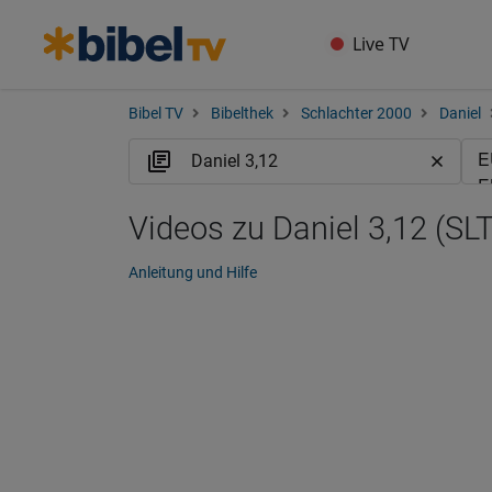
Live TV
Bibel TV
Bibelthek
Schlachter 2000
Daniel
Videos zu Daniel 3,12 (SLT
Anleitung und Hilfe