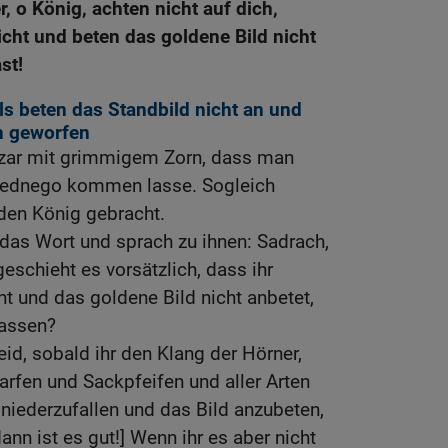
 o König, achten nicht auf dich,
icht und beten das goldene Bild nicht
st!
ls beten das Standbild nicht an und
n geworfen
zar mit grimmigem Zorn, dass man
ednego kommen lasse. Sogleich
den König gebracht.
das Wort und sprach zu ihnen: Sadrach,
schieht es vorsätzlich, dass ihr
nt und das goldene Bild nicht anbetet,
lassen?
eid, sobald ihr den Klang der Hörner,
Harfen und Sackpfeifen und aller Arten
niederzufallen und das Bild anzubeten,
nn ist es gut!] Wenn ihr es aber nicht