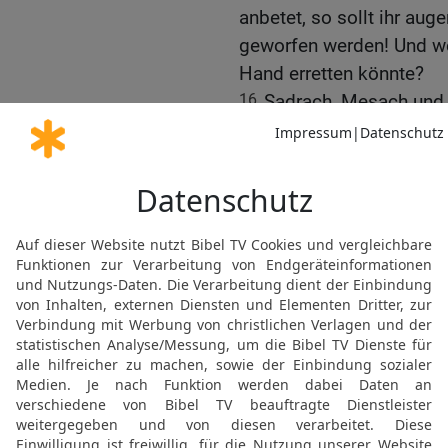
anbetet, so sollt ihr aug
geworfen werden! Und wer
Hand erretten könnte?
16
Sadrach, Mesach und
zum König: Nebukadnezar,
ein Wort zu erwidern.
17
Wenn es so sein soll 
aus dem glühenden Feuero
bestimmt aus deiner Hand
18
Und auch wenn es nich
wir deinen Göttern nicht
anbeten werden, das du a
19
Da wurde Nebukadneza
Angesichts veränderte s
Abednego; [dann] redete 
Ofen siebenmal heißer ma