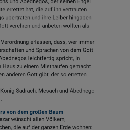
chs und Abednegos, der seinen Engel
 errettet hat, die auf ihn vertrauten
 übertraten und ihre Leiber hingaben,
Gott verehren und anbeten wollten als
e Verordnung erlassen, dass, wer immer
kerschaften und Sprachen von dem Gott
ednegos leichtfertig spricht, in
in Haus zu einem Misthaufen gemacht
en anderen Gott gibt, der so erretten
r König Sadrach, Mesach und Abednego
.
rs von dem großen Baum
zar wünscht allen Völkern,
chen, die auf der ganzen Erde wohnen: