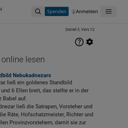
l
Spenden
Anmelden
Menü
Daniel 3, Vers 12
 online lesen
dbild Nebukadnezars
r ließ ein goldenes Standbild
und 6 Ellen breit, das stellte er in der
z Babel auf.
ezar ließ die Satrapen, Vorsteher und
die Räte, Hofschatzmeister, Richter und
en Provinzvorstehern, damit sie zur