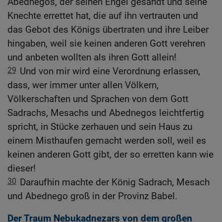
Abednegos, der seinen Engel gesandt und seine
Knechte errettet hat, die auf ihn vertrauten und
das Gebot des Königs übertraten und ihre Leiber
hingaben, weil sie keinen anderen Gott verehren
und anbeten wollten als ihren Gott allein!
29
Und von mir wird eine Verordnung erlassen,
dass, wer immer unter allen Völkern,
Völkerschaften und Sprachen von dem Gott
Sadrachs, Mesachs und Abednegos leichtfertig
spricht, in Stücke zerhauen und sein Haus zu
einem Misthaufen gemacht werden soll, weil es
keinen anderen Gott gibt, der so erretten kann wie
dieser!
30
Daraufhin machte der König Sadrach, Mesach
und Abednego groß in der Provinz Babel.
Der Traum Nebukadnezars von dem großen