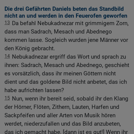
Die drei Gefährten Daniels beten das Standbild
nicht an und werden in den Feuerofen geworfen
13
Da befahl Nebukadnezar mit grimmigem Zorn,
dass man Sadrach, Mesach und Abednego
kommen lasse. Sogleich wurden jene Männer vor
den König gebracht.
14
Nebukadnezar ergriff das Wort und sprach zu
ihnen: Sadrach, Mesach und Abednego, geschieht
es vorsätzlich, dass ihr meinen Göttern nicht
dient und das goldene Bild nicht anbetet, das ich
habe aufrichten lassen?
15
Nun, wenn ihr bereit seid, sobald ihr den Klang
der Hörner, Flöten, Zithern, Lauten, Harfen und
Sackpfeifen und aller Arten von Musik hören
werdet, niederzufallen und das Bild anzubeten,
das ich gemacht habe, [dann ist es gut!] Wenn ihr