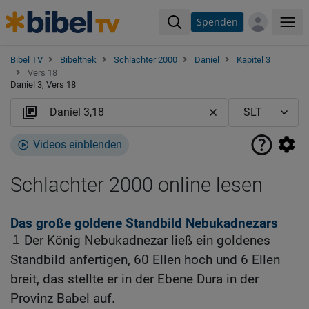
Spenden
Me
Bibel TV
Bibelthek
Schlachter 2000
Daniel
Kapitel 3
Vers 18
Daniel 3, Vers 18
Videos einblenden
Schlachter 2000 online lesen
Das große goldene Standbild Nebukadnezars
1
Der König Nebukadnezar ließ ein goldenes
Standbild anfertigen, 60 Ellen hoch und 6 Ellen
breit, das stellte er in der Ebene Dura in der
Provinz Babel auf.