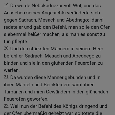
19
Da wurde Nebukadnezar voll Wut, und das
Aussehen seines Angesichts veränderte sich
gegen Sadrach, Mesach und Abednego; [dann]
redete er und gab den Befehl, man solle den Ofen
siebenmal heißer machen, als man es sonst zu
tun pflegte.
20
Und den stärksten Männern in seinem Heer
befahl er, Sadrach, Mesach und Abednego zu
binden und sie in den glühenden Feuerofen zu
werfen.
21
Da wurden diese Männer gebunden und in
ihren Mänteln und Beinkleidern samt ihren
Turbanen und ihren Gewändern in den glühenden
Feuerofen geworfen.
22
Weil nun der Befehl des Königs dringend und
der Ofen übermäßig geheizt war, so tötete die