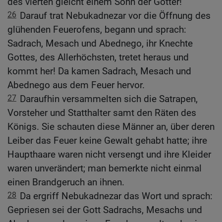
des vierten gleicht einem Sohn der Götter!
26
Darauf trat Nebukadnezar vor die Öffnung des
glühenden Feuerofens, begann und sprach:
Sadrach, Mesach und Abednego, ihr Knechte
Gottes, des Allerhöchsten, tretet heraus und
kommt her! Da kamen Sadrach, Mesach und
Abednego aus dem Feuer hervor.
27
Daraufhin versammelten sich die Satrapen,
Vorsteher und Statthalter samt den Räten des
Königs. Sie schauten diese Männer an, über deren
Leiber das Feuer keine Gewalt gehabt hatte; ihre
Haupthaare waren nicht versengt und ihre Kleider
waren unverändert; man bemerkte nicht einmal
einen Brandgeruch an ihnen.
28
Da ergriff Nebukadnezar das Wort und sprach:
Gepriesen sei der Gott Sadrachs, Mesachs und