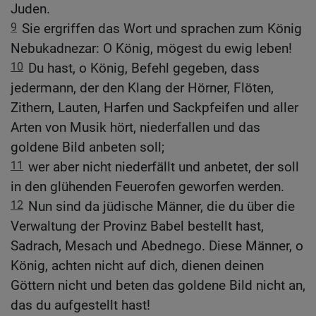
Juden.
9
Sie ergriffen das Wort und sprachen zum König
Nebukadnezar: O König, mögest du ewig leben!
10
Du hast, o König, Befehl gegeben, dass
jedermann, der den Klang der Hörner, Flöten,
Zithern, Lauten, Harfen und Sackpfeifen und aller
Arten von Musik hört, niederfallen und das
goldene Bild anbeten soll;
11
wer aber nicht niederfällt und anbetet, der soll
in den glühenden Feuerofen geworfen werden.
12
Nun sind da jüdische Männer, die du über die
Verwaltung der Provinz Babel bestellt hast,
Sadrach, Mesach und Abednego. Diese Männer, o
König, achten nicht auf dich, dienen deinen
Göttern nicht und beten das goldene Bild nicht an,
das du aufgestellt hast!