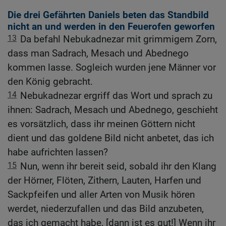
Die drei Gefährten Daniels beten das Standbild
nicht an und werden in den Feuerofen geworfen
13
Da befahl Nebukadnezar mit grimmigem Zorn,
dass man Sadrach, Mesach und Abednego
kommen lasse. Sogleich wurden jene Männer vor
den König gebracht.
14
Nebukadnezar ergriff das Wort und sprach zu
ihnen: Sadrach, Mesach und Abednego, geschieht
es vorsätzlich, dass ihr meinen Göttern nicht
dient und das goldene Bild nicht anbetet, das ich
habe aufrichten lassen?
15
Nun, wenn ihr bereit seid, sobald ihr den Klang
der Hörner, Flöten, Zithern, Lauten, Harfen und
Sackpfeifen und aller Arten von Musik hören
werdet, niederzufallen und das Bild anzubeten,
das ich gemacht habe, [dann ist es gut!] Wenn ihr