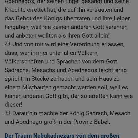
Abednegos, der seinen Engel gesandt und seine
Knechte errettet hat, die auf ihn vertrauten und
das Gebot des Königs übertraten und ihre Leiber
hingaben, weil sie keinen anderen Gott verehren
und anbeten wollten als ihren Gott allein!
29
Und von mir wird eine Verordnung erlassen,
dass, wer immer unter allen Völkern,
Völkerschaften und Sprachen von dem Gott
Sadrachs, Mesachs und Abednegos leichtfertig
spricht, in Stücke zerhauen und sein Haus zu
einem Misthaufen gemacht werden soll, weil es
keinen anderen Gott gibt, der so erretten kann wie
dieser!
30
Daraufhin machte der König Sadrach, Mesach
und Abednego groß in der Provinz Babel.
Der Traum Nebukadnezars von dem großen