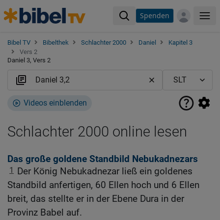
Spenden
Me
Bibel TV
Bibelthek
Schlachter 2000
Daniel
Kapitel 3
Vers 2
Daniel 3, Vers 2
Videos einblenden
Schlachter 2000 online lesen
Das große goldene Standbild Nebukadnezars
1
Der König Nebukadnezar ließ ein goldenes
Standbild anfertigen, 60 Ellen hoch und 6 Ellen
breit, das stellte er in der Ebene Dura in der
Provinz Babel auf.