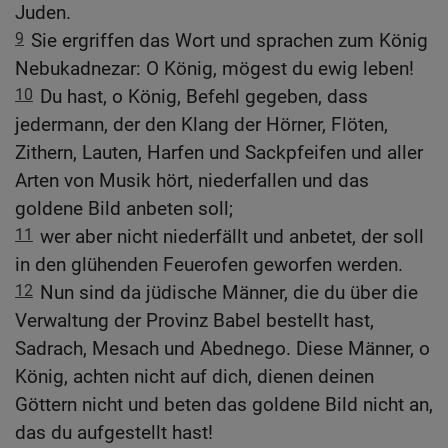
Juden.
9
Sie ergriffen das Wort und sprachen zum König
Nebukadnezar: O König, mögest du ewig leben!
10
Du hast, o König, Befehl gegeben, dass
jedermann, der den Klang der Hörner, Flöten,
Zithern, Lauten, Harfen und Sackpfeifen und aller
Arten von Musik hört, niederfallen und das
goldene Bild anbeten soll;
11
wer aber nicht niederfällt und anbetet, der soll
in den glühenden Feuerofen geworfen werden.
12
Nun sind da jüdische Männer, die du über die
Verwaltung der Provinz Babel bestellt hast,
Sadrach, Mesach und Abednego. Diese Männer, o
König, achten nicht auf dich, dienen deinen
Göttern nicht und beten das goldene Bild nicht an,
das du aufgestellt hast!