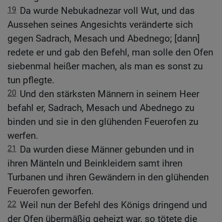
19
Da wurde Nebukadnezar voll Wut, und das
Aussehen seines Angesichts veränderte sich
gegen Sadrach, Mesach und Abednego; [dann]
redete er und gab den Befehl, man solle den Ofen
siebenmal heißer machen, als man es sonst zu
tun pflegte.
20
Und den stärksten Männern in seinem Heer
befahl er, Sadrach, Mesach und Abednego zu
binden und sie in den glühenden Feuerofen zu
werfen.
21
Da wurden diese Männer gebunden und in
ihren Mänteln und Beinkleidern samt ihren
Turbanen und ihren Gewändern in den glühenden
Feuerofen geworfen.
22
Weil nun der Befehl des Königs dringend und
der Ofen übermäßig geheizt war, so tötete die