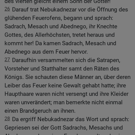
des vierten gleicht einem Sohn der Götter!
26
Darauf trat Nebukadnezar vor die Öffnung des
glühenden Feuerofens, begann und sprach:
Sadrach, Mesach und Abednego, ihr Knechte
Gottes, des Allerhöchsten, tretet heraus und
kommt her! Da kamen Sadrach, Mesach und
Abednego aus dem Feuer hervor.
27
Daraufhin versammelten sich die Satrapen,
Vorsteher und Statthalter samt den Räten des
Königs. Sie schauten diese Männer an, über deren
Leiber das Feuer keine Gewalt gehabt hatte; ihre
Haupthaare waren nicht versengt und ihre Kleider
waren unverändert; man bemerkte nicht einmal
einen Brandgeruch an ihnen.
28
Da ergriff Nebukadnezar das Wort und sprach:
Gepriesen sei der Gott Sadrachs, Mesachs und