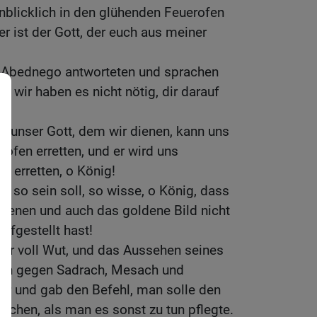
enblicklich in den glühenden Feuerofen
 ist der Gott, der euch aus meiner
 Abednego antworteten und sprachen
 wir haben es nicht nötig, dir darauf
— unser Gott, dem wir dienen, kann uns
fen erretten, und er wird uns
 erretten, o König!
t so sein soll, so wisse, o König, dass
 dienen und auch das goldene Bild nicht
ufgestellt hast!
r voll Wut, und das Aussehen seines
ich gegen Sadrach, Mesach und
er und gab den Befehl, man solle den
chen, als man es sonst zu tun pflegte.