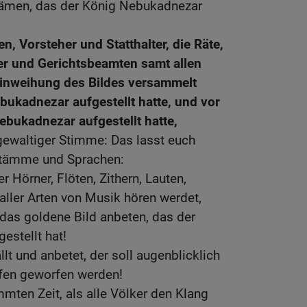
kämen, das der König Nebukadnezar
n, Vorsteher und Statthalter, die Räte,
er und Gerichtsbeamten samt allen
Einweihung des Bildes versammelt
bukadnezar aufgestellt hatte, und vor
ebukadnezar aufgestellt hatte,
 gewaltiger Stimme: Das lasst euch
 Stämme und Sprachen:
r Hörner, Flöten, Zithern, Lauten,
aller Arten von Musik hören werdet,
d das goldene Bild anbeten, das der
estellt hat!
llt und anbetet, der soll augenblicklich
fen geworfen werden!
mmten Zeit, als alle Völker den Klang