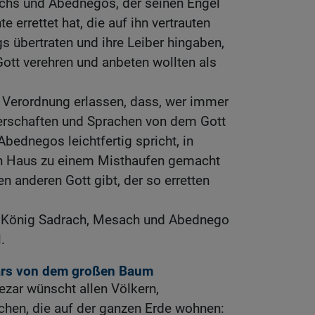
chs und Abednegos, der seinen Engel
 errettet hat, die auf ihn vertrauten
 übertraten und ihre Leiber hingaben,
Gott verehren und anbeten wollten als
e Verordnung erlassen, dass, wer immer
kerschaften und Sprachen von dem Gott
ednegos leichtfertig spricht, in
in Haus zu einem Misthaufen gemacht
en anderen Gott gibt, der so erretten
r König Sadrach, Mesach und Abednego
.
rs von dem großen Baum
zar wünscht allen Völkern,
chen, die auf der ganzen Erde wohnen: