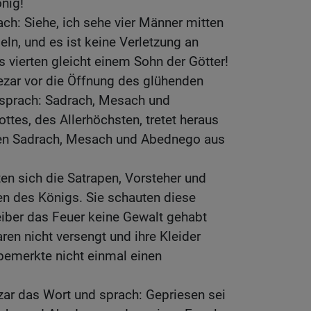
nig!
ach: Siehe, ich sehe vier Männer mitten
ln, und es ist keine Verletzung an
s vierten gleicht einem Sohn der Götter!
ezar vor die Öffnung des glühenden
sprach: Sadrach, Mesach und
ttes, des Allerhöchsten, tretet heraus
en Sadrach, Mesach und Abednego aus
n sich die Satrapen, Vorsteher und
en des Königs. Sie schauten diese
eiber das Feuer keine Gewalt gehabt
ren nicht versengt und ihre Kleider
bemerkte nicht einmal einen
zar das Wort und sprach: Gepriesen sei