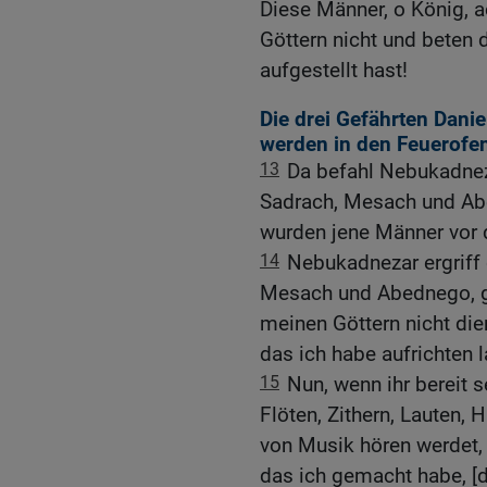
Diese Männer, o König, a
Göttern nicht und beten 
aufgestellt hast!
Die drei Gefährten Danie
werden in den Feuerofe
13
Da befahl Nebukadne
Sadrach, Mesach und Ab
wurden jene Männer vor 
14
Nebukadnezar ergriff 
Mesach und Abednego, ge
meinen Göttern nicht die
das ich habe aufrichten 
15
Nun, wenn ihr bereit s
Flöten, Zithern, Lauten, 
von Musik hören werdet, 
das ich gemacht habe, [da