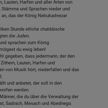
rn, Lauten, Harfen und aller Arten von
er, Stämme und Sprachen nieder und
d an, das der König Nebukadnezar
lben Stunde etliche chaldäische
gten die Juden.
t und sprachen zum König
mögest du ewig leben!
ehl gegeben, dass jedermann, der den
 Zithern, Lauten, Harfen und
ten von Musik hört, niederfallen und das
l;
llt und anbetet, der soll in den
worfen werden.
Männer, die du über die Verwaltung der
hast, Sadrach, Mesach und Abednego.