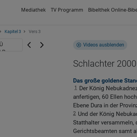
Mediathek
TV Programm
Bibelthek Online-Bibe
Kapitel 3
Vers 3
Videos ausblenden
Schlachter 2000
Das große goldene Stan
1
Der König Nebukadneza
anfertigen, 60 Ellen hoch 
Ebene Dura in der Provin
2
Und der König Nebukadn
Statthalter versammeln, 
Gerichtsbeamten samt all