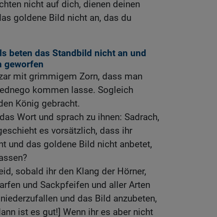
chten nicht auf dich, dienen deinen
das goldene Bild nicht an, das du
ls beten das Standbild nicht an und
n geworfen
zar mit grimmigem Zorn, dass man
ednego kommen lasse. Sogleich
den König gebracht.
das Wort und sprach zu ihnen: Sadrach,
schieht es vorsätzlich, dass ihr
nt und das goldene Bild nicht anbetet,
lassen?
eid, sobald ihr den Klang der Hörner,
Harfen und Sackpfeifen und aller Arten
niederzufallen und das Bild anzubeten,
nn ist es gut!] Wenn ihr es aber nicht