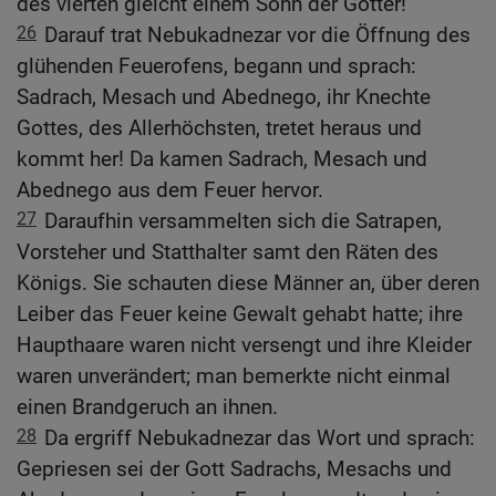
des vierten gleicht einem Sohn der Götter!
26
Darauf trat Nebukadnezar vor die Öffnung des
glühenden Feuerofens, begann und sprach:
Sadrach, Mesach und Abednego, ihr Knechte
Gottes, des Allerhöchsten, tretet heraus und
kommt her! Da kamen Sadrach, Mesach und
Abednego aus dem Feuer hervor.
27
Daraufhin versammelten sich die Satrapen,
Vorsteher und Statthalter samt den Räten des
Königs. Sie schauten diese Männer an, über deren
Leiber das Feuer keine Gewalt gehabt hatte; ihre
Haupthaare waren nicht versengt und ihre Kleider
waren unverändert; man bemerkte nicht einmal
einen Brandgeruch an ihnen.
28
Da ergriff Nebukadnezar das Wort und sprach:
Gepriesen sei der Gott Sadrachs, Mesachs und