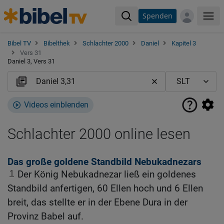
Spenden
Me
Bibel TV
Bibelthek
Schlachter 2000
Daniel
Kapitel 3
Vers 31
Daniel 3, Vers 31
Videos einblenden
Schlachter 2000 online lesen
Das große goldene Standbild Nebukadnezars
1
Der König Nebukadnezar ließ ein goldenes
Standbild anfertigen, 60 Ellen hoch und 6 Ellen
breit, das stellte er in der Ebene Dura in der
Provinz Babel auf.