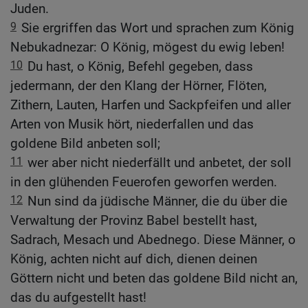
Juden.
9
Sie ergriffen das Wort und sprachen zum König
Nebukadnezar: O König, mögest du ewig leben!
10
Du hast, o König, Befehl gegeben, dass
jedermann, der den Klang der Hörner, Flöten,
Zithern, Lauten, Harfen und Sackpfeifen und aller
Arten von Musik hört, niederfallen und das
goldene Bild anbeten soll;
11
wer aber nicht niederfällt und anbetet, der soll
in den glühenden Feuerofen geworfen werden.
12
Nun sind da jüdische Männer, die du über die
Verwaltung der Provinz Babel bestellt hast,
Sadrach, Mesach und Abednego. Diese Männer, o
König, achten nicht auf dich, dienen deinen
Göttern nicht und beten das goldene Bild nicht an,
das du aufgestellt hast!