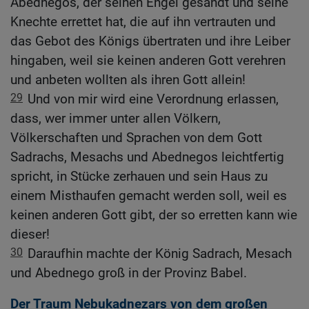
Abednegos, der seinen Engel gesandt und seine
Knechte errettet hat, die auf ihn vertrauten und
das Gebot des Königs übertraten und ihre Leiber
hingaben, weil sie keinen anderen Gott verehren
und anbeten wollten als ihren Gott allein!
29
Und von mir wird eine Verordnung erlassen,
dass, wer immer unter allen Völkern,
Völkerschaften und Sprachen von dem Gott
Sadrachs, Mesachs und Abednegos leichtfertig
spricht, in Stücke zerhauen und sein Haus zu
einem Misthaufen gemacht werden soll, weil es
keinen anderen Gott gibt, der so erretten kann wie
dieser!
30
Daraufhin machte der König Sadrach, Mesach
und Abednego groß in der Provinz Babel.
Der Traum Nebukadnezars von dem großen