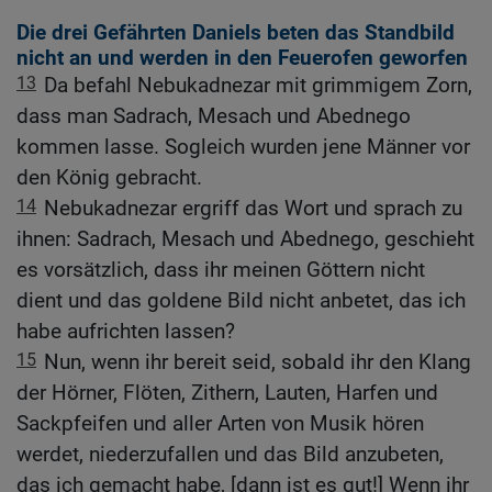
Die drei Gefährten Daniels beten das Standbild
nicht an und werden in den Feuerofen geworfen
13
Da befahl Nebukadnezar mit grimmigem Zorn,
dass man Sadrach, Mesach und Abednego
kommen lasse. Sogleich wurden jene Männer vor
den König gebracht.
14
Nebukadnezar ergriff das Wort und sprach zu
ihnen: Sadrach, Mesach und Abednego, geschieht
es vorsätzlich, dass ihr meinen Göttern nicht
dient und das goldene Bild nicht anbetet, das ich
habe aufrichten lassen?
15
Nun, wenn ihr bereit seid, sobald ihr den Klang
der Hörner, Flöten, Zithern, Lauten, Harfen und
Sackpfeifen und aller Arten von Musik hören
werdet, niederzufallen und das Bild anzubeten,
das ich gemacht habe, [dann ist es gut!] Wenn ihr