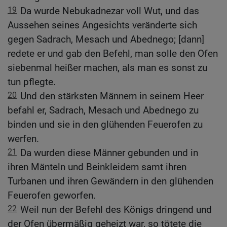
19
Da wurde Nebukadnezar voll Wut, und das
Aussehen seines Angesichts veränderte sich
gegen Sadrach, Mesach und Abednego; [dann]
redete er und gab den Befehl, man solle den Ofen
siebenmal heißer machen, als man es sonst zu
tun pflegte.
20
Und den stärksten Männern in seinem Heer
befahl er, Sadrach, Mesach und Abednego zu
binden und sie in den glühenden Feuerofen zu
werfen.
21
Da wurden diese Männer gebunden und in
ihren Mänteln und Beinkleidern samt ihren
Turbanen und ihren Gewändern in den glühenden
Feuerofen geworfen.
22
Weil nun der Befehl des Königs dringend und
der Ofen übermäßig geheizt war, so tötete die