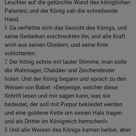
Leuchter auf die getünchte Wand des königlichen
Palastes; und der König sah die schreibende
Hand.
6
Da verfärbte sich das Gesicht des Königs, und
seine Gedanken erschreckten ihn, und alle Kraft
wich aus seinen Gliedern, und seine Knie
schlotterten.
7
Der König schrie mit lauter Stimme, man solle
die Wahrsager, Chaldäer und Zeichendeuter
holen. Und der König begann und sprach zu den
Weisen von Babel: »Derjenige, welcher diese
Schrift lesen und mir sagen kann, was sie
bedeutet, der soll mit Purpur bekleidet werden
und eine goldene Kette um seinen Hals tragen
und als Dritter im Königreich herrschen!«
8
Und alle Weisen des Königs kamen herbei, aber