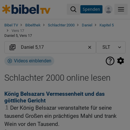
Spenden
Me
Bibel TV
Bibelthek
Schlachter 2000
Daniel
Kapitel 5
Vers 17
Daniel 5, Vers 17
Videos einblenden
Schlachter 2000 online lesen
König Belsazars Vermessenheit und das
göttliche Gericht
1
Der König Belsazar veranstaltete für seine
tausend Großen ein prächtiges Mahl und trank
Wein vor den Tausend.