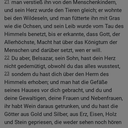
21
man verstieß ihn von den Menschenkindern,
und sein Herz wurde den Tieren gleich; er wohnte
bei den Wildeseln, und man fütterte ihn mit Gras
wie die Ochsen, und sein Leib wurde vom Tau des
Himmels benetzt, bis er erkannte, dass Gott, der
Allerhöchste, Macht hat über das Königtum der
Menschen und darüber setzt, wen er will.
22
Du aber, Belsazar, sein Sohn, hast dein Herz
nicht gedemütigt, obwohl du das alles wusstest,
23
sondern du hast dich über den Herrn des
Himmels erhoben; und man hat die Gefäße
seines Hauses vor dich gebracht, und du und
deine Gewaltigen, deine Frauen und Nebenfrauen,
ihr habt Wein daraus getrunken, und du hast die
Götter aus Gold und Silber, aus Erz, Eisen, Holz
und Stein gepriesen, die weder sehen noch hören