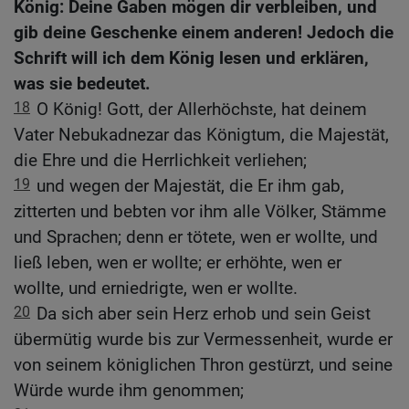
König: Deine Gaben mögen dir verbleiben, und
gib deine Geschenke einem anderen! Jedoch die
Schrift will ich dem König lesen und erklären,
was sie bedeutet.
18
O König! Gott, der Allerhöchste, hat deinem
Vater Nebukadnezar das Königtum, die Majestät,
die Ehre und die Herrlichkeit verliehen;
19
und wegen der Majestät, die Er ihm gab,
zitterten und bebten vor ihm alle Völker, Stämme
und Sprachen; denn er tötete, wen er wollte, und
ließ leben, wen er wollte; er erhöhte, wen er
wollte, und erniedrigte, wen er wollte.
20
Da sich aber sein Herz erhob und sein Geist
übermütig wurde bis zur Vermessenheit, wurde er
von seinem königlichen Thron gestürzt, und seine
Würde wurde ihm genommen;