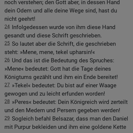
noch verstehen; den Gott aber, in dessen Hand
dein Odem und alle deine Wege sind, hast du
nicht geehrt!
24
Infolgedessen wurde von ihm diese Hand
gesandt und diese Schrift geschrieben.
25
So lautet aber die Schrift, die geschrieben
steht: »Mene, mene, tekel upharsin!«
26
Und das ist die Bedeutung des Spruches:
»Mene« bedeutet: Gott hat die Tage deines
Königtums gezählt und ihm ein Ende bereitet!
27
»Tekel« bedeutet: Du bist auf einer Waage
gewogen und zu leicht erfunden worden!
28
»Peres« bedeutet: Dein Königreich wird zerteilt
und den Medern und Persern gegeben werden!
29
Sogleich befahl Belsazar, dass man den Daniel
mit Purpur bekleiden und ihm eine goldene Kette