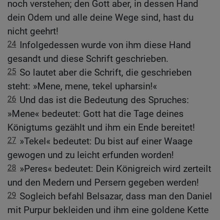
noch verstehen; den Gott aber, in dessen Hand
dein Odem und alle deine Wege sind, hast du
nicht geehrt!
24
Infolgedessen wurde von ihm diese Hand
gesandt und diese Schrift geschrieben.
25
So lautet aber die Schrift, die geschrieben
steht: »Mene, mene, tekel upharsin!«
26
Und das ist die Bedeutung des Spruches:
»Mene« bedeutet: Gott hat die Tage deines
Königtums gezählt und ihm ein Ende bereitet!
27
»Tekel« bedeutet: Du bist auf einer Waage
gewogen und zu leicht erfunden worden!
28
»Peres« bedeutet: Dein Königreich wird zerteilt
und den Medern und Persern gegeben werden!
29
Sogleich befahl Belsazar, dass man den Daniel
mit Purpur bekleiden und ihm eine goldene Kette