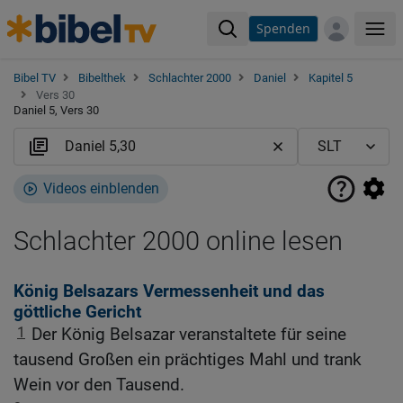
Spenden
Me
Bibel TV
Bibelthek
Schlachter 2000
Daniel
Kapitel 5
Vers 30
Daniel 5, Vers 30
Videos einblenden
Schlachter 2000 online lesen
König Belsazars Vermessenheit und das
göttliche Gericht
1
Der König Belsazar veranstaltete für seine
tausend Großen ein prächtiges Mahl und trank
Wein vor den Tausend.