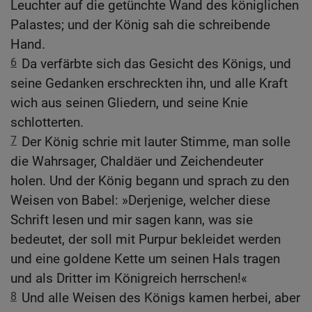
Leuchter auf die getünchte Wand des königlichen
Palastes; und der König sah die schreibende
Hand.
6
Da verfärbte sich das Gesicht des Königs, und
seine Gedanken erschreckten ihn, und alle Kraft
wich aus seinen Gliedern, und seine Knie
schlotterten.
7
Der König schrie mit lauter Stimme, man solle
die Wahrsager, Chaldäer und Zeichendeuter
holen. Und der König begann und sprach zu den
Weisen von Babel: »Derjenige, welcher diese
Schrift lesen und mir sagen kann, was sie
bedeutet, der soll mit Purpur bekleidet werden
und eine goldene Kette um seinen Hals tragen
und als Dritter im Königreich herrschen!«
8
Und alle Weisen des Königs kamen herbei, aber