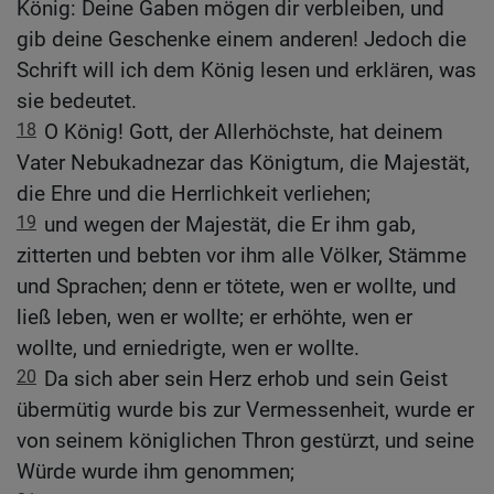
König: Deine Gaben mögen dir verbleiben, und
gib deine Geschenke einem anderen! Jedoch die
Schrift will ich dem König lesen und erklären, was
sie bedeutet.
18
O König! Gott, der Allerhöchste, hat deinem
Vater Nebukadnezar das Königtum, die Majestät,
die Ehre und die Herrlichkeit verliehen;
19
und wegen der Majestät, die Er ihm gab,
zitterten und bebten vor ihm alle Völker, Stämme
und Sprachen; denn er tötete, wen er wollte, und
ließ leben, wen er wollte; er erhöhte, wen er
wollte, und erniedrigte, wen er wollte.
20
Da sich aber sein Herz erhob und sein Geist
übermütig wurde bis zur Vermessenheit, wurde er
von seinem königlichen Thron gestürzt, und seine
Würde wurde ihm genommen;