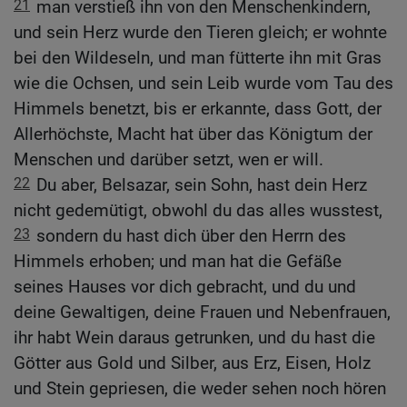
21
man verstieß ihn von den Menschenkindern,
und sein Herz wurde den Tieren gleich; er wohnte
bei den Wildeseln, und man fütterte ihn mit Gras
wie die Ochsen, und sein Leib wurde vom Tau des
Himmels benetzt, bis er erkannte, dass Gott, der
Allerhöchste, Macht hat über das Königtum der
Menschen und darüber setzt, wen er will.
22
Du aber, Belsazar, sein Sohn, hast dein Herz
nicht gedemütigt, obwohl du das alles wusstest,
23
sondern du hast dich über den Herrn des
Himmels erhoben; und man hat die Gefäße
seines Hauses vor dich gebracht, und du und
deine Gewaltigen, deine Frauen und Nebenfrauen,
ihr habt Wein daraus getrunken, und du hast die
Götter aus Gold und Silber, aus Erz, Eisen, Holz
und Stein gepriesen, die weder sehen noch hören