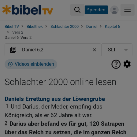
Spenden
Me
Bibel TV
Bibelthek
Schlachter 2000
Daniel
Kapitel 6
Vers 2
Daniel 6, Vers 2
Videos einblenden
Schlachter 2000 online lesen
Daniels Errettung aus der Löwengrube
1
Und Darius, der Meder, empfing das
Königreich, als er 62 Jahre alt war.
2
Darius aber befand es für gut, 120 Satrapen
über das Reich zu setzen, die im ganzen Reich