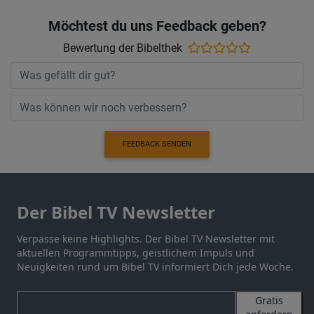
Möchtest du uns Feedback geben?
Bewertung der Bibelthek
FEEDBACK SENDEN
Der Bibel TV Newsletter
Verpasse keine Highlights. Der Bibel TV Newsletter mit
aktuellen Programmtipps, geistlichem Impuls und
Neuigkeiten rund um Bibel TV informiert Dich jede Woche.
Gratis