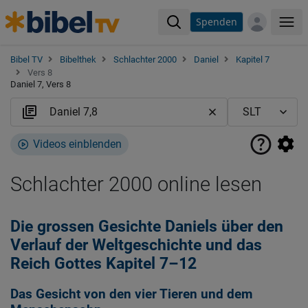
Spenden
Me
Bibel TV
Bibelthek
Schlachter 2000
Daniel
Kapitel 7
Vers 8
Daniel 7, Vers 8
Videos einblenden
Schlachter 2000 online lesen
Die grossen Gesichte Daniels über den
Verlauf der Weltgeschichte und das
Reich Gottes Kapitel 7–12
Das Gesicht von den vier Tieren und dem