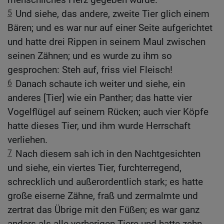
5
Und siehe, das andere, zweite Tier glich einem
Bären; und es war nur auf einer Seite aufgerichtet
und hatte drei Rippen in seinem Maul zwischen
seinen Zähnen; und es wurde zu ihm so
gesprochen: Steh auf, friss viel Fleisch!
6
Danach schaute ich weiter und siehe, ein
anderes [Tier] wie ein Panther; das hatte vier
Vogelflügel auf seinem Rücken; auch vier Köpfe
hatte dieses Tier, und ihm wurde Herrschaft
verliehen.
7
Nach diesem sah ich in den Nachtgesichten
und siehe, ein viertes Tier, furchterregend,
schrecklich und außerordentlich stark; es hatte
große eiserne Zähne, fraß und zermalmte und
zertrat das Übrige mit den Füßen; es war ganz
anders als alle vorherigen Tiere und hatte zehn