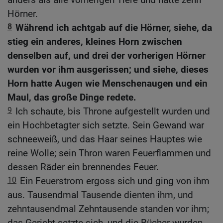
Hörner.
8
Während ich achtgab auf die Hörner, siehe, da
stieg ein anderes, kleines Horn zwischen
denselben auf, und drei der vorherigen Hörner
wurden vor ihm ausgerissen; und siehe, dieses
Horn hatte Augen wie Menschenaugen und ein
Maul, das große Dinge redete.
9
Ich schaute, bis Throne aufgestellt wurden und
ein Hochbetagter sich setzte. Sein Gewand war
schneeweiß, und das Haar seines Hauptes wie
reine Wolle; sein Thron waren Feuerflammen und
dessen Räder ein brennendes Feuer.
10
Ein Feuerstrom ergoss sich und ging von ihm
aus. Tausendmal Tausende dienten ihm, und
zehntausendmal Zehntausende standen vor ihm;
das Gericht setzte sich, und die Bücher wurden