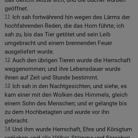
geöffnet.
11
Ich sah fortwährend hin wegen des Lärms der
hochfahrenden Reden, die das Horn führte; ich
sah zu, bis das Tier getötet und sein Leib
umgebracht und einem brennenden Feuer
ausgeliefert wurde.
12
Auch den übrigen Tieren wurde die Herrschaft
weggenommen; und ihre Lebensdauer wurde
ihnen auf Zeit und Stunde bestimmt.
13
Ich sah in den Nachtgesichten, und siehe, es
kam einer mit den Wolken des Himmels, gleich
einem Sohn des Menschen; und er gelangte bis
zu dem Hochbetagten und wurde vor ihn
gebracht.
14
Und ihm wurde Herrschaft, Ehre und Königtum
verliehen, und alle Völker, Stämme und Sprachen