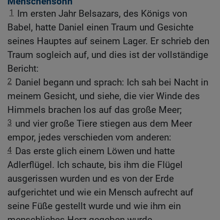
Menschensohn
1
Im ersten Jahr Belsazars, des Königs von
Babel, hatte Daniel einen Traum und Gesichte
seines Hauptes auf seinem Lager. Er schrieb den
Traum sogleich auf, und dies ist der vollständige
Bericht:
2
Daniel begann und sprach: Ich sah bei Nacht in
meinem Gesicht, und siehe, die vier Winde des
Himmels brachen los auf das große Meer;
3
und vier große Tiere stiegen aus dem Meer
empor, jedes verschieden vom anderen:
4
Das erste glich einem Löwen und hatte
Adlerflügel. Ich schaute, bis ihm die Flügel
ausgerissen wurden und es von der Erde
aufgerichtet und wie ein Mensch aufrecht auf
seine Füße gestellt wurde und wie ihm ein
menschliches Herz gegeben wurde.