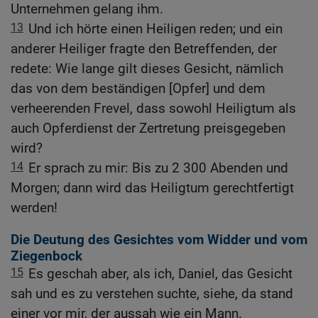
Unternehmen gelang ihm.
13
Und ich hörte einen Heiligen reden; und ein
anderer Heiliger fragte den Betreffenden, der
redete: Wie lange gilt dieses Gesicht, nämlich
das von dem beständigen [Opfer] und dem
verheerenden Frevel, dass sowohl Heiligtum als
auch Opferdienst der Zertretung preisgegeben
wird?
14
Er sprach zu mir: Bis zu 2 300 Abenden und
Morgen; dann wird das Heiligtum gerechtfertigt
werden!
Die Deutung des Gesichtes vom Widder und vom
Ziegenbock
15
Es geschah aber, als ich, Daniel, das Gesicht
sah und es zu verstehen suchte, siehe, da stand
einer vor mir, der aussah wie ein Mann.