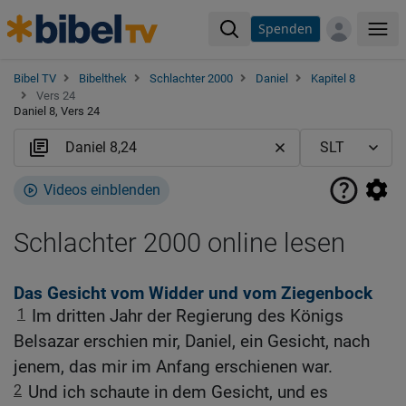
Spenden
Me
Bibel TV
Bibelthek
Schlachter 2000
Daniel
Kapitel 8
Vers 24
Daniel 8, Vers 24
Videos einblenden
Schlachter 2000 online lesen
Das Gesicht vom Widder und vom Ziegenbock
1
Im dritten Jahr der Regierung des Königs
Belsazar erschien mir, Daniel, ein Gesicht, nach
jenem, das mir im Anfang erschienen war.
2
Und ich schaute in dem Gesicht, und es