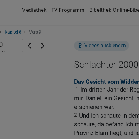
Mediathek
TV Programm
Bibelthek Online-Bibe
Kapitel 8
Vers 9
Videos ausblenden
Schlachter 2000
Das Gesicht vom Widde
1
Im dritten Jahr der Re
mir, Daniel, ein Gesicht
erschienen war.
2
Und ich schaute in dem
schaute, da befand ich m
Provinz Elam liegt, und 