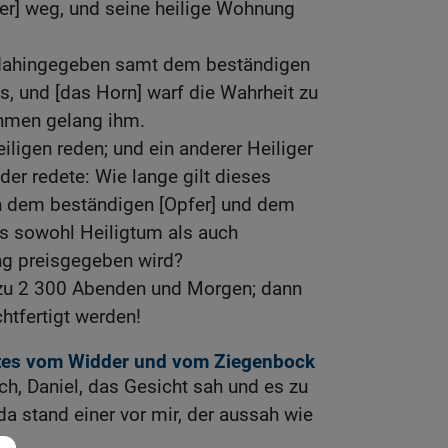
er] weg, und seine heilige Wohnung
dahingegeben samt dem beständigen
s, und [das Horn] warf die Wahrheit zu
hmen gelang ihm.
iligen reden; und ein anderer Heiliger
der redete: Wie lange gilt dieses
n dem beständigen [Opfer] und dem
ss sowohl Heiligtum als auch
ung preisgegeben wird?
s zu 2 300 Abenden und Morgen; dann
htfertigt werden!
htes vom Widder und vom Ziegenbock
ch, Daniel, das Gesicht sah und es zu
da stand einer vor mir, der aussah wie