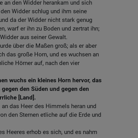
ahe an den Widder herankam und sich
nd den Widder schlug und ihm seine
und da der Widder nicht stark genug
, warf er ihn zu Boden und zertrat ihn;
 Widder aus seiner Gewalt.
rde über die Maßen groß; als er aber
ach das große Horn, und es wuchsen an
liche Hörner auf, nach den vier
en wuchs ein kleines Horn hervor, das
oß gegen den Süden und gegen den
rliche [Land].
s an das Heer des Himmels heran und
n den Sternen etliche auf die Erde und
des Heeres erhob es sich, und es nahm