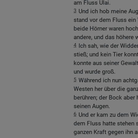
am Fluss Ulai.
3
Und ich hob meine Aug
stand vor dem Fluss ein 
beide Hörner waren hoch;
andere, und das höhere 
4
Ich sah, wie der Widd
stieß; und kein Tier kon
konnte aus seiner Gewalt 
und wurde groß.
5
Während ich nun achtg
Westen her über die gan
berühren; der Bock aber 
seinen Augen.
6
Und er kam zu dem Widd
dem Fluss hatte stehen s
ganzen Kraft gegen ihn a