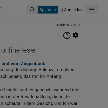
l
Spenden
Anmelden
Menü
Daniel 8, Vers 9
 online lesen
r und vom Ziegenbock
gierung des Königs Belsazar erschien
, nach jenem, das mir im Anfang
 Gesicht, und es geschah, während ich
ich in der Residenz Susa, die in der
ich schaute in dem Gesicht, und ich war