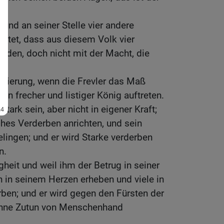
 und an seiner Stelle vier andere
tet, dass aus diesem Volk vier
rden, doch nicht mit der Macht, die
egierung, wenn die Frevler das Maß
in frecher und listiger König auftreten.
tark sein, aber nicht in eigener Kraft;
ches Verderben anrichten, und sein
lingen; und er wird Starke verderben
n.
heit und weil ihm der Betrug in seiner
ch in seinem Herzen erheben und viele in
erben; und er wird gegen den Fürsten der
 ohne Zutun von Menschenhand