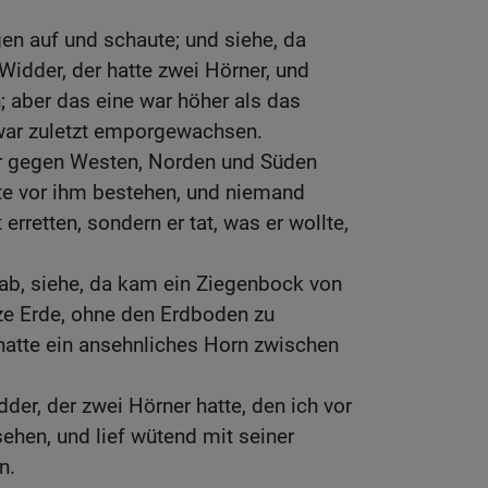
en auf und schaute; und siehe, da
Widder, der hatte zwei Hörner, und
 aber das eine war höher als das
war zuletzt emporgewachsen.
er gegen Westen, Norden und Süden
nte vor ihm bestehen, und niemand
erretten, sondern er tat, was er wollte,
ab, siehe, da kam ein Ziegenbock von
ze Erde, ohne den Erdboden zu
hatte ein ansehnliches Horn zwischen
er, der zwei Hörner hatte, den ich vor
ehen, und lief wütend mit seiner
n.