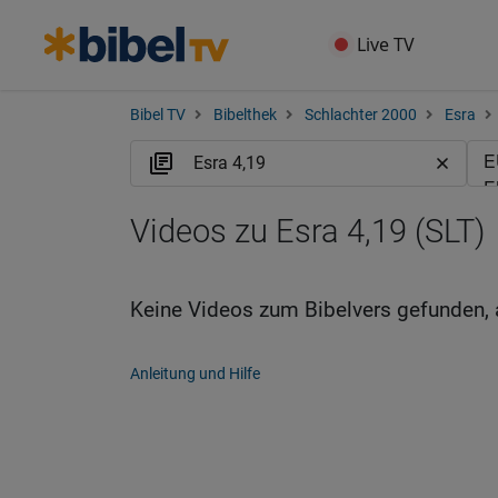
Live TV
Bibel TV
Bibelthek
Schlachter 2000
Esra
Videos zu Esra 4,19 (SLT)
Keine Videos zum Bibelvers gefunden, 
Anleitung und Hilfe