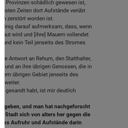
nd Provinzen schädlich gewesen ist,
testen Zeiten dort Aufstände verübt
ch zerstört worden ist.
König darauf aufmerksam, dass, wenn
baut wird und [ihre] Mauern vollendet
rund kein Teil jenseits des Stromes
ine Antwort an Rehum, den Statthalter,
r, und an ihre übrigen Genossen, die in
 dem übrigen Gebiet jenseits des
o weiter.
uns gesandt habt, ist mir deutlich
 gegeben, und man hat nachgeforscht
e Stadt sich von alters her gegen die
dass Aufruhr und Aufstände darin