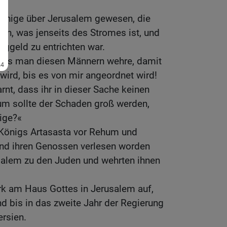
önige über Jerusalem gewesen, die
ben, was jenseits des Stromes ist, und
eggeld zu entrichten war.
dass man diesen Männern wehre, damit
 wird, bis es von mir angeordnet wird!
rnt, dass ihr in dieser Sache keinen
um sollte der Schaden groß werden,
ige?«
 Königs Artasasta vor Rehum und
und ihren Genossen verlesen worden
usalem zu den Juden und wehrten ihnen
k am Haus Gottes in Jerusalem auf,
d bis in das zweite Jahr der Regierung
rsien.