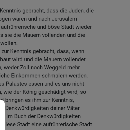
Kenntnis gebracht, dass die Juden, die
zogen waren und nach Jerusalem
aufrührerische und böse Stadt wieder
s sie die Mauern vollenden und die
wollen.
 zur Kenntnis gebracht, dass, wenn
baut wird und die Mauern vollendet
rn, weder Zoll noch Weggeld mehr
liche Einkommen schmälern werden.
es Palastes essen und es uns nicht
, wie der König geschädigt wird, so
d bringen es ihm zur Kenntnis,
r Denkwürdigkeiten deiner Väter
 du im Buch der Denkwürdigkeiten
 diese Stadt eine aufrührerische Stadt