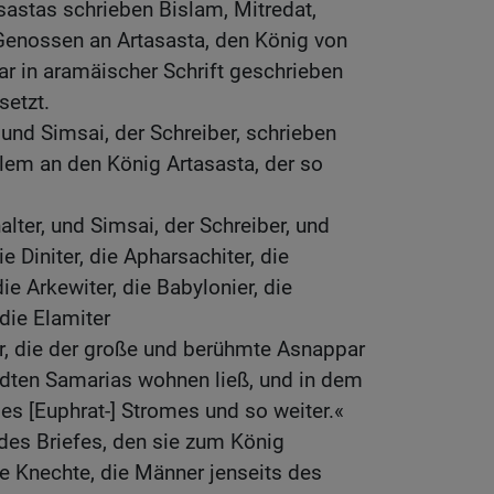
sastas schrieben Bislam, Mitredat,
 Genossen an Artasasta, den König von
war in aramäischer Schrift geschrieben
setzt.
 und Simsai, der Schreiber, schrieben
lem an den König Artasasta, der so
alter, und Simsai, der Schreiber, und
e Diniter, die Apharsachiter, die
 die Arkewiter, die Babylonier, die
 die Elamiter
r, die der große und berühmte Asnappar
ädten Samarias wohnen ließ, und in dem
des [Euphrat-] Stromes und so weiter.«
 des Briefes, den sie zum König
e Knechte, die Männer jenseits des