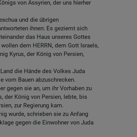
önigs von Assyrien, der uns hierher
eschua und die übrigen
antworteten ihnen: Es geziemt sich
miteinander das Haus unseres Gottes
in wollen dem HERRN, dem Gott Israels,
nig Kyrus, der König von Persien,
 Land die Hände des Volkes Juda
sie vom Bauen abzuschrecken.
er gegen sie an, um ihr Vorhaben zu
, der König von Persien, lebte, bis
rsien, zur Regierung kam.
ig wurde, schrieben sie zu Anfang
nklage gegen die Einwohner von Juda