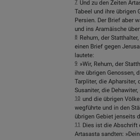
7
Und zu den Zeiten Arta
Tabeel und ihre übrigen
Persien. Der Brief aber 
und ins Aramäische über
8
Rehum, der Statthalter,
einen Brief gegen Jerusa
lautete:
9
»Wir, Rehum, der Statth
ihre übrigen Genossen, di
Tarpliter, die Apharsiter,
Susaniter, die Dehawiter,
10
und die übrigen Völke
wegführte und in den St
übrigen Gebiet jenseits 
11
Dies ist die Abschrift
Artasasta sandten: »Dein