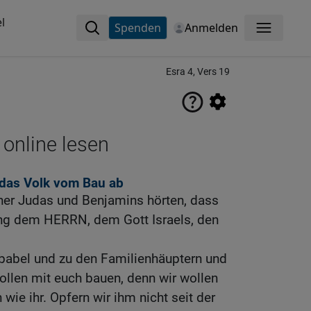
l
Spenden
Anmelden
Menü
Esra 4, Vers 19
 online lesen
das Volk vom Bau ab
her Judas und Benjamins hörten, dass
ng dem HERRN, dem Gott Israels, den
babel und zu den Familienhäuptern und
ollen mit euch bauen, denn wir wollen
 wie ihr. Opfern wir ihm nicht seit der