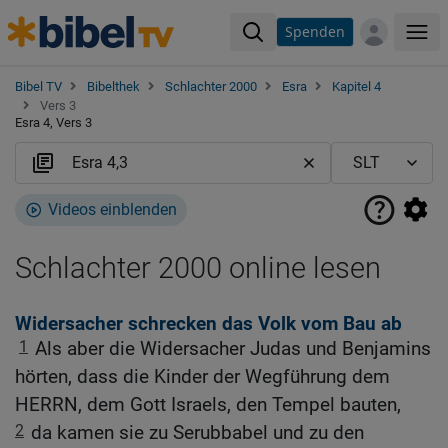
Spenden
Me
Bibel TV
Bibelthek
Schlachter 2000
Esra
Kapitel 4
Vers 3
Esra 4, Vers 3
Videos einblenden
Schlachter 2000 online lesen
Widersacher schrecken das Volk vom Bau ab
1
Als aber die Widersacher Judas und Benjamins
hörten, dass die Kinder der Wegführung dem
HERRN, dem Gott Israels, den Tempel bauten,
2
da kamen sie zu Serubbabel und zu den