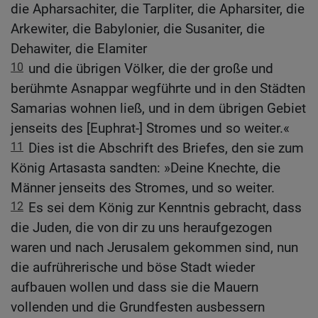
die Apharsachiter, die Tarpliter, die Apharsiter, die
Arkewiter, die Babylonier, die Susaniter, die
Dehawiter, die Elamiter
10
und die übrigen Völker, die der große und
berühmte Asnappar wegführte und in den Städten
Samarias wohnen ließ, und in dem übrigen Gebiet
jenseits des [Euphrat-] Stromes und so weiter.«
11
Dies ist die Abschrift des Briefes, den sie zum
König Artasasta sandten: »Deine Knechte, die
Männer jenseits des Stromes, und so weiter.
12
Es sei dem König zur Kenntnis gebracht, dass
die Juden, die von dir zu uns heraufgezogen
waren und nach Jerusalem gekommen sind, nun
die aufrührerische und böse Stadt wieder
aufbauen wollen und dass sie die Mauern
vollenden und die Grundfesten ausbessern