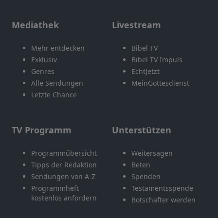
Mediathek
Livestream
Mehr entdecken
Bibel TV
Exklusiv
Bibel TV Impuls
Genres
EchtJetzt
Alle Sendungen
MeinGottesdienst
Letzte Chance
TV Programm
Unterstützen
Programmübersicht
Weitersagen
Tipps der Redaktion
Beten
Sendungen von A-Z
Spenden
Programmheft
Testamentsspende
kostenlos anfordern
Botschafter werden