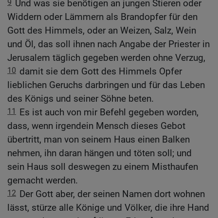
9
Und was sie benötigen an jungen Stieren oder
Widdern oder Lämmern als Brandopfer für den
Gott des Himmels, oder an Weizen, Salz, Wein
und Öl, das soll ihnen nach Angabe der Priester in
Jerusalem täglich gegeben werden ohne Verzug,
10
damit sie dem Gott des Himmels Opfer
lieblichen Geruchs darbringen und für das Leben
des Königs und seiner Söhne beten.
11
Es ist auch von mir Befehl gegeben worden,
dass, wenn irgendein Mensch dieses Gebot
übertritt, man von seinem Haus einen Balken
nehmen, ihn daran hängen und töten soll; und
sein Haus soll deswegen zu einem Misthaufen
gemacht werden.
12
Der Gott aber, der seinen Namen dort wohnen
lässt, stürze alle Könige und Völker, die ihre Hand