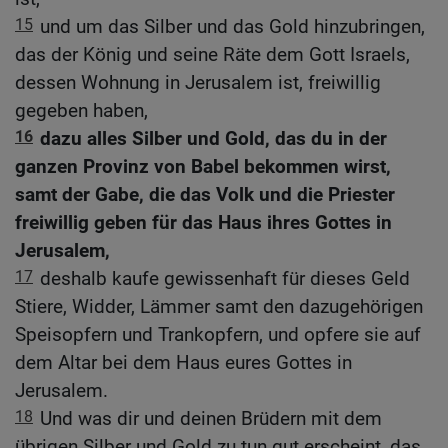
15
und um das Silber und das Gold hinzubringen,
das der König und seine Räte dem Gott Israels,
dessen Wohnung in Jerusalem ist, freiwillig
gegeben haben,
16
dazu alles Silber und Gold, das du in der
ganzen Provinz von Babel bekommen wirst,
samt der Gabe, die das Volk und die Priester
freiwillig geben für das Haus ihres Gottes in
Jerusalem,
17
deshalb kaufe gewissenhaft für dieses Geld
Stiere, Widder, Lämmer samt den dazugehörigen
Speisopfern und Trankopfern, und opfere sie auf
dem Altar bei dem Haus eures Gottes in
Jerusalem.
18
Und was dir und deinen Brüdern mit dem
übrigen Silber und Gold zu tun gut erscheint, das