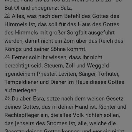
Bat Öl und unbegrenzt Salz.
23
Alles, was nach dem Befehl des Gottes des
Himmels ist, das soll für das Haus des Gottes
des Himmels mit großer Sorgfalt ausgeführt
werden, damit nicht ein Zorn über das Reich des
Königs und seiner Söhne kommt.
24
Ferner sollt ihr wissen, dass ihr nicht
berechtigt seid, Steuern, Zoll und Weggeld
irgendeinem Priester, Leviten, Sänger, Torhüter,
Tempeldiener und Diener im Haus dieses Gottes
aufzuerlegen.
25
Du aber, Esra, setze nach dem weisen Gesetz
deines Gottes, das in deiner Hand ist, Richter und
Rechtspfleger ein, die alles Volk richten sollen,
das jenseits des Stromes ist, alle, welche die
Gesetze deines Gottes kennen; und wer sie nicht