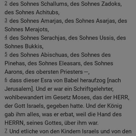
2
des Sohnes Schallums, des Sohnes Zadoks,
des Sohnes Achitubs,
3
des Sohnes Amarjas, des Sohnes Asarjas, des
Sohnes Merajots,
4
des Sohnes Serachjas, des Sohnes Ussis, des
Sohnes Bukkis,
5
des Sohnes Abischuas, des Sohnes des
Pinehas, des Sohnes Eleasars, des Sohnes
Aarons, des obersten Priesters —,
6
dass dieser Esra von Babel heraufzog [nach
Jerusalem]. Und er war ein Schriftgelehrter,
wohlbewandert im Gesetz Moses, das der HERR,
der Gott Israels, gegeben hatte. Und der König
gab ihm alles, was er erbat, weil die Hand des
HERRN, seines Gottes, über ihm war.
7
Und etliche von den Kindern Israels und von den