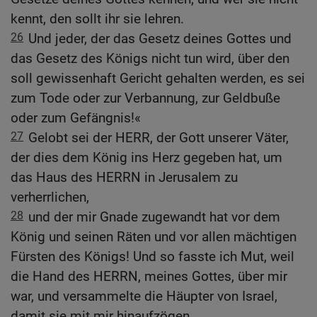
kennt, den sollt ihr sie lehren.
26
Und jeder, der das Gesetz deines Gottes und
das Gesetz des Königs nicht tun wird, über den
soll gewissenhaft Gericht gehalten werden, es sei
zum Tode oder zur Verbannung, zur Geldbuße
oder zum Gefängnis!«
27
Gelobt sei der HERR, der Gott unserer Väter,
der dies dem König ins Herz gegeben hat, um
das Haus des HERRN in Jerusalem zu
verherrlichen,
28
und der mir Gnade zugewandt hat vor dem
König und seinen Räten und vor allen mächtigen
Fürsten des Königs! Und so fasste ich Mut, weil
die Hand des HERRN, meines Gottes, über mir
war, und versammelte die Häupter von Israel,
damit sie mit mir hinaufzögen.