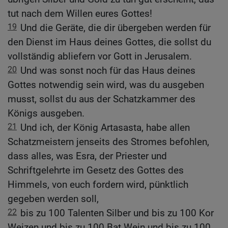
tut nach dem Willen eures Gottes!
19
Und die Geräte, die dir übergeben werden für
den Dienst im Haus deines Gottes, die sollst du
vollständig abliefern vor Gott in Jerusalem.
20
Und was sonst noch für das Haus deines
Gottes notwendig sein wird, was du ausgeben
musst, sollst du aus der Schatzkammer des
Königs ausgeben.
21
Und ich, der König Artasasta, habe allen
Schatzmeistern jenseits des Stromes befohlen,
dass alles, was Esra, der Priester und
Schriftgelehrte im Gesetz des Gottes des
Himmels, von euch fordern wird, pünktlich
gegeben werden soll,
22
bis zu 100 Talenten Silber und bis zu 100 Kor
Weizen und bis zu 100 Bat Wein und bis zu 100