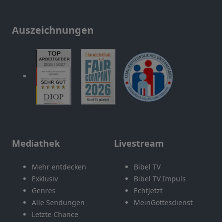
Auszeichnungen
Mediathek
Livestream
Mehr entdecken
Bibel TV
Exklusiv
Bibel TV Impuls
Genres
EchtJetzt
Alle Sendungen
MeinGottesdienst
Letzte Chance