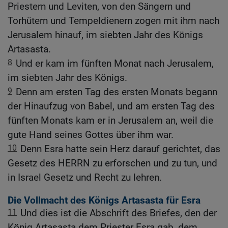
Priestern und Leviten, von den Sängern und
Torhütern und Tempeldienern zogen mit ihm nach
Jerusalem hinauf, im siebten Jahr des Königs
Artasasta.
8
Und er kam im fünften Monat nach Jerusalem,
im siebten Jahr des Königs.
9
Denn am ersten Tag des ersten Monats begann
der Hinaufzug von Babel, und am ersten Tag des
fünften Monats kam er in Jerusalem an, weil die
gute Hand seines Gottes über ihm war.
10
Denn Esra hatte sein Herz darauf gerichtet, das
Gesetz des HERRN zu erforschen und zu tun, und
in Israel Gesetz und Recht zu lehren.
Die Vollmacht des Königs Artasasta für Esra
11
Und dies ist die Abschrift des Briefes, den der
König Artasasta dem Priester Esra gab, dem