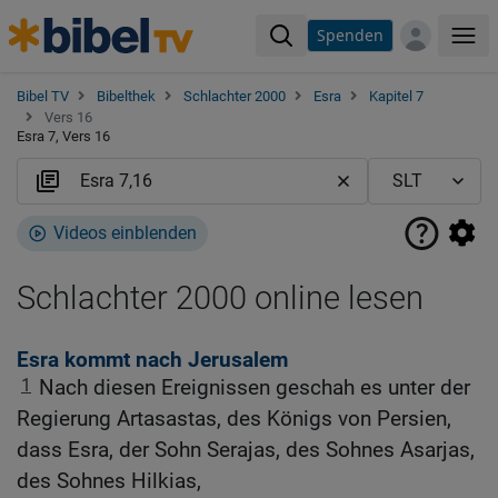
Spenden
Me
Bibel TV
Bibelthek
Schlachter 2000
Esra
Kapitel 7
Vers 16
Esra 7, Vers 16
Videos einblenden
Schlachter 2000 online lesen
Esra kommt nach Jerusalem
1
Nach diesen Ereignissen geschah es unter der
Regierung Artasastas, des Königs von Persien,
dass Esra, der Sohn Serajas, des Sohnes Asarjas,
des Sohnes Hilkias,