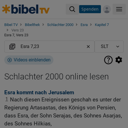
Spenden
Me
Bibel TV
Bibelthek
Schlachter 2000
Esra
Kapitel 7
Vers 23
Esra 7, Vers 23
Videos einblenden
Schlachter 2000 online lesen
Esra kommt nach Jerusalem
1
Nach diesen Ereignissen geschah es unter der
Regierung Artasastas, des Königs von Persien,
dass Esra, der Sohn Serajas, des Sohnes Asarjas,
des Sohnes Hilkias,