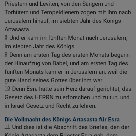
Priestern und Leviten, von den Sängern und
Torhütern und Tempeldienern zogen mit ihm nach
Jerusalem hinauf, im siebten Jahr des Königs
Artasasta.
8
Und er kam im fünften Monat nach Jerusalem,
im siebten Jahr des Königs.
9
Denn am ersten Tag des ersten Monats begann
der Hinaufzug von Babel, und am ersten Tag des
fünften Monats kam er in Jerusalem an, weil die
gute Hand seines Gottes über ihm war.
10
Denn Esra hatte sein Herz darauf gerichtet, das
Gesetz des HERRN zu erforschen und zu tun, und
in Israel Gesetz und Recht zu lehren.
Die Vollmacht des Königs Artasasta für Esra
11
Und dies ist die Abschrift des Briefes, den der
König Artasasta dem Priester Esra gab, dem