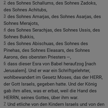
2
des Sohnes Schallums, des Sohnes Zadoks,
des Sohnes Achitubs,
3
des Sohnes Amarjas, des Sohnes Asarjas, des
Sohnes Merajots,
4
des Sohnes Serachjas, des Sohnes Ussis, des
Sohnes Bukkis,
5
des Sohnes Abischuas, des Sohnes des
Pinehas, des Sohnes Eleasars, des Sohnes
Aarons, des obersten Priesters —,
6
dass dieser Esra von Babel heraufzog [nach
Jerusalem]. Und er war ein Schriftgelehrter,
wohlbewandert im Gesetz Moses, das der HERR,
der Gott Israels, gegeben hatte. Und der König
gab ihm alles, was er erbat, weil die Hand des
HERRN, seines Gottes, über ihm war.
7
Und etliche von den Kindern Israels und von den