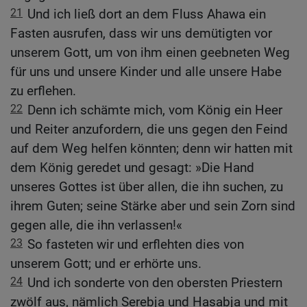
21
Und ich ließ dort an dem Fluss Ahawa ein
Fasten ausrufen, dass wir uns demütigten vor
unserem Gott, um von ihm einen geebneten Weg
für uns und unsere Kinder und alle unsere Habe
zu erflehen.
22
Denn ich schämte mich, vom König ein Heer
und Reiter anzufordern, die uns gegen den Feind
auf dem Weg helfen könnten; denn wir hatten mit
dem König geredet und gesagt: »Die Hand
unseres Gottes ist über allen, die ihn suchen, zu
ihrem Guten; seine Stärke aber und sein Zorn sind
gegen alle, die ihn verlassen!«
23
So fasteten wir und erflehten dies von
unserem Gott; und er erhörte uns.
24
Und ich sonderte von den obersten Priestern
zwölf aus, nämlich Serebja und Hasabja und mit