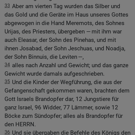
33
Aber am vierten Tag wurden das Silber und
das Gold und die Geräte im Haus unseres Gottes
abgewogen in die Hand Meremots, des Sohnes
Urijas, des Priesters, übergeben — mit ihm war
auch Eleasar, der Sohn des Pinehas, und mit
ihnen Josabad, der Sohn Jeschuas, und Noadja,
der Sohn Binnuis, die Leviten —,
34
alles nach Anzahl und Gewicht; und das ganze
Gewicht wurde damals aufgeschrieben.
35
Und die Kinder der Wegführung, die aus der
Gefangenschaft gekommen waren, brachten dem
Gott Israels Brandopfer dar, 12 Jungstiere für
ganz Israel, 96 Widder, 77 Lämmer, sowie 12
Böcke zum Sündopfer; alles als Brandopfer für
den HERRN.
36
Und sie übergaben die Befehle des Königs den