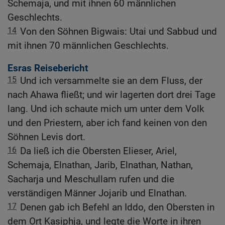
Schemaja, und mit ihnen 60 männlichen
Geschlechts.
14
Von den Söhnen Bigwais: Utai und Sabbud und
mit ihnen 70 männlichen Geschlechts.
Esras Reisebericht
15
Und ich versammelte sie an dem Fluss, der
nach Ahawa fließt; und wir lagerten dort drei Tage
lang. Und ich schaute mich um unter dem Volk
und den Priestern, aber ich fand keinen von den
Söhnen Levis dort.
16
Da ließ ich die Obersten Elieser, Ariel,
Schemaja, Elnathan, Jarib, Elnathan, Nathan,
Sacharja und Meschullam rufen und die
verständigen Männer Jojarib und Elnathan.
17
Denen gab ich Befehl an Iddo, den Obersten in
dem Ort Kasiphja, und legte die Worte in ihren