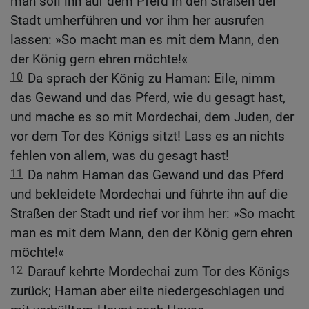
man soll ihn auf dem Pferd in den Straßen der
Stadt umherführen und vor ihm her ausrufen
lassen: »So macht man es mit dem Mann, den
der König gern ehren möchte!«
10
Da sprach der König zu Haman: Eile, nimm
das Gewand und das Pferd, wie du gesagt hast,
und mache es so mit Mordechai, dem Juden, der
vor dem Tor des Königs sitzt! Lass es an nichts
fehlen von allem, was du gesagt hast!
11
Da nahm Haman das Gewand und das Pferd
und bekleidete Mordechai und führte ihn auf die
Straßen der Stadt und rief vor ihm her: »So macht
man es mit dem Mann, den der König gern ehren
möchte!«
12
Darauf kehrte Mordechai zum Tor des Königs
zurück; Haman aber eilte niedergeschlagen und