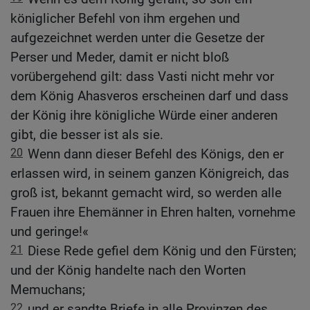
königlicher Befehl von ihm ergehen und
aufgezeichnet werden unter die Gesetze der
Perser und Meder, damit er nicht bloß
vorübergehend gilt: dass Vasti nicht mehr vor
dem König Ahasveros erscheinen darf und dass
der König ihre königliche Würde einer anderen
gibt, die besser ist als sie.
20
Wenn dann dieser Befehl des Königs, den er
erlassen wird, in seinem ganzen Königreich, das
groß ist, bekannt gemacht wird, so werden alle
Frauen ihre Ehemänner in Ehren halten, vornehme
und geringe!«
21
Diese Rede gefiel dem König und den Fürsten;
und der König handelte nach den Worten
Memuchans;
22
und er sandte Briefe in alle Provinzen des