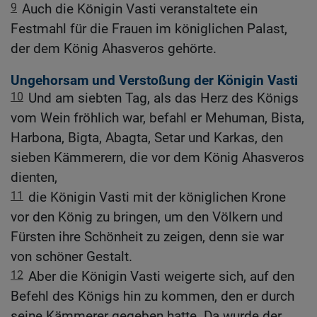
9
Auch die Königin Vasti veranstaltete ein
Festmahl für die Frauen im königlichen Palast,
der dem König Ahasveros gehörte.
Ungehorsam und Verstoßung der Königin Vasti
10
Und am siebten Tag, als das Herz des Königs
vom Wein fröhlich war, befahl er Mehuman, Bista,
Harbona, Bigta, Abagta, Setar und Karkas, den
sieben Kämmerern, die vor dem König Ahasveros
dienten,
11
die Königin Vasti mit der königlichen Krone
vor den König zu bringen, um den Völkern und
Fürsten ihre Schönheit zu zeigen, denn sie war
von schöner Gestalt.
12
Aber die Königin Vasti weigerte sich, auf den
Befehl des Königs hin zu kommen, den er durch
seine Kämmerer gegeben hatte. Da wurde der