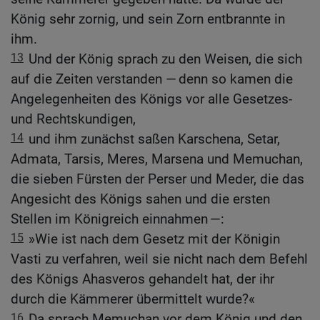
König sehr zornig, und sein Zorn entbrannte in
ihm.
13
Und der König sprach zu den Weisen, die sich
auf die Zeiten verstanden — denn so kamen die
Angelegenheiten des Königs vor alle Gesetzes-
und Rechtskundigen,
14
und ihm zunächst saßen Karschena, Setar,
Admata, Tarsis, Meres, Marsena und Memuchan,
die sieben Fürsten der Perser und Meder, die das
Angesicht des Königs sahen und die ersten
Stellen im Königreich einnahmen —:
15
»Wie ist nach dem Gesetz mit der Königin
Vasti zu verfahren, weil sie nicht nach dem Befehl
des Königs Ahasveros gehandelt hat, der ihr
durch die Kämmerer übermittelt wurde?«
16
Da sprach Memuchan vor dem König und den