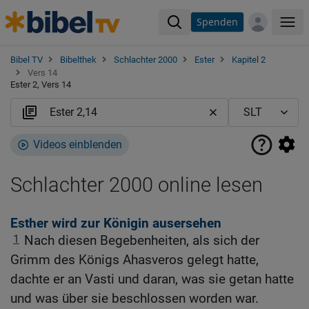
Spenden
Me
Bibel TV
Bibelthek
Schlachter 2000
Ester
Kapitel 2
Vers 14
Ester 2, Vers 14
Videos einblenden
Schlachter 2000 online lesen
Esther wird zur Königin ausersehen
1
Nach diesen Begebenheiten, als sich der
Grimm des Königs Ahasveros gelegt hatte,
dachte er an Vasti und daran, was sie getan hatte
und was über sie beschlossen worden war.